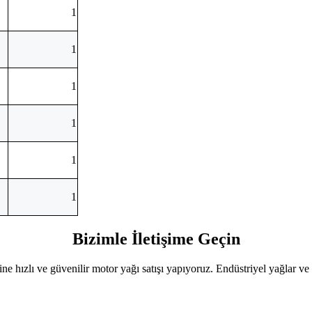
1
1
1
1
1
1
Bizimle İletişime Geçin
sine hızlı ve güvenilir motor yağı satışı yapıyoruz. Endüstriyel yağlar