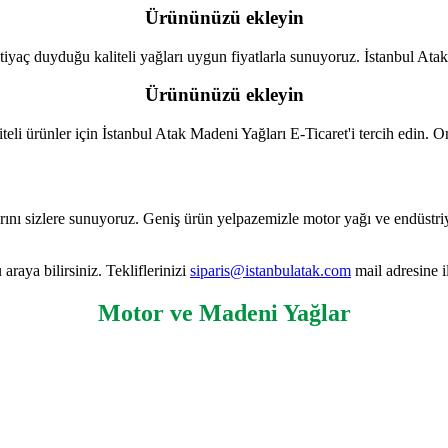
Ürününüzü ekleyin
iyaç duyduğu kaliteli yağları uygun fiyatlarla sunuyoruz. İstanbul Atak 
Ürününüzü ekleyin
eli ürünler için İstanbul Atak Madeni Yağları E-Ticaret'i tercih edin. O
nı sizlere sunuyoruz. Geniş ürün yelpazemizle motor yağı ve endüstriyel
 araya bilirsiniz. Tekliflerinizi
siparis@istanbulatak.com
mail adresine il
Motor ve Madeni Yağlar