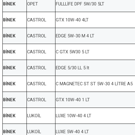
BİNEK
OPET
FULLLİFE DPF 5W/30 5LT
BİNEK
CASTROL
GTX 10W-40 4LT
BİNEK
CASTROL
EDGE 5W-30 M 4 LT
BİNEK
CASTROL
C GTX 5W30 5 LT
BİNEK
CASTROL
EDGE 5/30 LL 5 lt
BİNEK
CASTROL
C MAGNETEC ST ST 5W-30 4 LİTRE A5
BİNEK
CASTROL
GTX 10W-40 1 LT
BİNEK
LUKOİL
LUXE 10W-40 4 LT
BİNEK
LUKOİL
LUXE 5W-40 4 LT