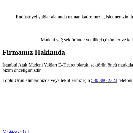
Endüstriyel yağlar alanında uzman kadromuzla, işletmenizin iht
Madeni yağ sektöründe yenilikçi çözümler ve kalit
Firmamız Hakkında
İstanbul Atak Madeni Yağları E-Ticaret olarak, sektörün öncü markaları
bizim önceliğimizdir.
Toplu Ürün alımlarınızda veya teklifleriniz için
530 380 2323
telefonu
Mağazaya Git