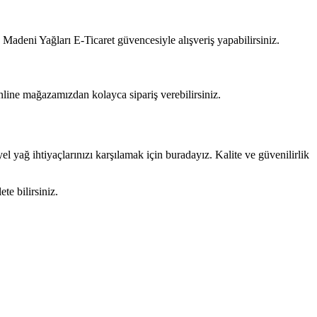
Madeni Yağları E-Ticaret güvencesiyle alışveriş yapabilirsiniz.
nline mağazamızdan kolayca sipariş verebilirsiniz.
 yağ ihtiyaçlarınızı karşılamak için buradayız. Kalite ve güvenilirlik
ete bilirsiniz.