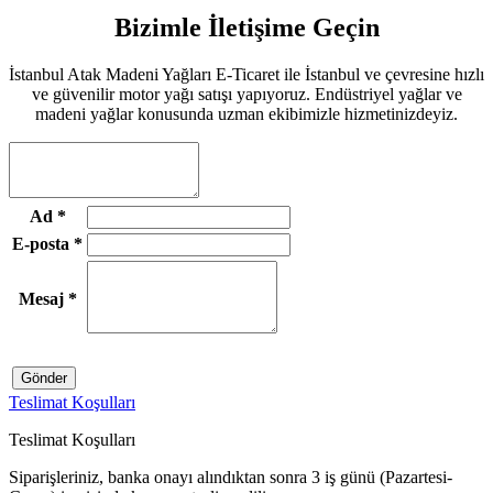
Bizimle İletişime Geçin
İstanbul Atak Madeni Yağları E-Ticaret ile İstanbul ve çevresine hızlı
ve güvenilir motor yağı satışı yapıyoruz. Endüstriyel yağlar ve
madeni yağlar konusunda uzman ekibimizle hizmetinizdeyiz.
Ad
*
E-posta
*
Mesaj
*
Gönder
Teslimat Koşulları
Teslimat Koşulları
Siparişleriniz, banka onayı alındıktan sonra 3 iş günü (Pazartesi-