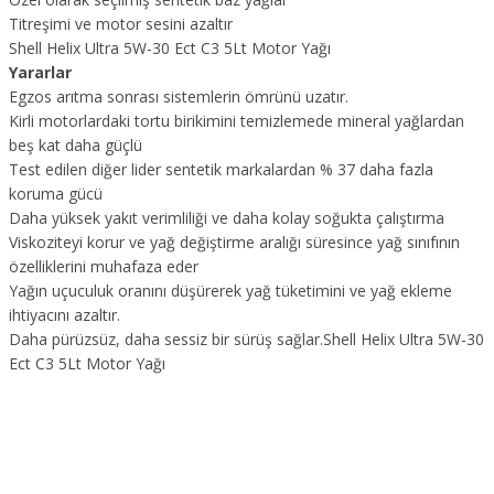
Titreşimi ve motor sesini azaltır
Shell Helix Ultra 5W-30 Ect C3 5Lt Motor Yağı
Yararlar
Egzos arıtma sonrası sistemlerin ömrünü uzatır.
Kirli motorlardaki tortu birikimini temizlemede mineral yağlardan
beş kat daha güçlü
Test edilen diğer lider sentetik markalardan % 37 daha fazla
koruma gücü
Daha yüksek yakıt verimliliği ve daha kolay soğukta çalıştırma
Viskoziteyi korur ve yağ değiştirme aralığı süresince yağ sınıfının
özelliklerini muhafaza eder
Yağın uçuculuk oranını düşürerek yağ tüketimini ve yağ ekleme
ihtiyacını azaltır.
Daha pürüzsüz, daha sessiz bir sürüş sağlar.Shell Helix Ultra 5W-30
Ect C3 5Lt Motor Yağı