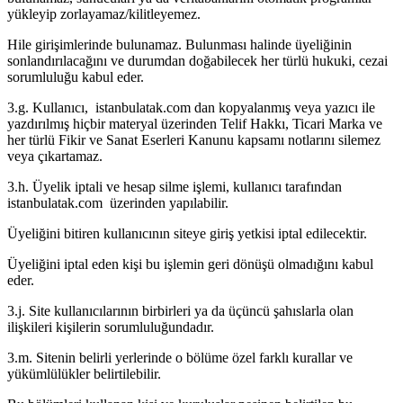
yükleyip zorlayamaz/kilitleyemez.
Hile girişimlerinde bulunamaz. Bulunması halinde üyeliğinin
sonlandırılacağını ve durumdan doğabilecek her türlü hukuki, cezai
sorumluluğu kabul eder.
3.g. Kullanıcı, istanbulatak.com dan kopyalanmış veya yazıcı ile
yazdırılmış hiçbir materyal üzerinden Telif Hakkı, Ticari Marka ve
her türlü Fikir ve Sanat Eserleri Kanunu kapsamı notlarını silemez
veya çıkartamaz.
3.h. Üyelik iptali ve hesap silme işlemi, kullanıcı tarafından
istanbulatak.com üzerinden yapılabilir.
Üyeliğini bitiren kullanıcının siteye giriş yetkisi iptal edilecektir.
Üyeliğini iptal eden kişi bu işlemin geri dönüşü olmadığını kabul
eder.
3.j. Site kullanıcılarının birbirleri ya da üçüncü şahıslarla olan
ilişkileri kişilerin sorumluluğundadır.
3.m. Sitenin belirli yerlerinde o bölüme özel farklı kurallar ve
yükümlülükler belirtilebilir.