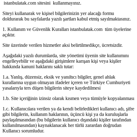
istanbulatak.com sitesini kullanmayınız.
Siteyi kullanarak ve kişisel bilgilerinizin yer alacağı formu
doldurarak bu sayfalarda yazılı şartları kabul etmiş sayılmaktasınız.
1. Kullanım ve Güvenlik Kuralları istanbulatak.com tüm üyelerine
açıktır.
Site üzerinde verilen hizmetler aksi belirtilmedikçe, ücretsizdir.
Aşağıdaki yazılı durumlarda, site yönetimi üyenin site kullanımını
engelleyebilir ve aşağıdaki girişimlere karışan kişi veya kişiler
hakkında kanuni haklarını saklı tutar:
1.a. Yanlış, düzensiz, eksik ve yanıltıcı bilgiler, genel ahlak
kurallarına uygun olmayan ifadeler içeren ve Türkiye Cumhuriyeti
yasalarıyla ters düşen bilgilerin siteye kaydedilmesi
1.b. Site içeriğinin izinsiz olarak kısmen veya tümüyle kopyalanması
1.c. Kullanıcılara verilen ya da kendi belirledikleri kullanıcı adı, şifre
gibi bilgilerin, kullanım haklarının, üçüncü kişi ya da kuruluşlarla
paylaşılmasından (bu bilgilerin kullanıcı dışındaki kişiler tarafından
kullanılmasından) kaynaklanacak her türlü zarardan doğrudan
Kullanıcı sorumludur.