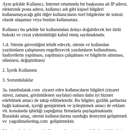
Aynı şekilde Kullanıcı, Internet ortamında bir başkasına ait IP adresi,
elektronik posta adresi, kullanıcı adı gibi kişisel bilgileri
kullanamayacağı gibi diğer kullanıcıların özel bilgilerine de izinsiz
olarak ulaşamaz veya bunları kullanamaz.
Kullanıcı bu şekilde bir kullanımdan dolayı doğabilecek her türlü
hukuki ve cezai yükümlülüğü kabul etmiş sayılmaktadır.
1.d. Sitenin güvenliğini tehdit edecek, sitenin ve kullanılan
yazılımların çalışmasını engelleyecek yazılımların kullanılması,
faaliyetlerin yapılması, yapılmaya çalışılması ve bilgilerin alınması,
silinmesi, değiştirilmesi
2. İçerik Kullanımı
3. Sorumluluklar
3a. istanbulatak.com ziyaret eden kullanıcıların bilgileri (ziyaret
süresi, zamanı, görüntülenen sayfalar) onlara daha iyi hizmet
edebilmek amacı ile takip edilmektedir. Bu bilgiler, gizlilik şartlarına
bağlı kalınarak, içeriği genişletmek ve iyileştirmek amacı ile reklam
vb. konularda işbirliği yaptığımız firmalarla paylaşılmaktadır.
Buradaki amaç, sitenin kullanıcılarına sunduğu deneyimi geliştirmek
ve yagoilmarketing.com geliştirmektir.