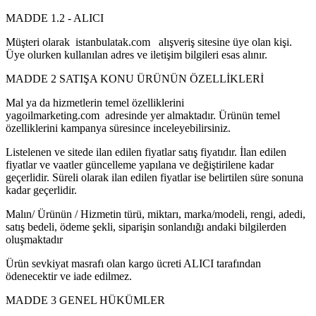
MADDE 1.2 - ALICI
Müşteri olarak istanbulatak.com alışveriş sitesine üye olan kişi.
Üye olurken kullanılan adres ve iletişim bilgileri esas alınır.
MADDE 2 SATIŞA KONU ÜRÜNÜN ÖZELLİKLERİ
Mal ya da hizmetlerin temel özelliklerini
yagoilmarketing.com adresinde yer almaktadır. Ürünün temel
özelliklerini kampanya süresince inceleyebilirsiniz.
Listelenen ve sitede ilan edilen fiyatlar satış fiyatıdır. İlan edilen
fiyatlar ve vaatler güncelleme yapılana ve değiştirilene kadar
geçerlidir. Süreli olarak ilan edilen fiyatlar ise belirtilen süre sonuna
kadar geçerlidir.
Malın/ Ürünün / Hizmetin türü, miktarı, marka/modeli, rengi, adedi,
satış bedeli, ödeme şekli, siparişin sonlandığı andaki bilgilerden
oluşmaktadır
Ürün sevkiyat masrafı olan kargo ücreti ALICI tarafından
ödenecektir ve iade edilmez.
MADDE 3 GENEL HÜKÜMLER