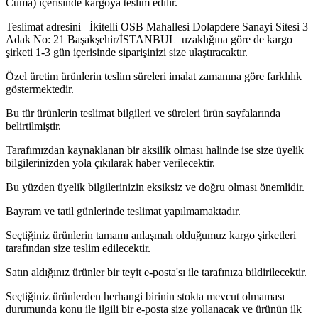
Cuma) içerisinde kargoya teslim edilir.
Teslimat adresini İkitelli OSB Mahallesi Dolapdere Sanayi Sitesi 3
Adak No: 21 Başakşehir/İSTANBUL uzaklığına göre de kargo
şirketi 1-3 gün içerisinde siparişinizi size ulaştıracaktır.
Özel üretim ürünlerin teslim süreleri imalat zamanına göre farklılık
göstermektedir.
Bu tür ürünlerin teslimat bilgileri ve süreleri ürün sayfalarında
belirtilmiştir.
Tarafımızdan kaynaklanan bir aksilik olması halinde ise size üyelik
bilgilerinizden yola çıkılarak haber verilecektir.
Bu yüzden üyelik bilgilerinizin eksiksiz ve doğru olması önemlidir.
Bayram ve tatil günlerinde teslimat yapılmamaktadır.
Seçtiğiniz ürünlerin tamamı anlaşmalı olduğumuz kargo şirketleri
tarafından size teslim edilecektir.
Satın aldığınız ürünler bir teyit e-posta'sı ile tarafınıza bildirilecektir.
Seçtiğiniz ürünlerden herhangi birinin stokta mevcut olmaması
durumunda konu ile ilgili bir e-posta size yollanacak ve ürünün ilk