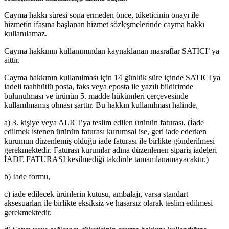
Cayma hakkı süresi sona ermeden önce, tüketicinin onayı ile
hizmetin ifasına başlanan hizmet sözleşmelerinde cayma hakkı
kullanılamaz.
Cayma hakkının kullanımından kaynaklanan masraflar SATICI’ ya
aittir.
Cayma hakkının kullanılması için 14 günlük süre içinde SATICI'ya
iadeli taahhütlü posta, faks veya eposta ile yazılı bildirimde
bulunulması ve ürünün 5. madde hükümleri çerçevesinde
kullanılmamış olması şarttır. Bu hakkın kullanılması halinde,
a) 3. kişiye veya ALICI’ya teslim edilen ürünün faturası, (İade
edilmek istenen ürünün faturası kurumsal ise, geri iade ederken
kurumun düzenlemiş olduğu iade faturası ile birlikte gönderilmesi
gerekmektedir. Faturası kurumlar adına düzenlenen sipariş iadeleri
İADE FATURASI kesilmediği takdirde tamamlanamayacaktır.)
b) İade formu,
c) iade edilecek ürünlerin kutusu, ambalajı, varsa standart
aksesuarları ile birlikte eksiksiz ve hasarsız olarak teslim edilmesi
gerekmektedir.