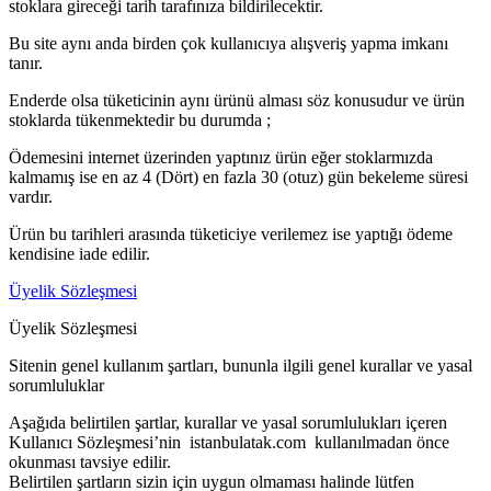
stoklara gireceği tarih tarafınıza bildirilecektir.
Bu site aynı anda birden çok kullanıcıya alışveriş yapma imkanı
tanır.
Enderde olsa tüketicinin aynı ürünü alması söz konusudur ve ürün
stoklarda tükenmektedir bu durumda ;
Ödemesini internet üzerinden yaptınız ürün eğer stoklarmızda
kalmamış ise en az 4 (Dört) en fazla 30 (otuz) gün bekeleme süresi
vardır.
Ürün bu tarihleri arasında tüketiciye verilemez ise yaptığı ödeme
kendisine iade edilir.
Üyelik Sözleşmesi
Üyelik Sözleşmesi
Sitenin genel kullanım şartları, bununla ilgili genel kurallar ve yasal
sorumluluklar
Aşağıda belirtilen şartlar, kurallar ve yasal sorumlulukları içeren
Kullanıcı Sözleşmesi’nin istanbulatak.com kullanılmadan önce
okunması tavsiye edilir.
Belirtilen şartların sizin için uygun olmaması halinde lütfen