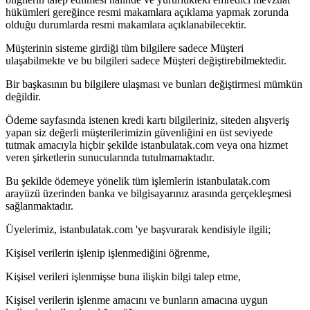
hükümleri gereğince resmi makamlara açıklama yapmak zorunda
olduğu durumlarda resmi makamlara açıklanabilecektir.
Müşterinin sisteme girdiği tüm bilgilere sadece Müşteri
ulaşabilmekte ve bu bilgileri sadece Müşteri değiştirebilmektedir.
Bir başkasının bu bilgilere ulaşması ve bunları değiştirmesi mümkün
değildir.
Ödeme sayfasında istenen kredi kartı bilgileriniz, siteden alışveriş
yapan siz değerli müşterilerimizin güvenliğini en üst seviyede
tutmak amacıyla hiçbir şekilde istanbulatak.com veya ona hizmet
veren şirketlerin sunucularında tutulmamaktadır.
Bu şekilde ödemeye yönelik tüm işlemlerin istanbulatak.com
arayüzü üzerinden banka ve bilgisayarınız arasında gerçekleşmesi
sağlanmaktadır.
Üyelerimiz, istanbulatak.com 'ye başvurarak kendisiyle ilgili;
Kişisel verilerin işlenip işlenmediğini öğrenme,
Kişisel verileri işlenmişse buna ilişkin bilgi talep etme,
Kişisel verilerin işlenme amacını ve bunların amacına uygun