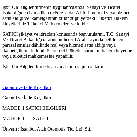
İşbu Ön Bilgilendirmenin uygulanmasında, Sanayi ve Ticaret
Bakanlığınca ilan edilen değere kadar ALICI’nın mal veya hizmeti
satın aldığı ve ikametgahının bulunduğu yerdeki Tüketici Hakem
Heyetleri ile Tüketici Mahkemeleri yetkilidir.
SATICI şikâyet ve itirazları konusunda başvurularını, T.C. Sanayi
Ve Ticaret Bakanlığı tarafından her yıl Aralık ayında belirlenen
parasal sınırlar dâhilinde mal veya hizmeti satın aldığı veya
ikametgâhının bulunduğu yerdeki tüketici sorunları hakem heyetine
veya tüketici mahkemesine yapabilir.
İşbu Ön Bilgilendirme ticari amaçlarla yapılmaktadır.
Garanti ve İade Koşulları
Garanti ve İade Koşulları
MADDE 1 SATICI BİLGİLERİ
MADDE 1.1 – SATICI
Ünvanı : İstanbul Atak Otomotiv Tic. Ltd. Şti.