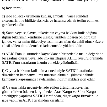
b) İade formu,
c) iade edilecek ürünlerin kutusu, ambalajı, varsa standart
aksesuarları ile birlikte eksiksiz ve hasarsız olarak teslim edilmesi
gerekmektedir.
d) Satıcı veya sağlayıcı, tüketicinin cayma hakkını kullandığına
ilişkin bildirimin kendisine ulaştığı tarihten itibaren on dört gün
içinde, varsa malın tüketiciye teslim masrafları da dahil olmak üzere
tahsil edilen tüm ödemeleri iade etmekle yükümlüdür.
e) ALICI’nın kusurundan kaynaklanan bir nedenle malın değerinde
bir azalma olursa veya iade imkânsızlaşırsa ALICI kusuru oranında
SATICI’nın zararlarını tazmin etmekle yükümlüdür.
f) Cayma hakkının kullanılması nedeniyle SATICI tarafından
düzenlenen kampanya limit tutarının altına düşülmesi halinde
kampanya kapsamında faydalanılan indirim miktarı iptal edilir.
g) Cayma hakkı nedeniyle iade edilen ürünün satıcıya geri
gönderilirken ödenen kargo bedeli Aras Kargo ve Sürat Kargo
aracılığıyla yapılırsa SATICI tarafından, diğer kargo firmaları ile
iade yapılırsa ALICI tarafından karşılanır.