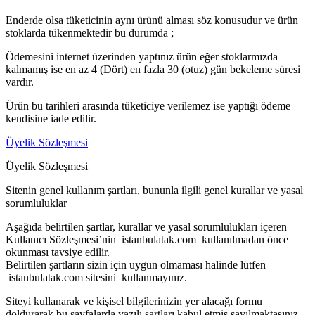
Enderde olsa tüketicinin aynı ürünü alması söz konusudur ve ürün
stoklarda tükenmektedir bu durumda ;
Ödemesini internet üzerinden yaptınız ürün eğer stoklarmızda
kalmamış ise en az 4 (Dört) en fazla 30 (otuz) gün bekeleme süresi
vardır.
Ürün bu tarihleri arasında tüketiciye verilemez ise yaptığı ödeme
kendisine iade edilir.
Üyelik Sözleşmesi
Üyelik Sözleşmesi
Sitenin genel kullanım şartları, bununla ilgili genel kurallar ve yasal
sorumluluklar
Aşağıda belirtilen şartlar, kurallar ve yasal sorumlulukları içeren
Kullanıcı Sözleşmesi’nin istanbulatak.com kullanılmadan önce
okunması tavsiye edilir.
Belirtilen şartların sizin için uygun olmaması halinde lütfen
istanbulatak.com sitesini kullanmayınız.
Siteyi kullanarak ve kişisel bilgilerinizin yer alacağı formu
doldurarak bu sayfalarda yazılı şartları kabul etmiş sayılmaktasınız.