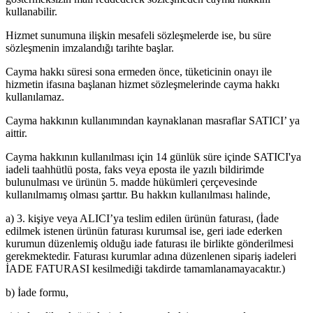
kullanabilir.
Hizmet sunumuna ilişkin mesafeli sözleşmelerde ise, bu süre
sözleşmenin imzalandığı tarihte başlar.
Cayma hakkı süresi sona ermeden önce, tüketicinin onayı ile
hizmetin ifasına başlanan hizmet sözleşmelerinde cayma hakkı
kullanılamaz.
Cayma hakkının kullanımından kaynaklanan masraflar SATICI’ ya
aittir.
Cayma hakkının kullanılması için 14 günlük süre içinde SATICI'ya
iadeli taahhütlü posta, faks veya eposta ile yazılı bildirimde
bulunulması ve ürünün 5. madde hükümleri çerçevesinde
kullanılmamış olması şarttır. Bu hakkın kullanılması halinde,
a) 3. kişiye veya ALICI’ya teslim edilen ürünün faturası, (İade
edilmek istenen ürünün faturası kurumsal ise, geri iade ederken
kurumun düzenlemiş olduğu iade faturası ile birlikte gönderilmesi
gerekmektedir. Faturası kurumlar adına düzenlenen sipariş iadeleri
İADE FATURASI kesilmediği takdirde tamamlanamayacaktır.)
b) İade formu,