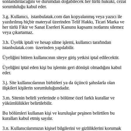
sonlandırılacağını ve durumdan doğabilecek her türlü hukuki, cezai
sorumluluğu kabul eder.
3.g. Kullanıcı, istanbulatak.com dan kopyalanmış veya yazıcı ile
yazdırılmış hiçbir materyal üzerinden Telif Hakkı, Ticari Marka ve
her türlü Fikir ve Sanat Eserleri Kanunu kapsamı notlarını silemez
veya çıkartamaz.
3.h. Üyelik iptali ve hesap silme işlemi, kullanıcı tarafından
istanbulatak.com üzerinden yapılabilir.
Üyeliğini bitiren kullanıcının siteye giriş yetkisi iptal edilecektir.
Üyeliğini iptal eden kişi bu işlemin geri dönüşü olmadığını kabul
eder.
3.j. Site kullanıcılarının birbirleri ya da üçüncü şahıslarla olan
ilişkileri kişilerin sorumluluğundadır.
3.m. Sitenin belirli yerlerinde o bölüme özel farklı kurallar ve
yükümlülükler belirtilebilir.
Bu bölümleri kullanan kişi ve kuruluşlar peşinen belirtilen bu
kuralları kabul etmiş sayılır.
3.n. Kullanıcılarımızın kişisel bilgilerini ve gizliliklerini korumak