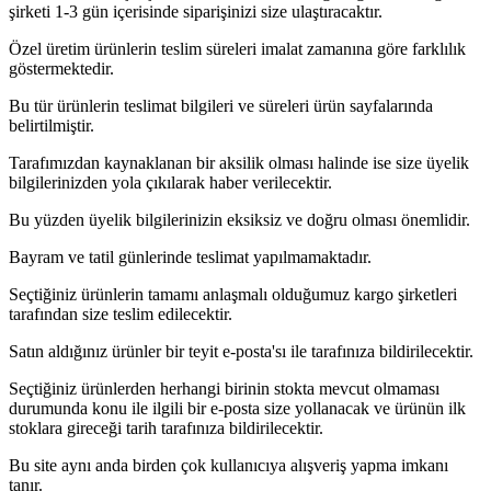
şirketi 1-3 gün içerisinde siparişinizi size ulaştıracaktır.
Özel üretim ürünlerin teslim süreleri imalat zamanına göre farklılık
göstermektedir.
Bu tür ürünlerin teslimat bilgileri ve süreleri ürün sayfalarında
belirtilmiştir.
Tarafımızdan kaynaklanan bir aksilik olması halinde ise size üyelik
bilgilerinizden yola çıkılarak haber verilecektir.
Bu yüzden üyelik bilgilerinizin eksiksiz ve doğru olması önemlidir.
Bayram ve tatil günlerinde teslimat yapılmamaktadır.
Seçtiğiniz ürünlerin tamamı anlaşmalı olduğumuz kargo şirketleri
tarafından size teslim edilecektir.
Satın aldığınız ürünler bir teyit e-posta'sı ile tarafınıza bildirilecektir.
Seçtiğiniz ürünlerden herhangi birinin stokta mevcut olmaması
durumunda konu ile ilgili bir e-posta size yollanacak ve ürünün ilk
stoklara gireceği tarih tarafınıza bildirilecektir.
Bu site aynı anda birden çok kullanıcıya alışveriş yapma imkanı
tanır.