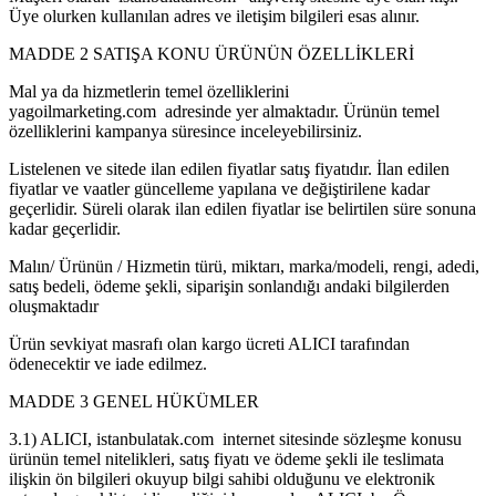
Üye olurken kullanılan adres ve iletişim bilgileri esas alınır.
MADDE 2 SATIŞA KONU ÜRÜNÜN ÖZELLİKLERİ
Mal ya da hizmetlerin temel özelliklerini
yagoilmarketing.com adresinde yer almaktadır. Ürünün temel
özelliklerini kampanya süresince inceleyebilirsiniz.
Listelenen ve sitede ilan edilen fiyatlar satış fiyatıdır. İlan edilen
fiyatlar ve vaatler güncelleme yapılana ve değiştirilene kadar
geçerlidir. Süreli olarak ilan edilen fiyatlar ise belirtilen süre sonuna
kadar geçerlidir.
Malın/ Ürünün / Hizmetin türü, miktarı, marka/modeli, rengi, adedi,
satış bedeli, ödeme şekli, siparişin sonlandığı andaki bilgilerden
oluşmaktadır
Ürün sevkiyat masrafı olan kargo ücreti ALICI tarafından
ödenecektir ve iade edilmez.
MADDE 3 GENEL HÜKÜMLER
3.1) ALICI, istanbulatak.com internet sitesinde sözleşme konusu
ürünün temel nitelikleri, satış fiyatı ve ödeme şekli ile teslimata
ilişkin ön bilgileri okuyup bilgi sahibi olduğunu ve elektronik