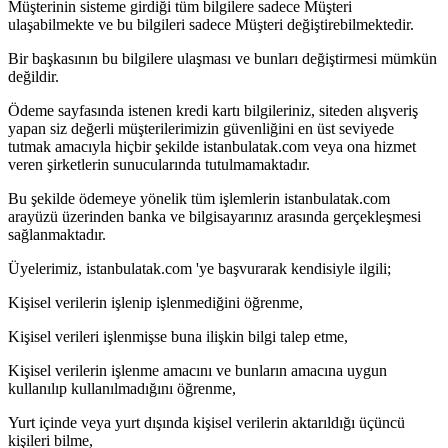
Müşterinin sisteme girdiği tüm bilgilere sadece Müşteri
ulaşabilmekte ve bu bilgileri sadece Müşteri değiştirebilmektedir.
Bir başkasının bu bilgilere ulaşması ve bunları değiştirmesi mümkün
değildir.
Ödeme sayfasında istenen kredi kartı bilgileriniz, siteden alışveriş
yapan siz değerli müşterilerimizin güvenliğini en üst seviyede
tutmak amacıyla hiçbir şekilde istanbulatak.com veya ona hizmet
veren şirketlerin sunucularında tutulmamaktadır.
Bu şekilde ödemeye yönelik tüm işlemlerin istanbulatak.com
arayüzü üzerinden banka ve bilgisayarınız arasında gerçekleşmesi
sağlanmaktadır.
Üyelerimiz, istanbulatak.com 'ye başvurarak kendisiyle ilgili;
Kişisel verilerin işlenip işlenmediğini öğrenme,
Kişisel verileri işlenmişse buna ilişkin bilgi talep etme,
Kişisel verilerin işlenme amacını ve bunların amacına uygun
kullanılıp kullanılmadığını öğrenme,
Yurt içinde veya yurt dışında kişisel verilerin aktarıldığı üçüncü
kişileri bilme,