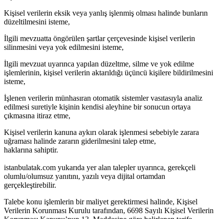
Kişisel verilerin eksik veya yanlış işlenmiş olması halinde bunların
düzeltilmesini isteme,
İlgili mevzuatta öngörülen şartlar çerçevesinde kişisel verilerin
silinmesini veya yok edilmesini isteme,
İlgili mevzuat uyarınca yapılan düzeltme, silme ve yok edilme
işlemlerinin, kişisel verilerin aktarıldığı üçüncü kişilere bildirilmesini
isteme,
İşlenen verilerin münhasıran otomatik sistemler vasıtasıyla analiz
edilmesi suretiyle kişinin kendisi aleyhine bir sonucun ortaya
çıkmasına itiraz etme,
Kişisel verilerin kanuna aykırı olarak işlenmesi sebebiyle zarara
uğraması halinde zararın giderilmesini talep etme,
haklarına sahiptir.
istanbulatak.com yukarıda yer alan talepler uyarınca, gerekçeli
olumlu/olumsuz yanıtını, yazılı veya dijital ortamdan
gerçekleştirebilir.
Talebe konu işlemlerin bir maliyet gerektirmesi halinde, Kişisel
Verilerin Korunması Kurulu tarafından, 6698 Sayılı Kişisel Verilerin