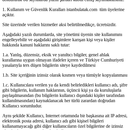
1. Kullanım ve Güvenlik Kuralları istanbulatak.com tüm üyelerine
açıktır.
Site üzerinde verilen hizmetler aksi belirtilmedikçe, ücretsizdir.
Aşağıdaki yazılı durumlarda, site yönetimi üyenin site kullanımını
engelleyebilir ve aşağıdaki girişimlere karışan kişi veya kişiler
hakkında kanuni haklarını saklı tutar:
1.a. Yanlış, düzensiz, eksik ve yanıltıcı bilgiler, genel ahlak
kurallarına uygun olmayan ifadeler içeren ve Türkiye Cumhuriyeti
yasalarıyla ters düşen bilgilerin siteye kaydedilmesi
1.b. Site içeriğinin izinsiz olarak kısmen veya tümüyle kopyalanması
1.c. Kullanıcılara verilen ya da kendi belirledikleri kullanıcı adı, şifre
gibi bilgilerin, kullanım haklarının, üçüncü kişi ya da kuruluşlarla
paylaşılmasından (bu bilgilerin kullanıcı dışındaki kişiler tarafından
kullanılmasından) kaynaklanacak her türlü zarardan doğrudan
Kullanıcı sorumludur.
Aynı şekilde Kullanıcı, Internet ortamında bir başkasına ait IP adresi,
elektronik posta adresi, kullanıcı adı gibi kişisel bilgileri
kullanamayacağı gibi diğer kullanıcıların özel bilgilerine de izinsiz