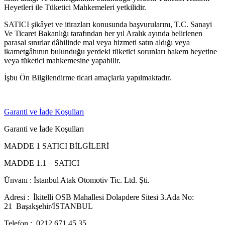
Heyetleri ile Tüketici Mahkemeleri yetkilidir.
SATICI şikâyet ve itirazları konusunda başvurularını, T.C. Sanayi
Ve Ticaret Bakanlığı tarafından her yıl Aralık ayında belirlenen
parasal sınırlar dâhilinde mal veya hizmeti satın aldığı veya
ikametgâhının bulunduğu yerdeki tüketici sorunları hakem heyetine
veya tüketici mahkemesine yapabilir.
İşbu Ön Bilgilendirme ticari amaçlarla yapılmaktadır.
Garanti ve İade Koşulları
Garanti ve İade Koşulları
MADDE 1 SATICI BİLGİLERİ
MADDE 1.1 – SATICI
Ünvanı : İstanbul Atak Otomotiv Tic. Ltd. Şti.
Adresi : İkitelli OSB Mahallesi Dolapdere Sitesi 3.Ada No:
21 Başakşehir/İSTANBUL
Telefon : 0212 671 45 35