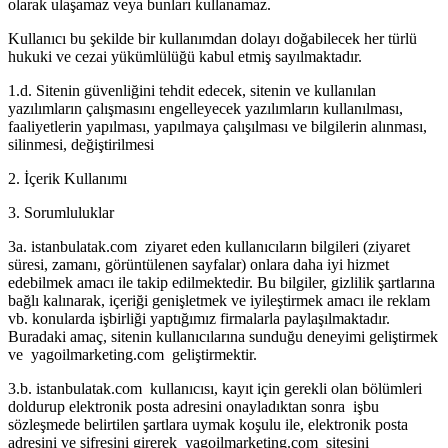
olarak ulaşamaz veya bunları kullanamaz.
Kullanıcı bu şekilde bir kullanımdan dolayı doğabilecek her türlü
hukuki ve cezai yükümlülüğü kabul etmiş sayılmaktadır.
1.d. Sitenin güvenliğini tehdit edecek, sitenin ve kullanılan
yazılımların çalışmasını engelleyecek yazılımların kullanılması,
faaliyetlerin yapılması, yapılmaya çalışılması ve bilgilerin alınması,
silinmesi, değiştirilmesi
2. İçerik Kullanımı
3. Sorumluluklar
3a. istanbulatak.com ziyaret eden kullanıcıların bilgileri (ziyaret
süresi, zamanı, görüntülenen sayfalar) onlara daha iyi hizmet
edebilmek amacı ile takip edilmektedir. Bu bilgiler, gizlilik şartlarına
bağlı kalınarak, içeriği genişletmek ve iyileştirmek amacı ile reklam
vb. konularda işbirliği yaptığımız firmalarla paylaşılmaktadır.
Buradaki amaç, sitenin kullanıcılarına sunduğu deneyimi geliştirmek
ve yagoilmarketing.com geliştirmektir.
3.b. istanbulatak.com kullanıcısı, kayıt için gerekli olan bölümleri
doldurup elektronik posta adresini onayladıktan sonra işbu
sözleşmede belirtilen şartlara uymak koşulu ile, elektronik posta
adresini ve şifresini girerek yagoilmarketing.com sitesini