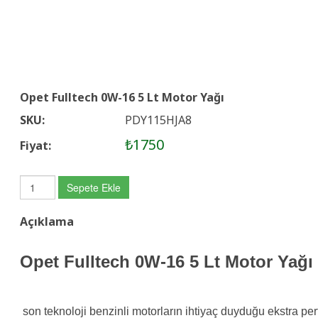
Opet Fulltech 0W-16 5 Lt Motor Yağı
SKU:
PDY115HJA8
₺1750
Fiyat:
Sepete Ekle
Açıklama
Opet Fulltech 0W-16 5 Lt Motor Yağı
son teknoloji benzinli motorların ihtiyaç duyduğu ekstra pe