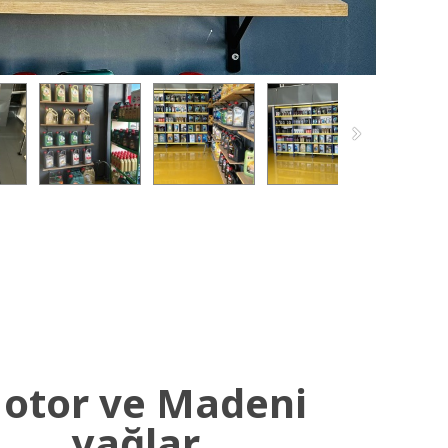
otor ve Madeni
yağlar