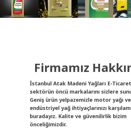
Firmamız Hakkı
İstanbul Atak Madeni Yağları E-Ticaret
sektörün öncü markalarını sizlere sun
Geniş ürün yelpazemizle motor yağı ve
endüstriyel yağ ihtiyaçlarınızı karşılam
buradayız. Kalite ve güvenilirlik bizim
önceliğimizdir.