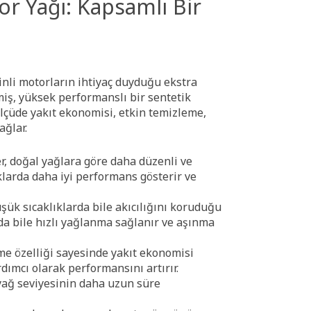
or Yağı: Kapsamlı Bir
inli motorların ihtiyaç duyduğu ekstra
iş, yüksek performanslı bir sentetik
lçüde yakıt ekonomisi, etkin temizleme,
ağlar.
r, doğal yağlara göre daha düzenli ve
klarda daha iyi performans gösterir ve
şük sıcaklıklarda bile akıcılığını koruduğu
nda bile hızlı yağlanma sağlanır ve aşınma
e özelliği sayesinde yakıt ekonomisi
ımcı olarak performansını artırır.
yağ seviyesinin daha uzun süre