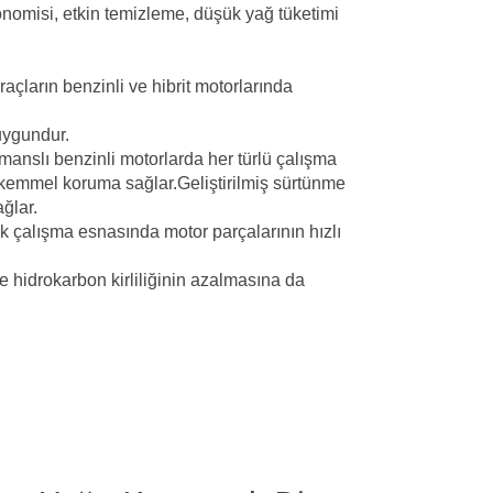
onomisi, etkin temizleme, düşük yağ tüketimi
açların benzinli ve hibrit motorlarında
 uygundur.
manslı benzinli motorlarda her türlü çalışma
mükemmel koruma sağlar.
Geliştirilmiş sürtünme
ğlar.
k çalışma esnasında motor parçalarının hızlı
 hidrokarbon kirliliğinin azalmasına da