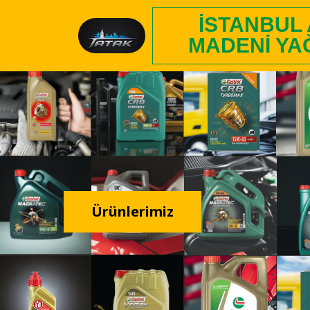
İSTANBUL
MADENI YA
Ürünlerimiz