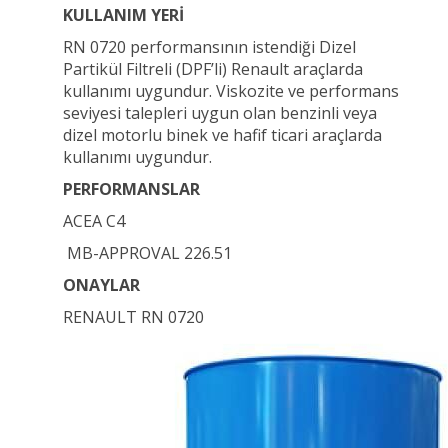
KULLANIM YERİ
RN 0720 performansının istendiği Dizel
Partikül Filtreli (DPF’li) Renault araçlarda
kullanımı uygundur. Viskozite ve performans
seviyesi talepleri uygun olan benzinli veya
dizel motorlu binek ve hafif ticari araçlarda
kullanımı uygundur.
PERFORMANSLAR
ACEA C4
MB-APPROVAL 226.51
ONAYLAR
RENAULT RN 0720