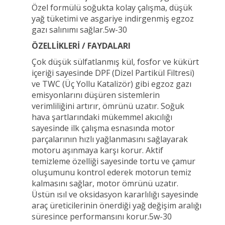
Özel formülü soğukta kolay çalışma, düşük
yağ tüketimi ve asgariye indirgenmiş egzoz
gazı salınımı sağlar.5w-30
ÖZELLİKLERİ / FAYDALARI
Çok düşük sülfatlanmış kül, fosfor ve kükürt
içeriği sayesinde DPF (Dizel Partikül Filtresi)
ve TWC (Üç Yollu Katalizör) gibi egzoz gazı
emisyonlarını düşüren sistemlerin
verimliliğini artırır, ömrünü uzatır. Soğuk
hava şartlarındaki mükemmel akıcılığı
sayesinde ilk çalışma esnasında motor
parçalarının hızlı yağlanmasını sağlayarak
motoru aşınmaya karşı korur. Aktif
temizleme özelliği sayesinde tortu ve çamur
oluşumunu kontrol ederek motorun temiz
kalmasını sağlar, motor ömrünü uzatır.
Üstün ısıl ve oksidasyon kararlılığı sayesinde
araç üreticilerinin önerdiği yağ değişim aralığı
süresince performansını korur.5w-30