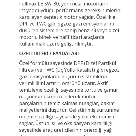
Fullmax LE 5W-30, yeni nesil motorların
ihtiyaç duyduğu performans gereksinimlerini
karşılayan sentetik motor yağıdır. Özellikle
DPF ve TWC gibi egzoz gazı emisyonlarını
düşüren sistemlere sahip benzinli veya dizel
motorlu binek ve hafif ticari araçlarda
kullanılmak üzere geliştirilmiştir.
ÖZELLİKLERİ / FAYDALARI
Özel formülü sayesinde DPF (Dizel Partikül
Filtresi) ve TWC (Üç Yollu Katalist) gibi egzoz
gazı emisyonlarını düşüren sistemlerin
verimliliğini artırır, ömrünü uzatır. Aktif
temizleme özelliği sayesinde tortu ve çamur
oluşumunu kontrol ederek motor
parçalarının temiz kalmasını sağlar, bakım
maliyetlerini düşürür. Geliştirilmiş sürtünme
önleme özelliği sayesinde yakıt ekonomisi
sağlar. Üstün ısıl ve oksidasyon kararlılığı
sayesinde araç üreticilerinin önerdiği yağ