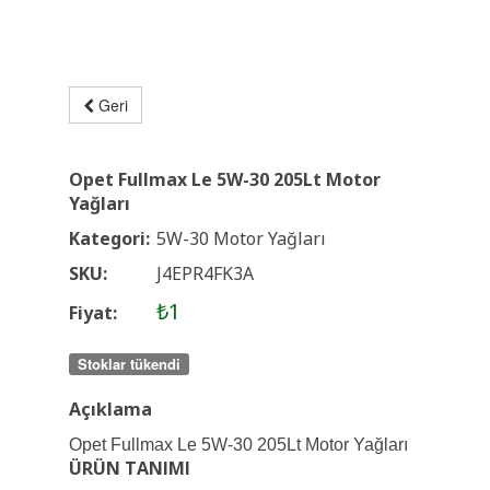
Geri
Opet Fullmax Le 5W-30 205Lt Motor
Yağları
Kategori:
5W-30 Motor Yağları
SKU:
J4EPR4FK3A
₺1
Fiyat:
Stoklar tükendi
Açıklama
Opet Fullmax Le 5W-30 205Lt Motor Yağları
ÜRÜN TANIMI