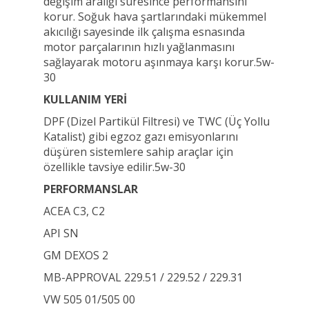
değişim aralığı süresince performansını
korur. Soğuk hava şartlarındaki mükemmel
akıcılığı sayesinde ilk çalışma esnasında
motor parçalarının hızlı yağlanmasını
sağlayarak motoru aşınmaya karşı korur.5w-
30
KULLANIM YERİ
DPF (Dizel Partikül Filtresi) ve TWC (Üç Yollu
Katalist) gibi egzoz gazı emisyonlarını
düşüren sistemlere sahip araçlar için
özellikle tavsiye edilir.5w-30
PERFORMANSLAR
ACEA C3, C2
API SN
GM DEXOS 2
MB-APPROVAL 229.51 / 229.52 / 229.31
VW 505 01/505 00