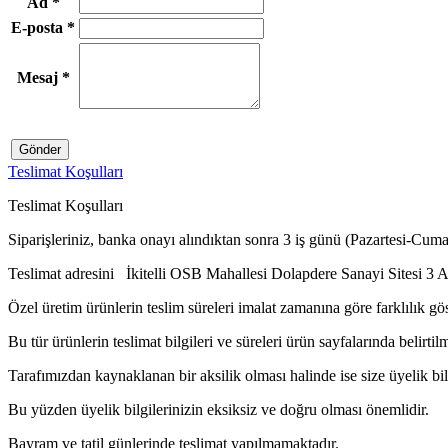
Ad
*
E-posta
*
Mesaj
*
Gönder
Teslimat Koşulları
Teslimat Koşulları
Siparişleriniz, banka onayı alındıktan sonra 3 iş günü (Pazartesi-Cuma)
Teslimat adresini İkitelli OSB Mahallesi Dolapdere Sanayi Sitesi 3 A
Özel üretim ürünlerin teslim süreleri imalat zamanına göre farklılık gö
Bu tür ürünlerin teslimat bilgileri ve süreleri ürün sayfalarında belirtilm
Tarafımızdan kaynaklanan bir aksilik olması halinde ise size üyelik bilg
Bu yüzden üyelik bilgilerinizin eksiksiz ve doğru olması önemlidir.
Bayram ve tatil günlerinde teslimat yapılmamaktadır.