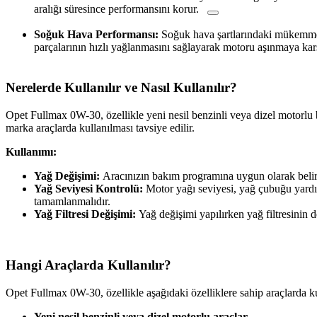
aralığı süresince performansını korur.
Soğuk Hava Performansı:
Soğuk hava şartlarındaki mükemmel
parçalarının hızlı yağlanmasını sağlayarak motoru aşınmaya karş
Nerelerde Kullanılır ve Nasıl Kullanılır?
Opet Fullmax 0W-30, özellikle yeni nesil benzinli veya dizel motorlu bi
marka araçlarda kullanılması tavsiye edilir.
Kullanımı:
Yağ Değişimi:
Aracınızın bakım programına uygun olarak belirti
Yağ Seviyesi Kontrolü:
Motor yağı seviyesi, yağ çubuğu yardım
tamamlanmalıdır.
Yağ Filtresi Değişimi:
Yağ değişimi yapılırken yağ filtresinin d
Hangi Araçlarda Kullanılır?
Opet Fullmax 0W-30, özellikle aşağıdaki özelliklere sahip araçlarda 
Yeni nesil benzinli veya dizel motorlu araçlar