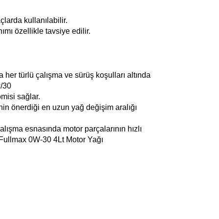
çlarda kullanılabilir.
mı özellikle tavsiye edilir.
 her türlü çalışma ve sürüş koşulları altında
w/30
misi sağlar.
inin önerdiği en uzun yağ değişim aralığı
alışma esnasında motor parçalarının hızlı
 Fullmax 0W-30 4Lt Motor Yağı