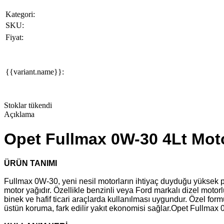
Kategori:
SKU:
Fiyat:
{{variant.name}}:
Stoklar tükendi
Açıklama
Opet Fullmax 0W-30 4Lt Mot
ÜRÜN TANIMI
Fullmax 0W-30, yeni nesil motorların ihtiyaç duyduğu yüksek p
motor yağıdır. Özellikle benzinli veya Ford markalı dizel motor
binek ve hafif ticari araçlarda kullanılması uygundur. Özel fo
üstün koruma, fark edilir yakıt ekonomisi sağlar.Opet Fullmax