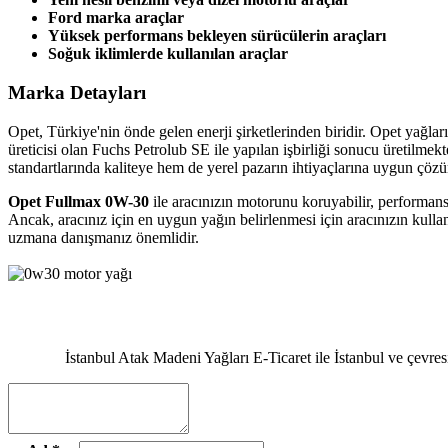
Ford marka araçlar
Yüksek performans bekleyen sürücülerin araçları
Soğuk iklimlerde kullanılan araçlar
Marka Detayları
Opet, Türkiye'nin önde gelen enerji şirketlerinden biridir. Opet yağla
üreticisi olan Fuchs Petrolub SE ile yapılan işbirliği sonucu üretilme
standartlarında kaliteye hem de yerel pazarın ihtiyaçlarına uygun çözü
Opet Fullmax 0W-30
ile aracınızın motorunu koruyabilir, performansın
Ancak, aracınız için en uygun yağın belirlenmesi için aracınızın kull
uzmana danışmanız önemlidir.
İstanbul Atak Madeni Yağları E-Ticaret ile İstanbul ve çevre