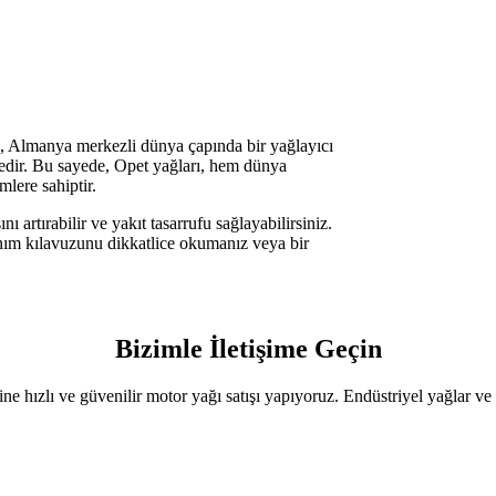
rı, Almanya merkezli dünya çapında bir yağlayıcı
ktedir. Bu sayede, Opet yağları, hem dünya
mlere sahiptir.
ı artırabilir ve yakıt tasarrufu sağlayabilirsiniz.
anım kılavuzunu dikkatlice okumanız veya bir
Bizimle İletişime Geçin
sine hızlı ve güvenilir motor yağı satışı yapıyoruz. Endüstriyel yağlar