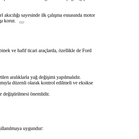
 akıcılığı sayesinde ilk çalışma esnasında motor
ı korur.
nek ve hafif ticari araçlarda, özellikle de Ford
len aralıklarla yağ değişimi yapılmalıdır.
ıyla düzenli olarak kontrol edilmeli ve eksikse
e değiştirilmesi önemlidir.
kullanılmaya uygundur: