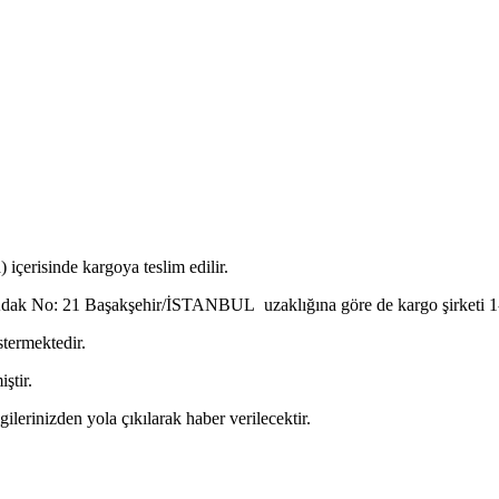
 içerisinde kargoya teslim edilir.
dak No: 21 Başakşehir/İSTANBUL uzaklığına göre de kargo şirketi 1-3 gü
stermektedir.
iştir.
ilerinizden yola çıkılarak haber verilecektir.