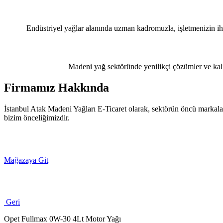
Endüstriyel yağlar alanında uzman kadromuzla, işletmenizin iht
Madeni yağ sektöründe yenilikçi çözümler ve kalit
Firmamız Hakkında
İstanbul Atak Madeni Yağları E-Ticaret olarak, sektörün öncü markaları
bizim önceliğimizdir.
Mağazaya Git
Geri
Opet Fullmax 0W-30 4Lt Motor Yağı