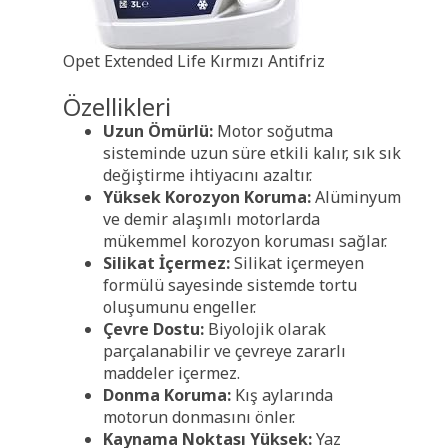
Opet Extended Life Kırmızı Antifriz
Özellikleri
Uzun Ömürlü:
Motor soğutma
sisteminde uzun süre etkili kalır, sık sık
değiştirme ihtiyacını azaltır.
Yüksek Korozyon Koruma:
Alüminyum
ve demir alaşımlı motorlarda
mükemmel korozyon koruması sağlar.
Silikat İçermez:
Silikat içermeyen
formülü sayesinde sistemde tortu
oluşumunu engeller.
Çevre Dostu:
Biyolojik olarak
parçalanabilir ve çevreye zararlı
maddeler içermez.
Donma Koruma:
Kış aylarında
motorun donmasını önler.
Kaynama Noktası Yüksek:
Yaz