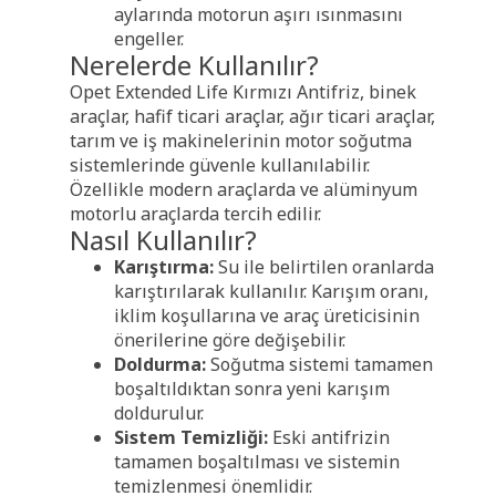
aylarında motorun aşırı ısınmasını
engeller.
Nerelerde Kullanılır?
Opet Extended Life Kırmızı Antifriz, binek
araçlar, hafif ticari araçlar, ağır ticari araçlar,
tarım ve iş makinelerinin motor soğutma
sistemlerinde güvenle kullanılabilir.
Özellikle modern araçlarda ve alüminyum
motorlu araçlarda tercih edilir.
Nasıl Kullanılır?
Karıştırma:
Su ile belirtilen oranlarda
karıştırılarak kullanılır. Karışım oranı,
iklim koşullarına ve araç üreticisinin
önerilerine göre değişebilir.
Doldurma:
Soğutma sistemi tamamen
boşaltıldıktan sonra yeni karışım
doldurulur.
Sistem Temizliği:
Eski antifrizin
tamamen boşaltılması ve sistemin
temizlenmesi önemlidir.