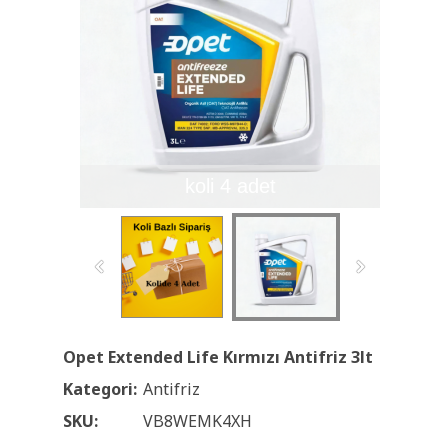
koli 4 adet
Opet Extended Life Kırmızı Antifriz 3lt
Kategori:
Antifriz
SKU:
VB8WEMK4XH