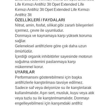
Life Kırmızı Antifriz 3lt Opet Extended Life
Kırmızı Antifriz 3lt Opet Extended Life Kırmızı
Antifriz 3lt
ÖZELLİKLERİ / FAYDALARI
Nitrat, amin, fosfat, silikat gibi zararlı bileşenleri
içermez, çevre ile uyumludur.
Donmaya ve kaynamaya karşı yüksek koruma
sağlar.
Geleneksel antifrizlere göre çok daha uzun
ömürlüdür.
İçerdiği organik inhibitörler sayesinde motorun
soğutma sistemini paslanmaya karşı
mükemmel korur.
UYARILAR
Performansını gösterebilmesi için başka
antifrizlerle karıştırılması tavsiye edilmez.
Sadece saf veya deiyonize su ile karıştırılarak
kullanılmalıdır. Aşırı sert, musluk, kuyu veya atık
veya tuzlu su ile karıştırılmamalıdır. Donmayı
engelleyebilmesi için karışımdaki antifriz