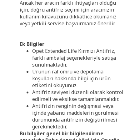
Ancak her aracın farklı ihtiyaçları olduğu
için, doğru antifriz seçimi için aracınızın
kullanım kılavuzunu dikkatlice okumanız
veya yetkili servise başvurmanız önerilir.
Ek Bilgiler
Opet Extended Life Kırmızı Antifriz,
farklı ambalaj seçenekleriyle satışa
sunulmaktadır.
Ürünün raf ömrü ve depolama
koşulları hakkında bilgi için ürün
etiketini okuyunuz.
Antifriz seviyesi düzenli olarak kontrol
edilmeli ve eksikse tamamlanmalıdır.
Antifrizin renginin değişmesi veya
içinde yabancı maddelerin görülmesi
durumunda antifrizin değiştirilmesi
gerekmektedir.
Bu bilgiler genel bir bilgilendirme