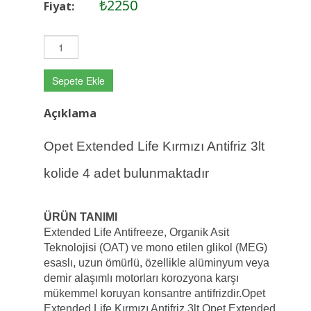
₺2250
Fiyat:
Sepete Ekle
Açıklama
Opet Extended Life Kırmızı Antifriz 3lt
kolide 4 adet bulunmaktadır
ÜRÜN TANIMI
Extended Life Antifreeze, Organik Asit
Teknolojisi (OAT) ve mono etilen glikol (MEG)
esaslı, uzun ömürlü, özellikle alüminyum veya
demir alaşımlı motorları korozyona karşı
mükemmel koruyan konsantre antifrizdir.Opet
Extended Life Kırmızı Antifriz 3lt Opet Extended