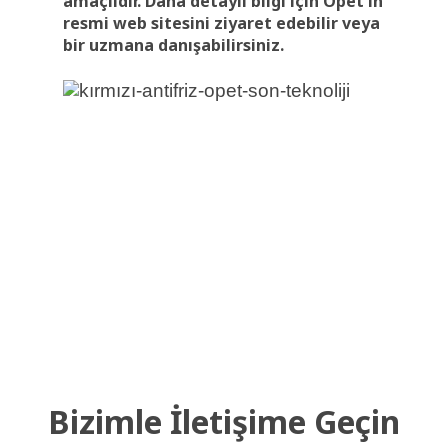
amaçlıdır. Daha detaylı bilgi için Opet'in
resmi web sitesini ziyaret edebilir veya
bir uzmana danışabilirsiniz.
Bizimle İletişime Geçin