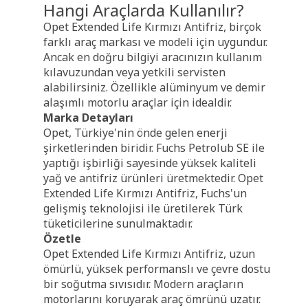
Hangi Araçlarda Kullanılır?
Opet Extended Life Kırmızı Antifriz, birçok
farklı araç markası ve modeli için uygundur.
Ancak en doğru bilgiyi aracınızın kullanım
kılavuzundan veya yetkili servisten
alabilirsiniz. Özellikle alüminyum ve demir
alaşımlı motorlu araçlar için idealdir.
Marka Detayları
Opet, Türkiye'nin önde gelen enerji
şirketlerinden biridir. Fuchs Petrolub SE ile
yaptığı işbirliği sayesinde yüksek kaliteli
yağ ve antifriz ürünleri üretmektedir. Opet
Extended Life Kırmızı Antifriz, Fuchs'un
gelişmiş teknolojisi ile üretilerek Türk
tüketicilerine sunulmaktadır.
Özetle
Opet Extended Life Kırmızı Antifriz, uzun
ömürlü, yüksek performanslı ve çevre dostu
bir soğutma sıvısıdır. Modern araçların
motorlarını koruyarak araç ömrünü uzatır.