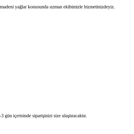
 ve madeni yağlar konusunda uzman ekibimizle hizmetinizdeyiz.
n içerisinde siparişinizi size ulaştıracaktır.