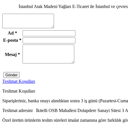
İstanbul Atak Madeni Yağları E-Ticaret ile İstanbul ve çevre
Ad
*
E-posta
*
Mesaj
*
Gönder
Teslimat Koşulları
Teslimat Koşulları
Siparişleriniz, banka onayı alındıktan sonra 3 iş günü (Pazartesi-Cuma)
Teslimat adresini İkitelli OSB Mahallesi Dolapdere Sanayi Sitesi 3 A
Özel üretim ürünlerin teslim süreleri imalat zamanına göre farklılık gö