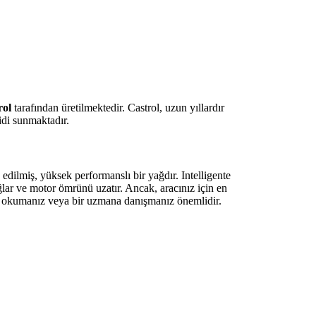
rol
tarafından üretilmektedir. Castrol, uzun yıllardır
idi sunmaktadır.
dilmiş, yüksek performanslı bir yağdır. Intelligente
ğlar ve motor ömrünü uzatır. Ancak, aracınız için en
u okumanız veya bir uzmana danışmanız önemlidir.