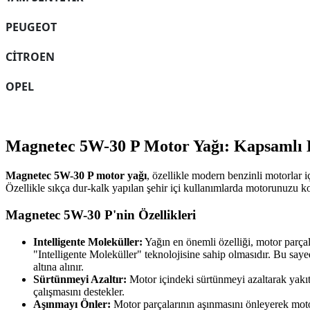
PEUGEOT
CİTROEN
OPEL
Magnetec 5W-30 P Motor Yağı: Kapsamlı 
Magnetec 5W-30 P motor yağı
, özellikle modern benzinli motorlar i
Özellikle sıkça dur-kalk yapılan şehir içi kullanımlarda motorunuzu 
Magnetec 5W-30 P'nin Özellikleri
Intelligente Moleküller:
Yağın en önemli özelliği, motor parça
"Intelligente Moleküller" teknolojisine sahip olmasıdır. Bu say
altına alınır.
Sürtünmeyi Azaltır:
Motor içindeki sürtünmeyi azaltarak yakıt
çalışmasını destekler.
Aşınmayı Önler:
Motor parçalarının aşınmasını önleyerek mot