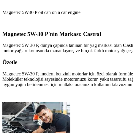
Magnetec 5W30 P oil can on a car engine
Magnetec 5W-30 P'nin Markası: Castrol
Magnetec 5W-30 P, dünya çapında tanınan bir yağ markası olan
Cast
motor yağları konusunda uzmanlaşmış ve birçok farklı motor yağı çeş
Özetle
Magnetec 5W-30 P, modern benzinli motorlar için özel olarak formüle e
Moleküller teknolojisi sayesinde motorunuzu korur, yakıt tasarrufu sa
uygun yağın belirlenmesi için mutlaka aracınızın kullanım kılavuzun