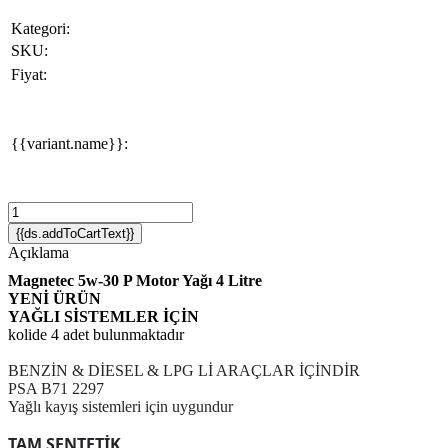
Kategori:
SKU:
Fiyat:
{{variant.name}}:
{{ds.addToCartText}}
Açıklama
Magnetec 5w-30 P Motor Yağı 4 Litre
YENİ ÜRÜN
YAĞLI SİSTEMLER İÇİN
kolide 4 adet bulunmaktadır
BENZİN & DİESEL & LPG Lİ ARAÇLAR İÇİNDİR
PSA B71 2297
Yağlı kayış sistemleri için uygundur
TAM SENTETİK