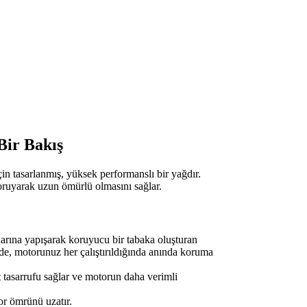
Bir Bakış
çin tasarlanmış, yüksek performanslı bir yağdır.
koruyarak uzun ömürlü olmasını sağlar.
larına yapışarak koruyucu bir tabaka oluşturan
ede, motorunuz her çalıştırıldığında anında koruma
 tasarrufu sağlar ve motorun daha verimli
or ömrünü uzatır.