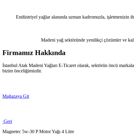
Endüstriyel yağlar alanında uzman kadromuzla, işletmenizin iht
Madeni yağ sektöründe yenilikçi çözümler ve kalit
Firmamız Hakkında
İstanbul Atak Madeni Yağları E-Ticaret olarak, sektörün öncü markaları
bizim önceliğimizdir.
Mağazaya Git
Geri
Magnetec 5w-30 P Motor Yağı 4 Litre