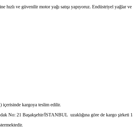
sine hızlı ve güvenilir motor yağı satışı yapıyoruz. Endüstriyel yağlar
 içerisinde kargoya teslim edilir.
dak No: 21 Başakşehir/İSTANBUL uzaklığına göre de kargo şirketi 1-3 gü
stermektedir.