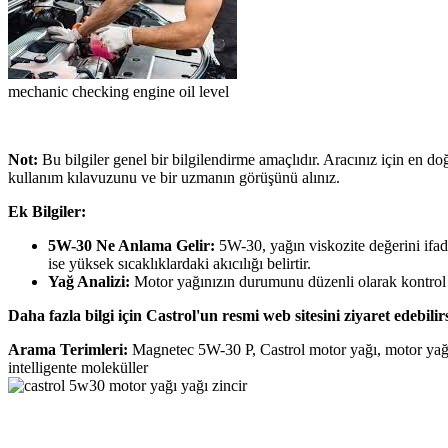
mechanic checking engine oil level
Not:
Bu bilgiler genel bir bilgilendirme amaçlıdır. Aracınız için en d
kullanım kılavuzunu ve bir uzmanın görüşünü alınız.
Ek Bilgiler:
5W-30 Ne Anlama Gelir:
5W-30, yağın viskozite değerini ifad
ise yüksek sıcaklıklardaki akıcılığı belirtir.
Yağ Analizi:
Motor yağınızın durumunu düzenli olarak kontrol et
Daha fazla bilgi için Castrol'un resmi web sitesini ziyaret edebilirs
Arama Terimleri:
Magnetec 5W-30 P, Castrol motor yağı, motor yağı ö
intelligente moleküller