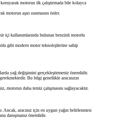
ı koruyarak motorun ilk çalıştırmada bile kolayca
ak motorun aşırı ısınmasını önler.
hir içi kullanımlarında bulunan benzinli motorlu
nlu gibi modern motor teknolojilerine sahip
klarda yağ değişimini gerçekleştirmeniz önemlidir.
rekmektedir. Bu bilgi genellikle aracınızın
niz, motorun daha temiz çalışmasını sağlayacaktır.
. Ancak, aracınız için en uygun yağın belirlenmesi
mana danışmanız önemlidir.