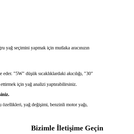
oğru yağ seçimini yapmak için mutlaka aracınızın
e eder. "5W" düşük sıcaklıklardaki akıcılığı, "30"
tirmek için yağ analizi yaptırabilirsiniz.
iniz.
zellikleri, yağ değişimi, benzinli motor yağı,
Bizimle İletişime Geçin