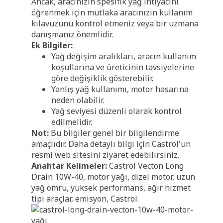
Ancak, aracınızın spesifik yağ ihtiyacını
öğrenmek için mutlaka aracınızın kullanım
kılavuzunu kontrol etmeniz veya bir uzmana
danışmanız önemlidir.
Ek Bilgiler:
Yağ değişim aralıkları, aracın kullanım
koşullarına ve üreticinin tavsiyelerine
göre değişiklik gösterebilir.
Yanlış yağ kullanımı, motor hasarına
neden olabilir.
Yağ seviyesi düzenli olarak kontrol
edilmelidir.
Not:
Bu bilgiler genel bir bilgilendirme
amaçlıdır. Daha detaylı bilgi için Castrol'un
resmi web sitesini ziyaret edebilirsiniz.
Anahtar Kelimeler:
Castrol Vecton Long
Drain 10W-40, motor yağı, dizel motor, uzun
yağ ömrü, yüksek performans, ağır hizmet
tipi araçlar, emisyon, Castrol.