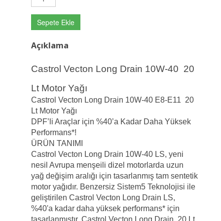
Sepete Ekle
Açıklama
Castrol Vecton Long Drain 10W-40 20
Lt Motor Yağı
Castrol Vecton Long Drain 10W-40 E8-E11 20
Lt Motor Yağı
DPF’li Araçlar için %40’a Kadar Daha Yüksek
Performans*!
ÜRÜN TANIMI
Castrol Vecton Long Drain 10W-40 LS, yeni
nesil Avrupa menşeili dizel motorlarda uzun
yağ değişim aralığı için tasarlanmış tam sentetik
motor yağıdır. Benzersiz Sistem5 Teknolojisi ile
geliştirilen Castrol Vecton Long Drain LS,
%40'a kadar daha yüksek performans* için
tasarlanmıştır. Castrol Vecton Long Drain 20 Lt