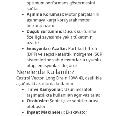
optimum performans göstermesini
sağlar.
Aşınma Koruması:
Motor parçalarını
aşınmaya karşı koruyarak motor
ömrünü uzatır.
Düşük Sürtünme:
Düşük sürtünme
özelliği sayesinde yakıt tüketimini
azaltır.
Emisyonları Azaltır:
Partikül filtreli
(DPF) ve seçici katalitik indirgeme (SCR)
sistemlerine sahip motorlarla uyumlu
olup, emisyonları düşürür.
Nerelerde Kullanılır?
Castrol Vecton Long Drain 10W-40, özellikle
aşağıdaki araçlarda kullanılır:
Tır ve Kamyonlar:
Uzun mesafeli
taşımacılıkta kullanılan ağır vasıtalar.
Otobüsler:
Şehir içi ve şehirler arası
otobüsler.
İnşaat Makineleri:
Ekskavator,