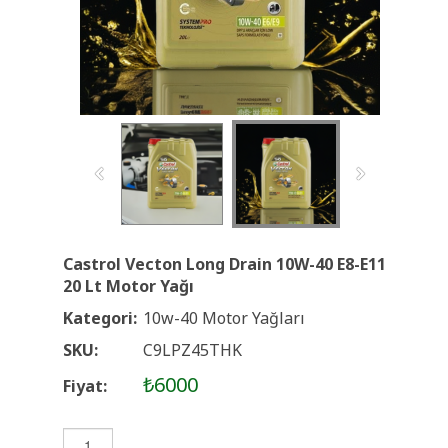
Castrol Vecton Long Drain 10W-40 E8-E11
20 Lt Motor Yağı
Kategori:
10w-40 Motor Yağları
SKU:
C9LPZ45THK
₺6000
Fiyat: