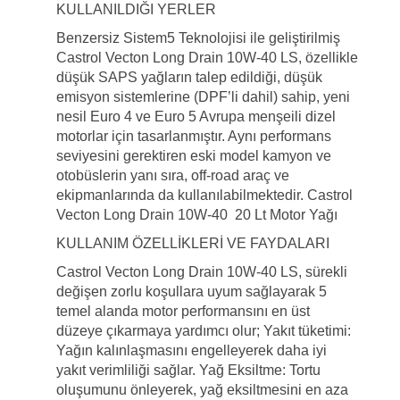
KULLANILDIĞI YERLER
Benzersiz Sistem5 Teknolojisi ile geliştirilmiş
Castrol Vecton Long Drain 10W-40 LS, özellikle
düşük SAPS yağların talep edildiği, düşük
emisyon sistemlerine (DPF’li dahil) sahip, yeni
nesil Euro 4 ve Euro 5 Avrupa menşeili dizel
motorlar için tasarlanmıştır. Aynı performans
seviyesini gerektiren eski model kamyon ve
otobüslerin yanı sıra, off-road araç ve
ekipmanlarında da kullanılabilmektedir. Castrol
Vecton Long Drain 10W-40 20 Lt Motor Yağı
KULLANIM ÖZELLİKLERİ VE FAYDALARI
Castrol Vecton Long Drain 10W-40 LS, sürekli
değişen zorlu koşullara uyum sağlayarak 5
temel alanda motor performansını en üst
düzeye çıkarmaya yardımcı olur; Yakıt tüketimi:
Yağın kalınlaşmasını engelleyerek daha iyi
yakıt verimliliği sağlar. Yağ Eksiltme: Tortu
oluşumunu önleyerek, yağ eksiltmesini en aza