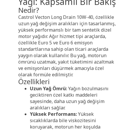
Yağı: Kapsamlı Bir Bakış
Nedir?
Castrol Vecton Long Drain 10W-40, özellikle
uzun yağ değişim aralıkları için tasarlanmış,
yüksek performanslı bir tam sentetik dizel
motor yağıdır. Ağır hizmet tipi araçlarda,
özellikle Euro 5 ve Euro 6 emisyon
standartlarına sahip olan ticari araçlarda
yaygın olarak kullanılır. Bu yağ, motorun
ömrünü uzatmak, yakıt tüketimini azaltmak
ve emisyonları düşürmek amacıyla özel
olarak formüle edilmiştir.
Özellikleri
Uzun Yağ Ömrü:
Yağın bozulmasını
geciktiren özel katkı maddeleri
sayesinde, daha uzun yağ değişim
aralıkları sağlar.
Yüksek Performans:
Yüksek
sıcaklıklarda bile viskozitesini
koruyarak, motorun her koşulda