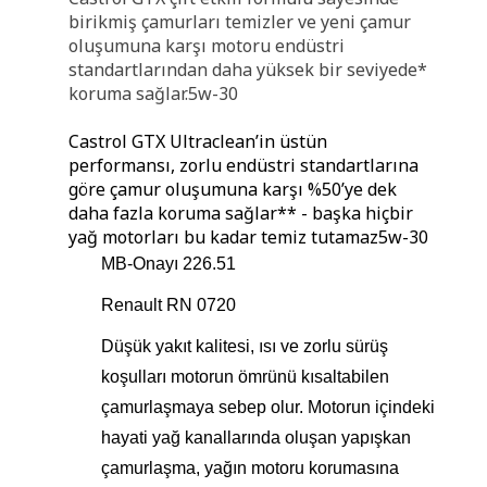
birikmiş çamurları temizler ve yeni çamur
oluşumuna karşı motoru endüstri
standartlarından daha yüksek bir seviyede*
koruma sağlar.5w-30
Castrol GTX Ultraclean’in üstün
performansı, zorlu endüstri standartlarına
göre çamur oluşumuna karşı %50’ye dek
daha fazla koruma sağlar** - başka hiçbir
yağ motorları bu kadar temiz tutamaz5w-30
MB-Onayı 226.51
Renault RN 0720
Düşük yakıt kalitesi, ısı ve zorlu sürüş
koşulları motorun ömrünü kısaltabilen
çamurlaşmaya sebep olur. Motorun içindeki
hayati yağ kanallarında oluşan yapışkan
çamurlaşma, yağın motoru korumasına