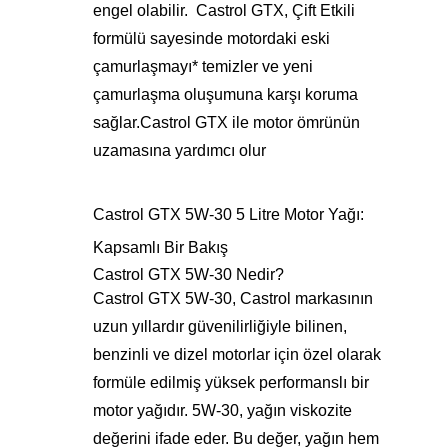
engel olabilir. Castrol GTX, Çift Etkili
formülü sayesinde motordaki eski
çamurlaşmayı* temizler ve yeni
çamurlaşma oluşumuna karşı koruma
sağlar.
Castrol GTX ile motor ömrünün
uzamasına ya
rdımcı olur
Castrol GTX 5W-30 5 Litre Motor Yağı:
Kapsamlı Bir Bakış
Castrol GTX 5W-30 Nedir?
Castrol GTX 5W-30, Castrol markasının
uzun yıllardır güvenilirliğiyle bilinen,
benzinli ve dizel motorlar için özel olarak
formüle edilmiş yüksek performanslı bir
motor yağıdır. 5W-30, yağın viskozite
değerini ifade eder. Bu değer, yağın hem