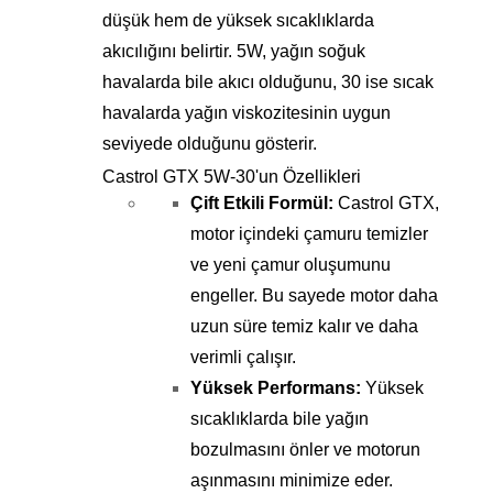
düşük hem de yüksek sıcaklıklarda
akıcılığını belirtir. 5W, yağın soğuk
havalarda bile akıcı olduğunu, 30 ise sıcak
havalarda yağın viskozitesinin uygun
seviyede olduğunu gösterir.
Castrol GTX 5W-30'un Özellikleri
Çift Etkili Formül:
Castrol GTX,
motor içindeki çamuru temizler
ve yeni çamur oluşumunu
engeller. Bu sayede motor daha
uzun süre temiz kalır ve daha
verimli çalışır.
Yüksek Performans:
Yüksek
sıcaklıklarda bile yağın
bozulmasını önler ve motorun
aşınmasını minimize eder.