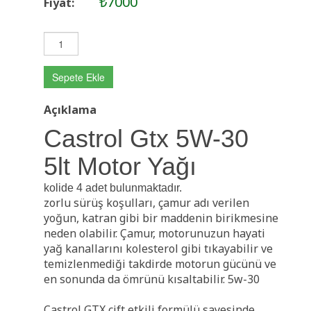
₺7000
Fiyat:
Sepete Ekle
Açıklama
Castrol Gtx 5W-30
5lt Motor Yağı
kolide 4 adet bulunmaktadır.
zorlu sürüş koşulları, çamur adı verilen
yoğun, katran gibi bir maddenin birikmesine
neden olabilir. Çamur, motorunuzun hayati
yağ kanallarını kolesterol gibi tıkayabilir ve
temizlenmediği takdirde motorun gücünü ve
en sonunda da ömrünü kısaltabilir. 5w-30
Castrol GTX çift etkili formülü sayesinde