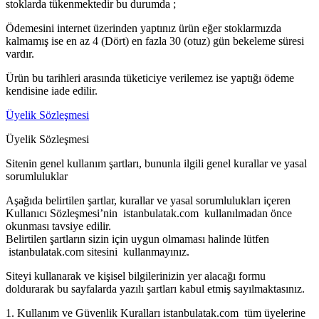
stoklarda tükenmektedir bu durumda ;
Ödemesini internet üzerinden yaptınız ürün eğer stoklarmızda
kalmamış ise en az 4 (Dört) en fazla 30 (otuz) gün bekeleme süresi
vardır.
Ürün bu tarihleri arasında tüketiciye verilemez ise yaptığı ödeme
kendisine iade edilir.
Üyelik Sözleşmesi
Üyelik Sözleşmesi
Sitenin genel kullanım şartları, bununla ilgili genel kurallar ve yasal
sorumluluklar
Aşağıda belirtilen şartlar, kurallar ve yasal sorumlulukları içeren
Kullanıcı Sözleşmesi’nin istanbulatak.com kullanılmadan önce
okunması tavsiye edilir.
Belirtilen şartların sizin için uygun olmaması halinde lütfen
istanbulatak.com sitesini kullanmayınız.
Siteyi kullanarak ve kişisel bilgilerinizin yer alacağı formu
doldurarak bu sayfalarda yazılı şartları kabul etmiş sayılmaktasınız.
1. Kullanım ve Güvenlik Kuralları istanbulatak.com tüm üyelerine