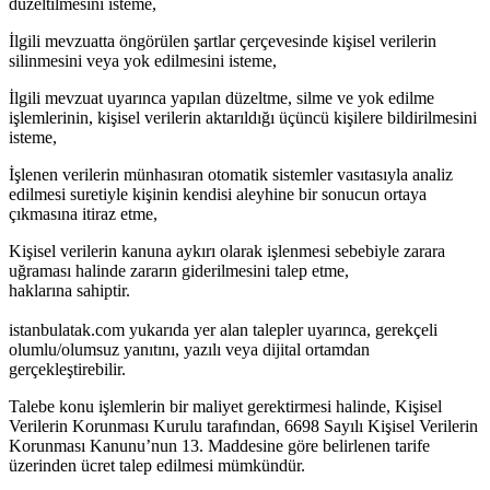
düzeltilmesini isteme,
İlgili mevzuatta öngörülen şartlar çerçevesinde kişisel verilerin
silinmesini veya yok edilmesini isteme,
İlgili mevzuat uyarınca yapılan düzeltme, silme ve yok edilme
işlemlerinin, kişisel verilerin aktarıldığı üçüncü kişilere bildirilmesini
isteme,
İşlenen verilerin münhasıran otomatik sistemler vasıtasıyla analiz
edilmesi suretiyle kişinin kendisi aleyhine bir sonucun ortaya
çıkmasına itiraz etme,
Kişisel verilerin kanuna aykırı olarak işlenmesi sebebiyle zarara
uğraması halinde zararın giderilmesini talep etme,
haklarına sahiptir.
istanbulatak.com yukarıda yer alan talepler uyarınca, gerekçeli
olumlu/olumsuz yanıtını, yazılı veya dijital ortamdan
gerçekleştirebilir.
Talebe konu işlemlerin bir maliyet gerektirmesi halinde, Kişisel
Verilerin Korunması Kurulu tarafından, 6698 Sayılı Kişisel Verilerin
Korunması Kanunu’nun 13. Maddesine göre belirlenen tarife
üzerinden ücret talep edilmesi mümkündür.