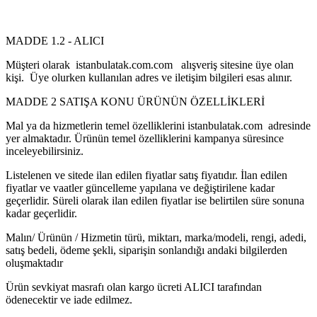
MADDE 1.2 - ALICI
Müşteri olarak istanbulatak.com.com alışveriş sitesine üye olan
kişi. Üye olurken kullanılan adres ve iletişim bilgileri esas alınır.
MADDE 2 SATIŞA KONU ÜRÜNÜN ÖZELLİKLERİ
Mal ya da hizmetlerin temel özelliklerini istanbulatak.com adresinde
yer almaktadır. Ürünün temel özelliklerini kampanya süresince
inceleyebilirsiniz.
Listelenen ve sitede ilan edilen fiyatlar satış fiyatıdır. İlan edilen
fiyatlar ve vaatler güncelleme yapılana ve değiştirilene kadar
geçerlidir. Süreli olarak ilan edilen fiyatlar ise belirtilen süre sonuna
kadar geçerlidir.
Malın/ Ürünün / Hizmetin türü, miktarı, marka/modeli, rengi, adedi,
satış bedeli, ödeme şekli, siparişin sonlandığı andaki bilgilerden
oluşmaktadır
Ürün sevkiyat masrafı olan kargo ücreti ALICI tarafından
ödenecektir ve iade edilmez.