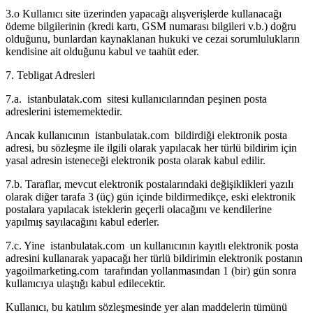
3.o Kullanıcı site üzerinden yapacağı alışverişlerde kullanacağı
ödeme bilgilerinin (kredi kartı, GSM numarası bilgileri v.b.) doğru
olduğunu, bunlardan kaynaklanan hukuki ve cezai sorumlulukların
kendisine ait olduğunu kabul ve taahüt eder.
7. Tebligat Adresleri
7.a. istanbulatak.com sitesi kullanıcılarından peşinen posta
adreslerini istememektedir.
Ancak kullanıcının istanbulatak.com bildirdiği elektronik posta
adresi, bu sözleşme ile ilgili olarak yapılacak her türlü bildirim için
yasal adresin isteneceği elektronik posta olarak kabul edilir.
7.b. Taraflar, mevcut elektronik postalarındaki değişiklikleri yazılı
olarak diğer tarafa 3 (üç) gün içinde bildirmedikçe, eski elektronik
postalara yapılacak isteklerin geçerli olacağını ve kendilerine
yapılmış sayılacağını kabul ederler.
7.c. Yine istanbulatak.com un kullanıcının kayıtlı elektronik posta
adresini kullanarak yapacağı her türlü bildirimin elektronik postanın
yagoilmarketing.com tarafından yollanmasından 1 (bir) gün sonra
kullanıcıya ulaştığı kabul edilecektir.
Kullanıcı, bu katılım sözleşmesinde yer alan maddelerin tümünü