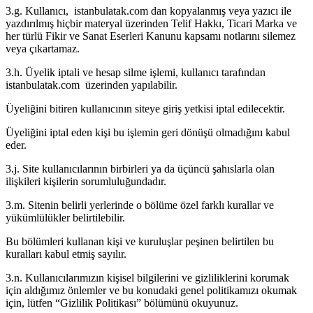
3.g. Kullanıcı, istanbulatak.com dan kopyalanmış veya yazıcı ile
yazdırılmış hiçbir materyal üzerinden Telif Hakkı, Ticari Marka ve
her türlü Fikir ve Sanat Eserleri Kanunu kapsamı notlarını silemez
veya çıkartamaz.
3.h. Üyelik iptali ve hesap silme işlemi, kullanıcı tarafından
istanbulatak.com üzerinden yapılabilir.
Üyeliğini bitiren kullanıcının siteye giriş yetkisi iptal edilecektir.
Üyeliğini iptal eden kişi bu işlemin geri dönüşü olmadığını kabul
eder.
3.j. Site kullanıcılarının birbirleri ya da üçüncü şahıslarla olan
ilişkileri kişilerin sorumluluğundadır.
3.m. Sitenin belirli yerlerinde o bölüme özel farklı kurallar ve
yükümlülükler belirtilebilir.
Bu bölümleri kullanan kişi ve kuruluşlar peşinen belirtilen bu
kuralları kabul etmiş sayılır.
3.n. Kullanıcılarımızın kişisel bilgilerini ve gizliliklerini korumak
için aldığımız önlemler ve bu konudaki genel politikamızı okumak
için, lütfen “Gizlilik Politikası” bölümünü okuyunuz.