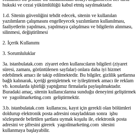
hukuki ve cezai yükümlülüğü kabul etmiş sayılmaktadır.
1.d. Sitenin güvenliğini tehdit edecek, sitenin ve kullanılan
yazılımların çalışmasını engelleyecek yazılımların kullanılması,
faaliyetlerin yapılması, yapılmaya çalışılması ve bilgilerin alınması,
silinmesi, değiştirilmesi
2. İçerik Kullanımı
3. Sorumluluklar
3a. istanbulatak.com ziyaret eden kullanıcıların bilgileri (ziyaret
süresi, zamanı, görüntülenen sayfalar) onlara daha iyi hizmet
edebilmek amacı ile takip edilmektedir. Bu bilgiler, gizlilik şartlarına
bağlı kalınarak, içeriği genişletmek ve iyileştirmek amacı ile reklam
vb. konularda işbirliği yaptığımız firmalarla paylaşılmaktadır.
Buradaki amaç, sitenin kullanıcılarına sunduğu deneyimi geliştirmek
ve yagoilmarketing.com geliştirmektir.
3.b. istanbulatak.com kullanıcısı, kayıt için gerekli olan bölümleri
doldurup elektronik posta adresini onayladıktan sonra işbu
sözleşmede belirtilen şartlara uymak koşulu ile, elektronik posta
adresini ve şifresini girerek yagoilmarketing.com sitesini
kullanmaya başlayabilir.