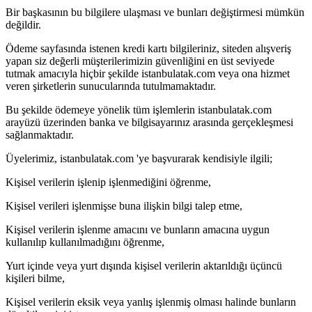
Bir başkasının bu bilgilere ulaşması ve bunları değiştirmesi mümkün
değildir.
Ödeme sayfasında istenen kredi kartı bilgileriniz, siteden alışveriş
yapan siz değerli müşterilerimizin güvenliğini en üst seviyede
tutmak amacıyla hiçbir şekilde istanbulatak.com veya ona hizmet
veren şirketlerin sunucularında tutulmamaktadır.
Bu şekilde ödemeye yönelik tüm işlemlerin istanbulatak.com
arayüzü üzerinden banka ve bilgisayarınız arasında gerçekleşmesi
sağlanmaktadır.
Üyelerimiz, istanbulatak.com 'ye başvurarak kendisiyle ilgili;
Kişisel verilerin işlenip işlenmediğini öğrenme,
Kişisel verileri işlenmişse buna ilişkin bilgi talep etme,
Kişisel verilerin işlenme amacını ve bunların amacına uygun
kullanılıp kullanılmadığını öğrenme,
Yurt içinde veya yurt dışında kişisel verilerin aktarıldığı üçüncü
kişileri bilme,
Kişisel verilerin eksik veya yanlış işlenmiş olması halinde bunların