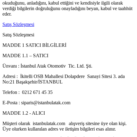
okuduğunu, anladığını, kabul ettiğini ve kendisiyle ilgili olarak
verdiği bilgilerin doğruluğunu onayladığını beyan, kabul ve taahhüt
eder.
Satış Sözleşmesi
Satış Sözleşmesi
MADDE 1 SATICI BİLGİLERİ
MADDE 1.1 – SATICI
Ünvanı : İstanbul Atak Otomotiv Tic. Ltd. Şti.
Adresi : İkitelli OSB Mahallesi Dolapdere Sanayi Sitesi 3. ada
No:21 Başakşehir/İSTANBUL
Telefon : 0212 671 45 35
E-Posta : siparis@istanbulatak.com
MADDE 1.2 - ALICI
Müşteri olarak istanbulatak.com alışveriş sitesine üye olan kişi.
Üye olurken kullanılan adres ve iletişim bilgileri esas alınır.