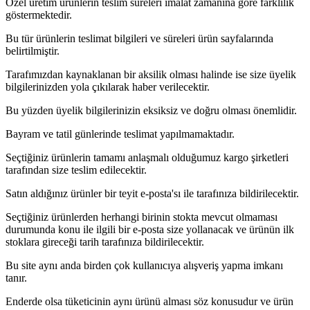
Özel üretim ürünlerin teslim süreleri imalat zamanına göre farklılık
göstermektedir.
Bu tür ürünlerin teslimat bilgileri ve süreleri ürün sayfalarında
belirtilmiştir.
Tarafımızdan kaynaklanan bir aksilik olması halinde ise size üyelik
bilgilerinizden yola çıkılarak haber verilecektir.
Bu yüzden üyelik bilgilerinizin eksiksiz ve doğru olması önemlidir.
Bayram ve tatil günlerinde teslimat yapılmamaktadır.
Seçtiğiniz ürünlerin tamamı anlaşmalı olduğumuz kargo şirketleri
tarafından size teslim edilecektir.
Satın aldığınız ürünler bir teyit e-posta'sı ile tarafınıza bildirilecektir.
Seçtiğiniz ürünlerden herhangi birinin stokta mevcut olmaması
durumunda konu ile ilgili bir e-posta size yollanacak ve ürünün ilk
stoklara gireceği tarih tarafınıza bildirilecektir.
Bu site aynı anda birden çok kullanıcıya alışveriş yapma imkanı
tanır.
Enderde olsa tüketicinin aynı ürünü alması söz konusudur ve ürün