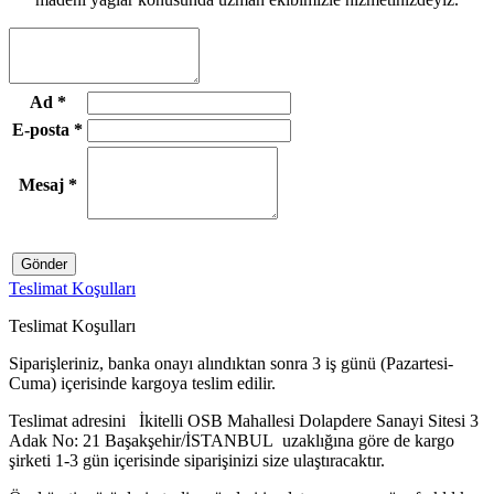
Ad
*
E-posta
*
Mesaj
*
Gönder
Teslimat Koşulları
Teslimat Koşulları
Siparişleriniz, banka onayı alındıktan sonra 3 iş günü (Pazartesi-
Cuma) içerisinde kargoya teslim edilir.
Teslimat adresini İkitelli OSB Mahallesi Dolapdere Sanayi Sitesi 3
Adak No: 21 Başakşehir/İSTANBUL uzaklığına göre de kargo
şirketi 1-3 gün içerisinde siparişinizi size ulaştıracaktır.