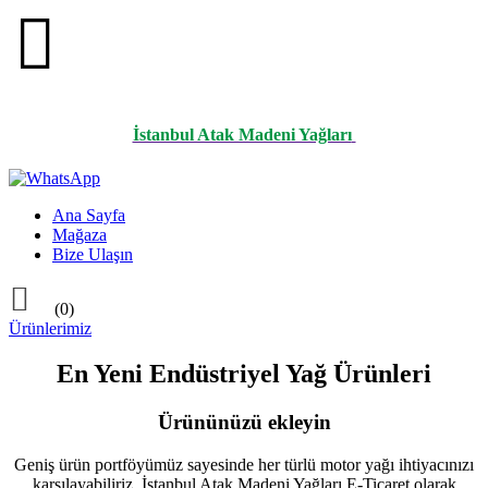

İstanbul Atak Madeni Yağları
Ana Sayfa
Mağaza
Bize Ulaşın

(0)
Ürünlerimiz
En Yeni Endüstriyel Yağ Ürünleri
Ürününüzü ekleyin
Geniş ürün portföyümüz sayesinde her türlü motor yağı ihtiyacınızı
karşılayabiliriz. İstanbul Atak Madeni Yağları E-Ticaret olarak