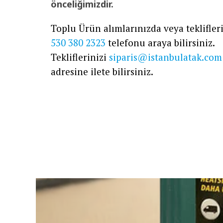
önceliğimizdir.
Toplu Ürün alımlarınızda veya teklifleri
530 380 2323
telefonu araya bilirsiniz.
Tekliflerinizi
siparis@istanbulatak.com
adresine ilete bilirsiniz.