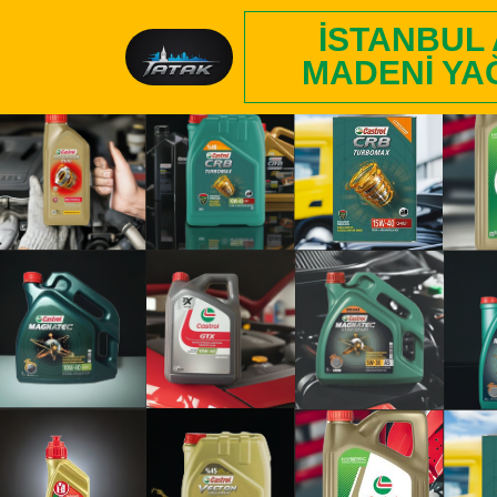
İSTANBUL
MADENI YA