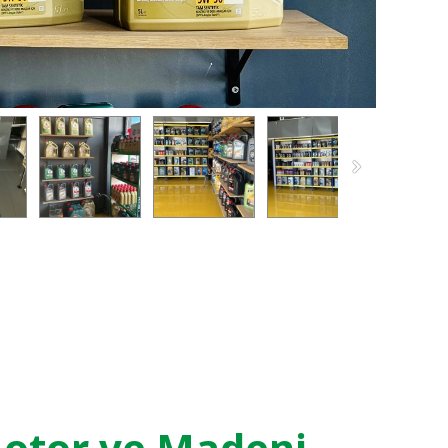
otor ve Madeni