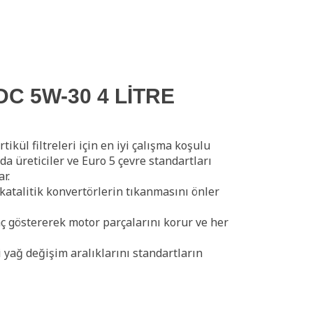
C 5W-30 4 LITRE
tikül filtreleri için en iyi çalışma koşulu
a üreticiler ve Euro 5 çevre standartları
r.
u katalitik konvertörlerin tıkanmasını önler
nç göstererek motor parçalarını korur ve her
 yağ değişim aralıklarını standartların