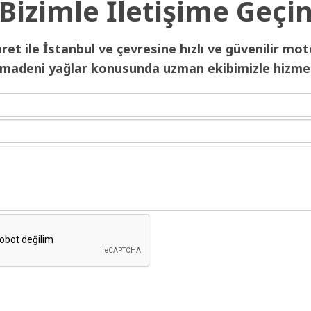
Bizimle İletişime Geçi
et ile İstanbul ve çevresine hızlı ve güvenilir mot
 madeni yağlar konusunda uzman ekibimizle hizmet