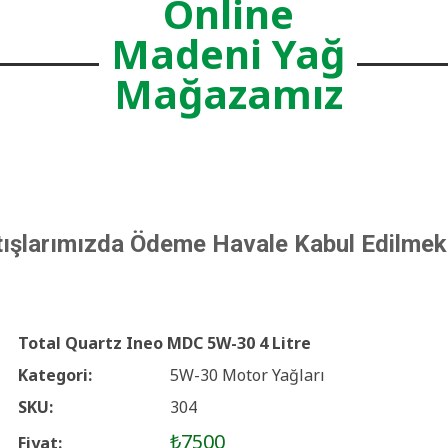
Online
Madeni Yağ
Mağazamız
tışlarımızda Ödeme Havale Kabul Edilmek
Total Quartz Ineo MDC 5W-30 4 Litre
Kategori:
5W-30 Motor Yağları
SKU:
304
₺7500
Fiyat: