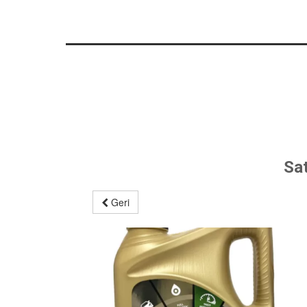
Sa
Geri