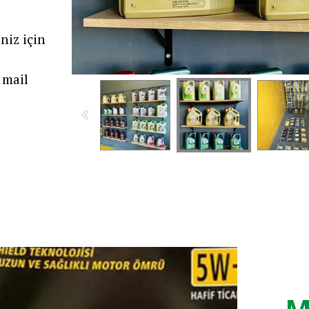
niz için
mail
M