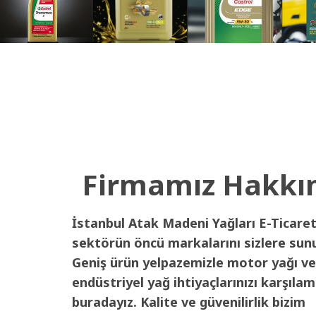
Firmamız Hakkı
İstanbul Atak Madeni Yağları E-Ticaret
sektörün öncü markalarını sizlere sun
Geniş ürün yelpazemizle motor yağı ve
endüstriyel yağ ihtiyaçlarınızı karşılam
buradayız. Kalite ve güvenilirlik bizim