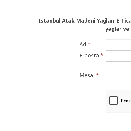
İstanbul Atak Madeni Yağları E-Ticar
yağlar ve
Ad
*
E-posta
*
Mesaj
*