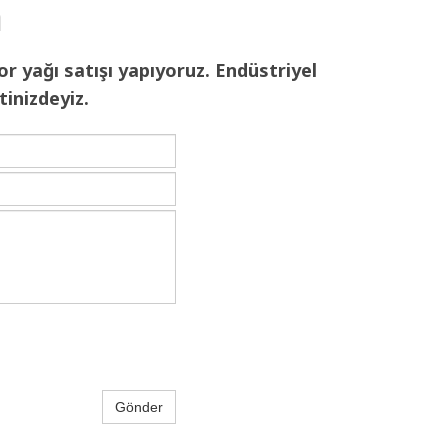
n
or yağı satışı yapıyoruz. Endüstriyel
inizdeyiz.
Gönder