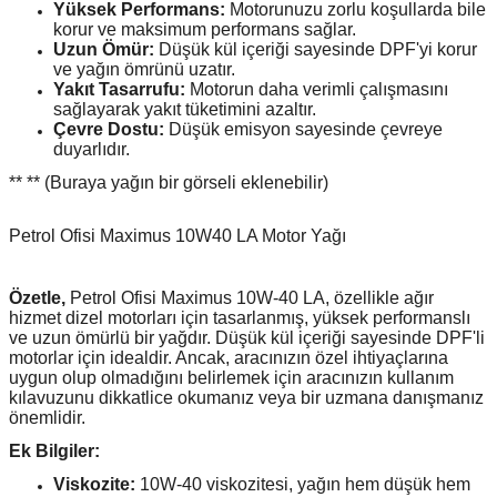
Yüksek Performans:
Motorunuzu zorlu koşullarda bile
korur ve maksimum performans sağlar.
Uzun Ömür:
Düşük kül içeriği sayesinde DPF'yi korur
ve yağın ömrünü uzatır.
Yakıt Tasarrufu:
Motorun daha verimli çalışmasını
sağlayarak yakıt tüketimini azaltır.
Çevre Dostu:
Düşük emisyon sayesinde çevreye
duyarlıdır.
** ** (Buraya yağın bir görseli eklenebilir)
Petrol Ofisi Maximus 10W40 LA Motor Yağı
Özetle,
Petrol Ofisi Maximus 10W-40 LA, özellikle ağır
hizmet dizel motorları için tasarlanmış, yüksek performanslı
ve uzun ömürlü bir yağdır. Düşük kül içeriği sayesinde DPF'li
motorlar için idealdir. Ancak, aracınızın özel ihtiyaçlarına
uygun olup olmadığını belirlemek için aracınızın kullanım
kılavuzunu dikkatlice okumanız veya bir uzmana danışmanız
önemlidir.
Ek Bilgiler:
Viskozite:
10W-40 viskozitesi, yağın hem düşük hem