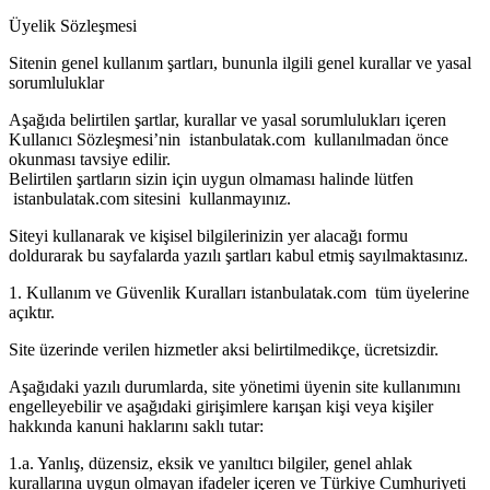
Üyelik Sözleşmesi
Sitenin genel kullanım şartları, bununla ilgili genel kurallar ve yasal
sorumluluklar
Aşağıda belirtilen şartlar, kurallar ve yasal sorumlulukları içeren
Kullanıcı Sözleşmesi’nin istanbulatak.com kullanılmadan önce
okunması tavsiye edilir.
Belirtilen şartların sizin için uygun olmaması halinde lütfen
istanbulatak.com sitesini kullanmayınız.
Siteyi kullanarak ve kişisel bilgilerinizin yer alacağı formu
doldurarak bu sayfalarda yazılı şartları kabul etmiş sayılmaktasınız.
1. Kullanım ve Güvenlik Kuralları istanbulatak.com tüm üyelerine
açıktır.
Site üzerinde verilen hizmetler aksi belirtilmedikçe, ücretsizdir.
Aşağıdaki yazılı durumlarda, site yönetimi üyenin site kullanımını
engelleyebilir ve aşağıdaki girişimlere karışan kişi veya kişiler
hakkında kanuni haklarını saklı tutar:
1.a. Yanlış, düzensiz, eksik ve yanıltıcı bilgiler, genel ahlak
kurallarına uygun olmayan ifadeler içeren ve Türkiye Cumhuriyeti