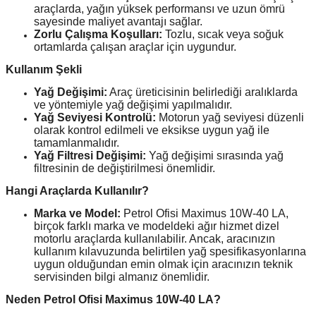
araçlarda, yağın yüksek performansı ve uzun ömrü
sayesinde maliyet avantajı sağlar.
Zorlu Çalışma Koşulları:
Tozlu, sıcak veya soğuk
ortamlarda çalışan araçlar için uygundur.
Kullanım Şekli
Yağ Değişimi:
Araç üreticisinin belirlediği aralıklarda
ve yöntemiyle yağ değişimi yapılmalıdır.
Yağ Seviyesi Kontrolü:
Motorun yağ seviyesi düzenli
olarak kontrol edilmeli ve eksikse uygun yağ ile
tamamlanmalıdır.
Yağ Filtresi Değişimi:
Yağ değişimi sırasında yağ
filtresinin de değiştirilmesi önemlidir.
Hangi Araçlarda Kullanılır?
Marka ve Model:
Petrol Ofisi Maximus 10W-40 LA,
birçok farklı marka ve modeldeki ağır hizmet dizel
motorlu araçlarda kullanılabilir. Ancak, aracınızın
kullanım kılavuzunda belirtilen yağ spesifikasyonlarına
uygun olduğundan emin olmak için aracınızın teknik
servisinden bilgi almanız önemlidir.
Neden Petrol Ofisi Maximus 10W-40 LA?