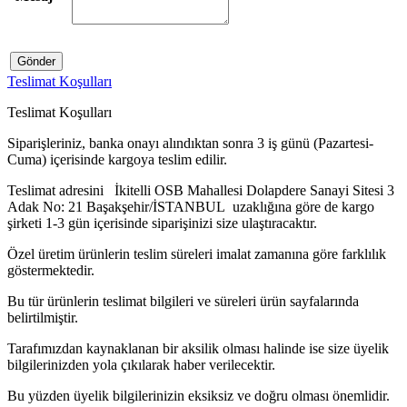
Gönder
Teslimat Koşulları
Teslimat Koşulları
Siparişleriniz, banka onayı alındıktan sonra 3 iş günü (Pazartesi-
Cuma) içerisinde kargoya teslim edilir.
Teslimat adresini İkitelli OSB Mahallesi Dolapdere Sanayi Sitesi 3
Adak No: 21 Başakşehir/İSTANBUL uzaklığına göre de kargo
şirketi 1-3 gün içerisinde siparişinizi size ulaştıracaktır.
Özel üretim ürünlerin teslim süreleri imalat zamanına göre farklılık
göstermektedir.
Bu tür ürünlerin teslimat bilgileri ve süreleri ürün sayfalarında
belirtilmiştir.
Tarafımızdan kaynaklanan bir aksilik olması halinde ise size üyelik
bilgilerinizden yola çıkılarak haber verilecektir.
Bu yüzden üyelik bilgilerinizin eksiksiz ve doğru olması önemlidir.