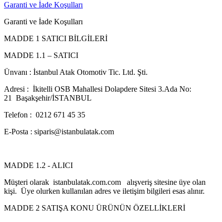
Garanti ve İade Koşulları
Garanti ve İade Koşulları
MADDE 1 SATICI BİLGİLERİ
MADDE 1.1 – SATICI
Ünvanı : İstanbul Atak Otomotiv Tic. Ltd. Şti.
Adresi : İkitelli OSB Mahallesi Dolapdere Sitesi 3.Ada No:
21 Başakşehir/İSTANBUL
Telefon : 0212 671 45 35
E-Posta : siparis@istanbulatak.com
MADDE 1.2 - ALICI
Müşteri olarak istanbulatak.com.com alışveriş sitesine üye olan
kişi. Üye olurken kullanılan adres ve iletişim bilgileri esas alınır.
MADDE 2 SATIŞA KONU ÜRÜNÜN ÖZELLİKLERİ