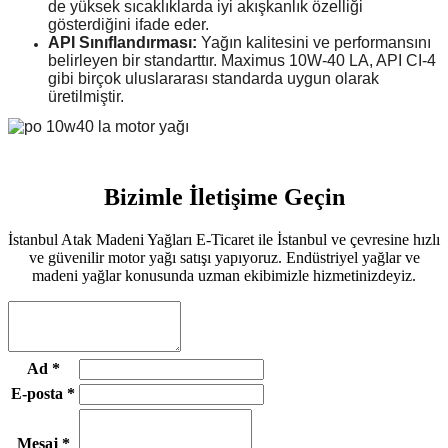
de yüksek sıcaklıklarda iyi akışkanlık özelliği
gösterdiğini ifade eder.
API Sınıflandırması:
Yağın kalitesini ve performansını
belirleyen bir standarttır. Maximus 10W-40 LA, API CI-4
gibi birçok uluslararası standarda uygun olarak
üretilmiştir.
Bizimle İletişime Geçin
İstanbul Atak Madeni Yağları E-Ticaret ile İstanbul ve çevresine hızlı
ve güvenilir motor yağı satışı yapıyoruz. Endüstriyel yağlar ve
madeni yağlar konusunda uzman ekibimizle hizmetinizdeyiz.
Ad
*
E-posta
*
Mesaj
*