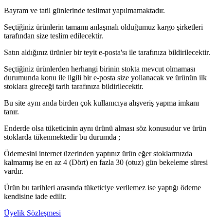
Bayram ve tatil günlerinde teslimat yapılmamaktadır.
Seçtiğiniz ürünlerin tamamı anlaşmalı olduğumuz kargo şirketleri
tarafından size teslim edilecektir.
Satın aldığınız ürünler bir teyit e-posta'sı ile tarafınıza bildirilecektir.
Seçtiğiniz ürünlerden herhangi birinin stokta mevcut olmaması
durumunda konu ile ilgili bir e-posta size yollanacak ve ürünün ilk
stoklara gireceği tarih tarafınıza bildirilecektir.
Bu site aynı anda birden çok kullanıcıya alışveriş yapma imkanı
tanır.
Enderde olsa tüketicinin aynı ürünü alması söz konusudur ve ürün
stoklarda tükenmektedir bu durumda ;
Ödemesini internet üzerinden yaptınız ürün eğer stoklarmızda
kalmamış ise en az 4 (Dört) en fazla 30 (otuz) gün bekeleme süresi
vardır.
Ürün bu tarihleri arasında tüketiciye verilemez ise yaptığı ödeme
kendisine iade edilir.
Üyelik Sözleşmesi