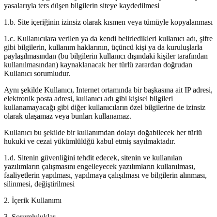
yasalarıyla ters düşen bilgilerin siteye kaydedilmesi
1.b. Site içeriğinin izinsiz olarak kısmen veya tümüyle kopyalanması
1.c. Kullanıcılara verilen ya da kendi belirledikleri kullanıcı adı, şifre
gibi bilgilerin, kullanım haklarının, üçüncü kişi ya da kuruluşlarla
paylaşılmasından (bu bilgilerin kullanıcı dışındaki kişiler tarafından
kullanılmasından) kaynaklanacak her türlü zarardan doğrudan
Kullanıcı sorumludur.
Aynı şekilde Kullanıcı, Internet ortamında bir başkasına ait IP adresi,
elektronik posta adresi, kullanıcı adı gibi kişisel bilgileri
kullanamayacağı gibi diğer kullanıcıların özel bilgilerine de izinsiz
olarak ulaşamaz veya bunları kullanamaz.
Kullanıcı bu şekilde bir kullanımdan dolayı doğabilecek her türlü
hukuki ve cezai yükümlülüğü kabul etmiş sayılmaktadır.
1.d. Sitenin güvenliğini tehdit edecek, sitenin ve kullanılan
yazılımların çalışmasını engelleyecek yazılımların kullanılması,
faaliyetlerin yapılması, yapılmaya çalışılması ve bilgilerin alınması,
silinmesi, değiştirilmesi
2. İçerik Kullanımı
3. Sorumluluklar