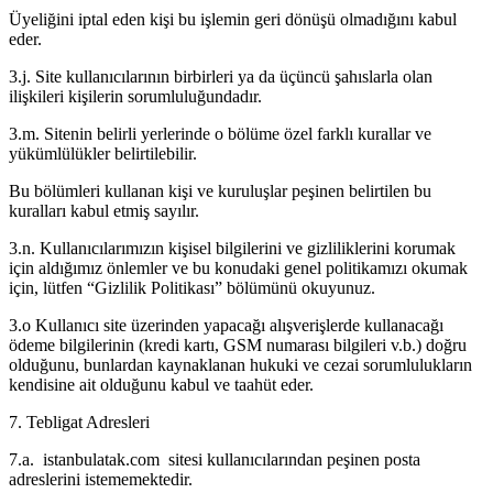
Üyeliğini iptal eden kişi bu işlemin geri dönüşü olmadığını kabul
eder.
3.j. Site kullanıcılarının birbirleri ya da üçüncü şahıslarla olan
ilişkileri kişilerin sorumluluğundadır.
3.m. Sitenin belirli yerlerinde o bölüme özel farklı kurallar ve
yükümlülükler belirtilebilir.
Bu bölümleri kullanan kişi ve kuruluşlar peşinen belirtilen bu
kuralları kabul etmiş sayılır.
3.n. Kullanıcılarımızın kişisel bilgilerini ve gizliliklerini korumak
için aldığımız önlemler ve bu konudaki genel politikamızı okumak
için, lütfen “Gizlilik Politikası” bölümünü okuyunuz.
3.o Kullanıcı site üzerinden yapacağı alışverişlerde kullanacağı
ödeme bilgilerinin (kredi kartı, GSM numarası bilgileri v.b.) doğru
olduğunu, bunlardan kaynaklanan hukuki ve cezai sorumlulukların
kendisine ait olduğunu kabul ve taahüt eder.
7. Tebligat Adresleri
7.a. istanbulatak.com sitesi kullanıcılarından peşinen posta
adreslerini istememektedir.