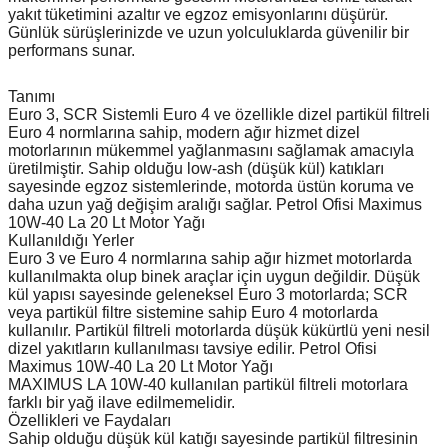
yakıt tüketimini azaltır ve egzoz emisyonlarını düşürür.
Günlük sürüşlerinizde ve uzun yolculuklarda güvenilir bir
performans sunar.
Tanımı
Euro 3, SCR Sistemli Euro 4 ve özellikle dizel partikül filtreli
Euro 4 normlarına sahip, modern ağır hizmet dizel
motorlarının mükemmel yağlanmasını sağlamak amacıyla
üretilmiştir. Sahip olduğu low-ash (düşük kül) katıkları
sayesinde egzoz sistemlerinde, motorda üstün koruma ve
daha uzun yağ değişim aralığı sağlar. Petrol Ofisi Maximus
10W-40 La 20 Lt Motor Yağı
Kullanıldığı Yerler
Euro 3 ve Euro 4 normlarına sahip ağır hizmet motorlarda
kullanılmakta olup binek araçlar için uygun değildir. Düşük
kül yapısı sayesinde geleneksel Euro 3 motorlarda; SCR
veya partikül filtre sistemine sahip Euro 4 motorlarda
kullanılır. Partikül filtreli motorlarda düşük kükürtlü yeni nesil
dizel yakıtların kullanılması tavsiye edilir. Petrol Ofisi
Maximus 10W-40 La 20 Lt Motor Yağı
MAXIMUS LA 10W-40 kullanılan partikül filtreli motorlara
farklı bir yağ ilave edilmemelidir.
Özellikleri ve Faydaları
Sahip olduğu düşük kül katığı sayesinde partikül filtresinin