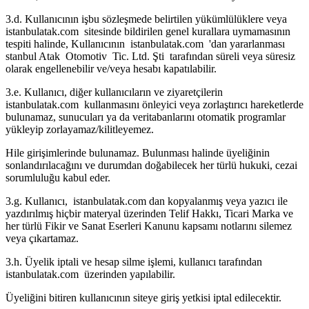
3.d. Kullanıcının işbu sözleşmede belirtilen yükümlülüklere veya
istanbulatak.com sitesinde bildirilen genel kurallara uymamasının
tespiti halinde, Kullanıcının istanbulatak.com 'dan yararlanması
stanbul Atak Otomotiv Tic. Ltd. Şti tarafından süreli veya süresiz
olarak engellenebilir ve/veya hesabı kapatılabilir.
3.e. Kullanıcı, diğer kullanıcıların ve ziyaretçilerin
istanbulatak.com kullanmasını önleyici veya zorlaştırıcı hareketlerde
bulunamaz, sunucuları ya da veritabanlarını otomatik programlar
yükleyip zorlayamaz/kilitleyemez.
Hile girişimlerinde bulunamaz. Bulunması halinde üyeliğinin
sonlandırılacağını ve durumdan doğabilecek her türlü hukuki, cezai
sorumluluğu kabul eder.
3.g. Kullanıcı, istanbulatak.com dan kopyalanmış veya yazıcı ile
yazdırılmış hiçbir materyal üzerinden Telif Hakkı, Ticari Marka ve
her türlü Fikir ve Sanat Eserleri Kanunu kapsamı notlarını silemez
veya çıkartamaz.
3.h. Üyelik iptali ve hesap silme işlemi, kullanıcı tarafından
istanbulatak.com üzerinden yapılabilir.
Üyeliğini bitiren kullanıcının siteye giriş yetkisi iptal edilecektir.