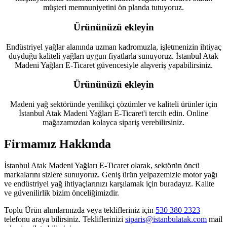
müşteri memnuniyetini ön planda tutuyoruz.
Ürününüzü ekleyin
Endüstriyel yağlar alanında uzman kadromuzla, işletmenizin ihtiyaç
duyduğu kaliteli yağları uygun fiyatlarla sunuyoruz. İstanbul Atak
Madeni Yağları E-Ticaret güvencesiyle alışveriş yapabilirsiniz.
Ürününüzü ekleyin
Madeni yağ sektöründe yenilikçi çözümler ve kaliteli ürünler için
İstanbul Atak Madeni Yağları E-Ticaret'i tercih edin. Online
mağazamızdan kolayca sipariş verebilirsiniz.
Firmamız Hakkında
İstanbul Atak Madeni Yağları E-Ticaret olarak, sektörün öncü
markalarını sizlere sunuyoruz. Geniş ürün yelpazemizle motor yağı
ve endüstriyel yağ ihtiyaçlarınızı karşılamak için buradayız. Kalite
ve güvenilirlik bizim önceliğimizdir.
Toplu Ürün alımlarınızda veya teklifleriniz için
530 380 2323
telefonu araya bilirsiniz. Tekliflerinizi
siparis@istanbulatak.com
mail