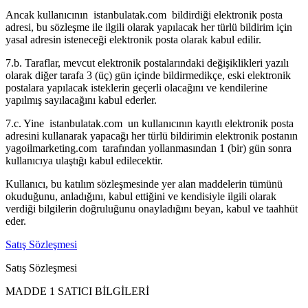
Ancak kullanıcının istanbulatak.com bildirdiği elektronik posta
adresi, bu sözleşme ile ilgili olarak yapılacak her türlü bildirim için
yasal adresin isteneceği elektronik posta olarak kabul edilir.
7.b. Taraflar, mevcut elektronik postalarındaki değişiklikleri yazılı
olarak diğer tarafa 3 (üç) gün içinde bildirmedikçe, eski elektronik
postalara yapılacak isteklerin geçerli olacağını ve kendilerine
yapılmış sayılacağını kabul ederler.
7.c. Yine istanbulatak.com un kullanıcının kayıtlı elektronik posta
adresini kullanarak yapacağı her türlü bildirimin elektronik postanın
yagoilmarketing.com tarafından yollanmasından 1 (bir) gün sonra
kullanıcıya ulaştığı kabul edilecektir.
Kullanıcı, bu katılım sözleşmesinde yer alan maddelerin tümünü
okuduğunu, anladığını, kabul ettiğini ve kendisiyle ilgili olarak
verdiği bilgilerin doğruluğunu onayladığını beyan, kabul ve taahhüt
eder.
Satış Sözleşmesi
Satış Sözleşmesi
MADDE 1 SATICI BİLGİLERİ