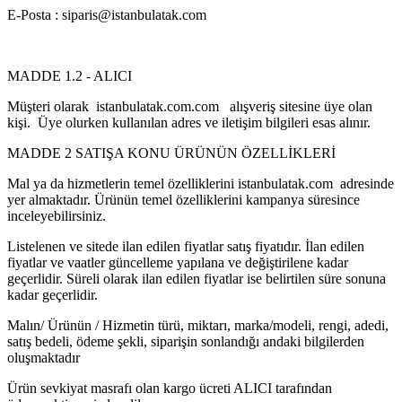
E-Posta : siparis@istanbulatak.com
MADDE 1.2 - ALICI
Müşteri olarak istanbulatak.com.com alışveriş sitesine üye olan
kişi. Üye olurken kullanılan adres ve iletişim bilgileri esas alınır.
MADDE 2 SATIŞA KONU ÜRÜNÜN ÖZELLİKLERİ
Mal ya da hizmetlerin temel özelliklerini istanbulatak.com adresinde
yer almaktadır. Ürünün temel özelliklerini kampanya süresince
inceleyebilirsiniz.
Listelenen ve sitede ilan edilen fiyatlar satış fiyatıdır. İlan edilen
fiyatlar ve vaatler güncelleme yapılana ve değiştirilene kadar
geçerlidir. Süreli olarak ilan edilen fiyatlar ise belirtilen süre sonuna
kadar geçerlidir.
Malın/ Ürünün / Hizmetin türü, miktarı, marka/modeli, rengi, adedi,
satış bedeli, ödeme şekli, siparişin sonlandığı andaki bilgilerden
oluşmaktadır
Ürün sevkiyat masrafı olan kargo ücreti ALICI tarafından