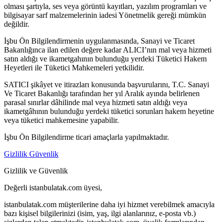
olması şartıyla, ses veya görüntü kayıtları, yazılım programları ve
bilgisayar sarf malzemelerinin iadesi Yönetmelik gereği mümkün
değildir.
İşbu Ön Bilgilendirmenin uygulanmasında, Sanayi ve Ticaret
Bakanlığınca ilan edilen değere kadar ALICI’nın mal veya hizmeti
satın aldığı ve ikametgahının bulunduğu yerdeki Tüketici Hakem
Heyetleri ile Tüketici Mahkemeleri yetkilidir.
SATICI şikâyet ve itirazları konusunda başvurularını, T.C. Sanayi
Ve Ticaret Bakanlığı tarafından her yıl Aralık ayında belirlenen
parasal sınırlar dâhilinde mal veya hizmeti satın aldığı veya
ikametgâhının bulunduğu yerdeki tüketici sorunları hakem heyetine
veya tüketici mahkemesine yapabilir.
İşbu Ön Bilgilendirme ticari amaçlarla yapılmaktadır.
Gizlilik Güvenlik
Gizlilik ve Güvenlik
Değerli istanbulatak.com üyesi,
istanbulatak.com müşterilerine daha iyi hizmet verebilmek amacıyla
bazı kişisel bilgilerinizi (isim, yaş, ilgi alanlarınız, e-posta vb.)