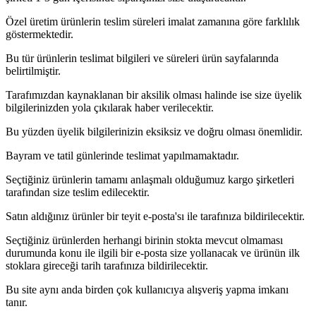
Özel üretim ürünlerin teslim süreleri imalat zamanına göre farklılık
göstermektedir.
Bu tür ürünlerin teslimat bilgileri ve süreleri ürün sayfalarında
belirtilmiştir.
Tarafımızdan kaynaklanan bir aksilik olması halinde ise size üyelik
bilgilerinizden yola çıkılarak haber verilecektir.
Bu yüzden üyelik bilgilerinizin eksiksiz ve doğru olması önemlidir.
Bayram ve tatil günlerinde teslimat yapılmamaktadır.
Seçtiğiniz ürünlerin tamamı anlaşmalı olduğumuz kargo şirketleri
tarafından size teslim edilecektir.
Satın aldığınız ürünler bir teyit e-posta'sı ile tarafınıza bildirilecektir.
Seçtiğiniz ürünlerden herhangi birinin stokta mevcut olmaması
durumunda konu ile ilgili bir e-posta size yollanacak ve ürünün ilk
stoklara gireceği tarih tarafınıza bildirilecektir.
Bu site aynı anda birden çok kullanıcıya alışveriş yapma imkanı
tanır.