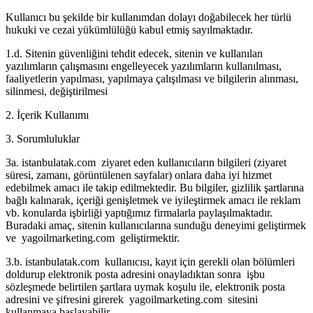
Kullanıcı bu şekilde bir kullanımdan dolayı doğabilecek her türlü
hukuki ve cezai yükümlülüğü kabul etmiş sayılmaktadır.
1.d. Sitenin güvenliğini tehdit edecek, sitenin ve kullanılan
yazılımların çalışmasını engelleyecek yazılımların kullanılması,
faaliyetlerin yapılması, yapılmaya çalışılması ve bilgilerin alınması,
silinmesi, değiştirilmesi
2. İçerik Kullanımı
3. Sorumluluklar
3a. istanbulatak.com ziyaret eden kullanıcıların bilgileri (ziyaret
süresi, zamanı, görüntülenen sayfalar) onlara daha iyi hizmet
edebilmek amacı ile takip edilmektedir. Bu bilgiler, gizlilik şartlarına
bağlı kalınarak, içeriği genişletmek ve iyileştirmek amacı ile reklam
vb. konularda işbirliği yaptığımız firmalarla paylaşılmaktadır.
Buradaki amaç, sitenin kullanıcılarına sunduğu deneyimi geliştirmek
ve yagoilmarketing.com geliştirmektir.
3.b. istanbulatak.com kullanıcısı, kayıt için gerekli olan bölümleri
doldurup elektronik posta adresini onayladıktan sonra işbu
sözleşmede belirtilen şartlara uymak koşulu ile, elektronik posta
adresini ve şifresini girerek yagoilmarketing.com sitesini
kullanmaya başlayabilir.