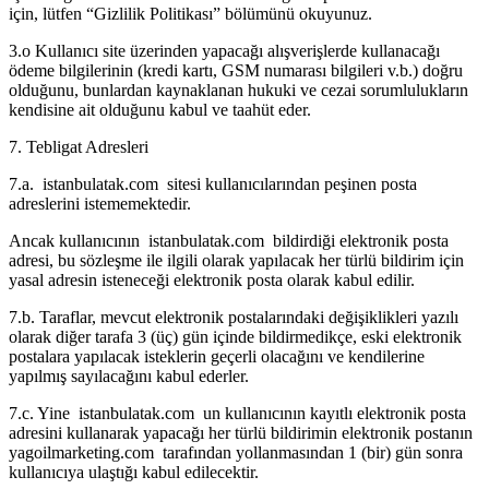
için, lütfen “Gizlilik Politikası” bölümünü okuyunuz.
3.o Kullanıcı site üzerinden yapacağı alışverişlerde kullanacağı
ödeme bilgilerinin (kredi kartı, GSM numarası bilgileri v.b.) doğru
olduğunu, bunlardan kaynaklanan hukuki ve cezai sorumlulukların
kendisine ait olduğunu kabul ve taahüt eder.
7. Tebligat Adresleri
7.a. istanbulatak.com sitesi kullanıcılarından peşinen posta
adreslerini istememektedir.
Ancak kullanıcının istanbulatak.com bildirdiği elektronik posta
adresi, bu sözleşme ile ilgili olarak yapılacak her türlü bildirim için
yasal adresin isteneceği elektronik posta olarak kabul edilir.
7.b. Taraflar, mevcut elektronik postalarındaki değişiklikleri yazılı
olarak diğer tarafa 3 (üç) gün içinde bildirmedikçe, eski elektronik
postalara yapılacak isteklerin geçerli olacağını ve kendilerine
yapılmış sayılacağını kabul ederler.
7.c. Yine istanbulatak.com un kullanıcının kayıtlı elektronik posta
adresini kullanarak yapacağı her türlü bildirimin elektronik postanın
yagoilmarketing.com tarafından yollanmasından 1 (bir) gün sonra
kullanıcıya ulaştığı kabul edilecektir.