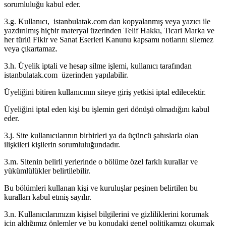
sorumluluğu kabul eder.
3.g. Kullanıcı, istanbulatak.com dan kopyalanmış veya yazıcı ile
yazdırılmış hiçbir materyal üzerinden Telif Hakkı, Ticari Marka ve
her türlü Fikir ve Sanat Eserleri Kanunu kapsamı notlarını silemez
veya çıkartamaz.
3.h. Üyelik iptali ve hesap silme işlemi, kullanıcı tarafından
istanbulatak.com üzerinden yapılabilir.
Üyeliğini bitiren kullanıcının siteye giriş yetkisi iptal edilecektir.
Üyeliğini iptal eden kişi bu işlemin geri dönüşü olmadığını kabul
eder.
3.j. Site kullanıcılarının birbirleri ya da üçüncü şahıslarla olan
ilişkileri kişilerin sorumluluğundadır.
3.m. Sitenin belirli yerlerinde o bölüme özel farklı kurallar ve
yükümlülükler belirtilebilir.
Bu bölümleri kullanan kişi ve kuruluşlar peşinen belirtilen bu
kuralları kabul etmiş sayılır.
3.n. Kullanıcılarımızın kişisel bilgilerini ve gizliliklerini korumak
için aldığımız önlemler ve bu konudaki genel politikamızı okumak