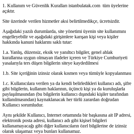
1. Kullanım ve Güvenlik Kuralları istanbulatak.com tüm üyelerine
açıktır.
Site üzerinde verilen hizmetler aksi belirtilmedikçe, ücretsizdir.
Aşağıdaki yazılı durumlarda, site yönetimi üyenin site kullanımını
engelleyebilir ve aşağıdaki girişimlere karışan kişi veya kişiler
hakkında kanuni haklarını saklı tutar:
1.a. Yanlış, düzensiz, eksik ve yanıltıcı bilgiler, genel ahlak
kurallarına uygun olmayan ifadeler içeren ve Türkiye Cumhuriyeti
yasalarıyla ters düşen bilgilerin siteye kaydedilmesi
1.b. Site içeriğinin izinsiz olarak kısmen veya tümüyle kopyalanması
1.c. Kullanıcılara verilen ya da kendi belirledikleri kullanıcı adı, şifre
gibi bilgilerin, kullanım haklarının, üçüncü kişi ya da kuruluşlarla
paylaşılmasından (bu bilgilerin kullanıcı dışındaki kişiler tarafından
kullanılmasından) kaynaklanacak her türlü zarardan doğrudan
Kullanıcı sorumludur.
Aynı şekilde Kullanıcı, Internet ortamında bir başkasına ait IP adresi,
elektronik posta adresi, kullanıcı adı gibi kişisel bilgileri
kullanamayacağı gibi diğer kullanıcıların özel bilgilerine de izinsiz
olarak ulaşamaz veya bunları kullanamaz.