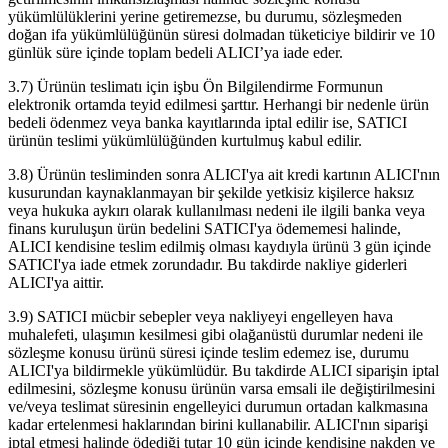
yükümlülüklerini yerine getiremezse, bu durumu, sözleşmeden
doğan ifa yükümlülüğünün süresi dolmadan tüketiciye bildirir ve 10
günlük süre içinde toplam bedeli ALICI’ya iade eder.
3.7) Ürünün teslimatı için işbu Ön Bilgilendirme Formunun
elektronik ortamda teyid edilmesi şarttır. Herhangi bir nedenle ürün
bedeli ödenmez veya banka kayıtlarında iptal edilir ise, SATICI
ürünün teslimi yükümlülüğünden kurtulmuş kabul edilir.
3.8) Ürünün tesliminden sonra ALICI'ya ait kredi kartının ALICI'nın
kusurundan kaynaklanmayan bir şekilde yetkisiz kişilerce haksız
veya hukuka aykırı olarak kullanılması nedeni ile ilgili banka veya
finans kuruluşun ürün bedelini SATICI'ya ödememesi halinde,
ALICI kendisine teslim edilmiş olması kaydıyla ürünü 3 gün içinde
SATICI'ya iade etmek zorundadır. Bu takdirde nakliye giderleri
ALICI'ya aittir.
3.9) SATICI mücbir sebepler veya nakliyeyi engelleyen hava
muhalefeti, ulaşımın kesilmesi gibi olağanüstü durumlar nedeni ile
sözleşme konusu ürünü süresi içinde teslim edemez ise, durumu
ALICI'ya bildirmekle yükümlüdür. Bu takdirde ALICI siparişin iptal
edilmesini, sözleşme konusu ürünün varsa emsali ile değiştirilmesini
ve/veya teslimat süresinin engelleyici durumun ortadan kalkmasına
kadar ertelenmesi haklarından birini kullanabilir. ALICI'nın siparişi
iptal etmesi halinde ödediği tutar 10 gün içinde kendisine nakden ve