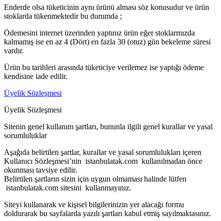
Enderde olsa tüketicinin aynı ürünü alması söz konusudur ve ürün
stoklarda tükenmektedir bu durumda ;
Ödemesini internet üzerinden yaptınız ürün eğer stoklarmızda
kalmamış ise en az 4 (Dört) en fazla 30 (otuz) gün bekeleme süresi
vardır.
Ürün bu tarihleri arasında tüketiciye verilemez ise yaptığı ödeme
kendisine iade edilir.
Üyelik Sözleşmesi
Üyelik Sözleşmesi
Sitenin genel kullanım şartları, bununla ilgili genel kurallar ve yasal
sorumluluklar
Aşağıda belirtilen şartlar, kurallar ve yasal sorumlulukları içeren
Kullanıcı Sözleşmesi’nin istanbulatak.com kullanılmadan önce
okunması tavsiye edilir.
Belirtilen şartların sizin için uygun olmaması halinde lütfen
istanbulatak.com sitesini kullanmayınız.
Siteyi kullanarak ve kişisel bilgilerinizin yer alacağı formu
doldurarak bu sayfalarda yazılı şartları kabul etmiş sayılmaktasınız.