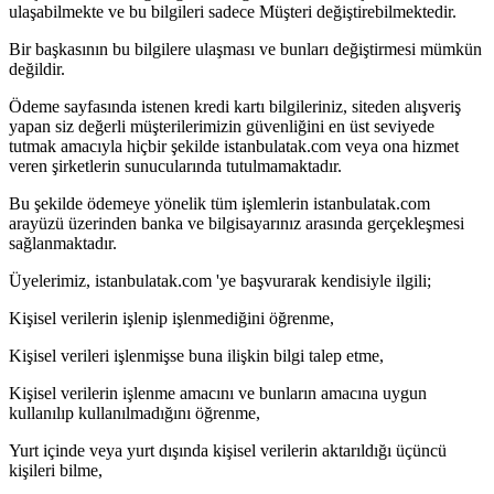
ulaşabilmekte ve bu bilgileri sadece Müşteri değiştirebilmektedir.
Bir başkasının bu bilgilere ulaşması ve bunları değiştirmesi mümkün
değildir.
Ödeme sayfasında istenen kredi kartı bilgileriniz, siteden alışveriş
yapan siz değerli müşterilerimizin güvenliğini en üst seviyede
tutmak amacıyla hiçbir şekilde istanbulatak.com veya ona hizmet
veren şirketlerin sunucularında tutulmamaktadır.
Bu şekilde ödemeye yönelik tüm işlemlerin istanbulatak.com
arayüzü üzerinden banka ve bilgisayarınız arasında gerçekleşmesi
sağlanmaktadır.
Üyelerimiz, istanbulatak.com 'ye başvurarak kendisiyle ilgili;
Kişisel verilerin işlenip işlenmediğini öğrenme,
Kişisel verileri işlenmişse buna ilişkin bilgi talep etme,
Kişisel verilerin işlenme amacını ve bunların amacına uygun
kullanılıp kullanılmadığını öğrenme,
Yurt içinde veya yurt dışında kişisel verilerin aktarıldığı üçüncü
kişileri bilme,