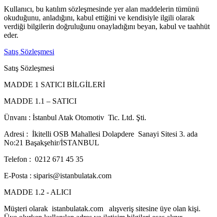
Kullanıcı, bu katılım sözleşmesinde yer alan maddelerin tümünü
okuduğunu, anladığını, kabul ettiğini ve kendisiyle ilgili olarak
verdiği bilgilerin doğruluğunu onayladığını beyan, kabul ve taahhüt
eder.
Satış Sözleşmesi
Satış Sözleşmesi
MADDE 1 SATICI BİLGİLERİ
MADDE 1.1 – SATICI
Ünvanı : İstanbul Atak Otomotiv Tic. Ltd. Şti.
Adresi : İkitelli OSB Mahallesi Dolapdere Sanayi Sitesi 3. ada
No:21 Başakşehir/İSTANBUL
Telefon : 0212 671 45 35
E-Posta : siparis@istanbulatak.com
MADDE 1.2 - ALICI
Müşteri olarak istanbulatak.com alışveriş sitesine üye olan kişi.