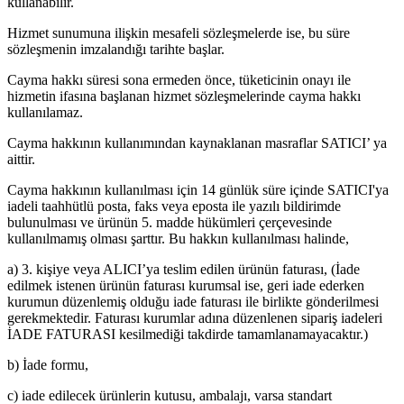
kullanabilir.
Hizmet sunumuna ilişkin mesafeli sözleşmelerde ise, bu süre
sözleşmenin imzalandığı tarihte başlar.
Cayma hakkı süresi sona ermeden önce, tüketicinin onayı ile
hizmetin ifasına başlanan hizmet sözleşmelerinde cayma hakkı
kullanılamaz.
Cayma hakkının kullanımından kaynaklanan masraflar SATICI’ ya
aittir.
Cayma hakkının kullanılması için 14 günlük süre içinde SATICI'ya
iadeli taahhütlü posta, faks veya eposta ile yazılı bildirimde
bulunulması ve ürünün 5. madde hükümleri çerçevesinde
kullanılmamış olması şarttır. Bu hakkın kullanılması halinde,
a) 3. kişiye veya ALICI’ya teslim edilen ürünün faturası, (İade
edilmek istenen ürünün faturası kurumsal ise, geri iade ederken
kurumun düzenlemiş olduğu iade faturası ile birlikte gönderilmesi
gerekmektedir. Faturası kurumlar adına düzenlenen sipariş iadeleri
İADE FATURASI kesilmediği takdirde tamamlanamayacaktır.)
b) İade formu,
c) iade edilecek ürünlerin kutusu, ambalajı, varsa standart