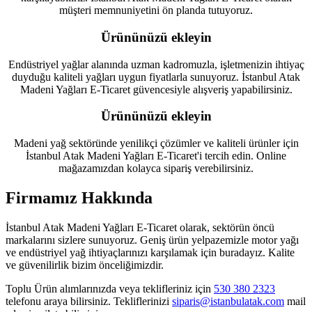
müşteri memnuniyetini ön planda tutuyoruz.
Ürününüzü ekleyin
Endüstriyel yağlar alanında uzman kadromuzla, işletmenizin ihtiyaç
duyduğu kaliteli yağları uygun fiyatlarla sunuyoruz. İstanbul Atak
Madeni Yağları E-Ticaret güvencesiyle alışveriş yapabilirsiniz.
Ürününüzü ekleyin
Madeni yağ sektöründe yenilikçi çözümler ve kaliteli ürünler için
İstanbul Atak Madeni Yağları E-Ticaret'i tercih edin. Online
mağazamızdan kolayca sipariş verebilirsiniz.
Firmamız Hakkında
İstanbul Atak Madeni Yağları E-Ticaret olarak, sektörün öncü
markalarını sizlere sunuyoruz. Geniş ürün yelpazemizle motor yağı
ve endüstriyel yağ ihtiyaçlarınızı karşılamak için buradayız. Kalite
ve güvenilirlik bizim önceliğimizdir.
Toplu Ürün alımlarınızda veya teklifleriniz için
530 380 2323
telefonu araya bilirsiniz. Tekliflerinizi
siparis@istanbulatak.com
mail