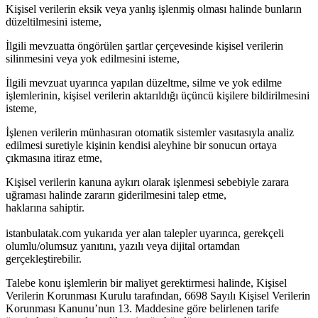
Kişisel verilerin eksik veya yanlış işlenmiş olması halinde bunların
düzeltilmesini isteme,
İlgili mevzuatta öngörülen şartlar çerçevesinde kişisel verilerin
silinmesini veya yok edilmesini isteme,
İlgili mevzuat uyarınca yapılan düzeltme, silme ve yok edilme
işlemlerinin, kişisel verilerin aktarıldığı üçüncü kişilere bildirilmesini
isteme,
İşlenen verilerin münhasıran otomatik sistemler vasıtasıyla analiz
edilmesi suretiyle kişinin kendisi aleyhine bir sonucun ortaya
çıkmasına itiraz etme,
Kişisel verilerin kanuna aykırı olarak işlenmesi sebebiyle zarara
uğraması halinde zararın giderilmesini talep etme,
haklarına sahiptir.
istanbulatak.com yukarıda yer alan talepler uyarınca, gerekçeli
olumlu/olumsuz yanıtını, yazılı veya dijital ortamdan
gerçekleştirebilir.
Talebe konu işlemlerin bir maliyet gerektirmesi halinde, Kişisel
Verilerin Korunması Kurulu tarafından, 6698 Sayılı Kişisel Verilerin
Korunması Kanunu’nun 13. Maddesine göre belirlenen tarife