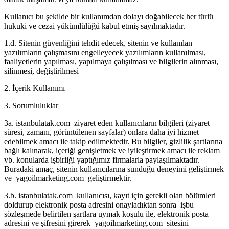
Kullanıcı bu şekilde bir kullanımdan dolayı doğabilecek her türlü
hukuki ve cezai yükümlülüğü kabul etmiş sayılmaktadır.
1.d. Sitenin güvenliğini tehdit edecek, sitenin ve kullanılan
yazılımların çalışmasını engelleyecek yazılımların kullanılması,
faaliyetlerin yapılması, yapılmaya çalışılması ve bilgilerin alınması,
silinmesi, değiştirilmesi
2. İçerik Kullanımı
3. Sorumluluklar
3a. istanbulatak.com ziyaret eden kullanıcıların bilgileri (ziyaret
süresi, zamanı, görüntülenen sayfalar) onlara daha iyi hizmet
edebilmek amacı ile takip edilmektedir. Bu bilgiler, gizlilik şartlarına
bağlı kalınarak, içeriği genişletmek ve iyileştirmek amacı ile reklam
vb. konularda işbirliği yaptığımız firmalarla paylaşılmaktadır.
Buradaki amaç, sitenin kullanıcılarına sunduğu deneyimi geliştirmek
ve yagoilmarketing.com geliştirmektir.
3.b. istanbulatak.com kullanıcısı, kayıt için gerekli olan bölümleri
doldurup elektronik posta adresini onayladıktan sonra işbu
sözleşmede belirtilen şartlara uymak koşulu ile, elektronik posta
adresini ve şifresini girerek yagoilmarketing.com sitesini