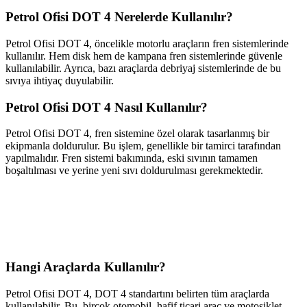
Petrol Ofisi DOT 4 Nerelerde Kullanılır?
Petrol Ofisi DOT 4, öncelikle motorlu araçların fren sistemlerinde
kullanılır. Hem disk hem de kampana fren sistemlerinde güvenle
kullanılabilir. Ayrıca, bazı araçlarda debriyaj sistemlerinde de bu
sıvıya ihtiyaç duyulabilir.
Petrol Ofisi DOT 4 Nasıl Kullanılır?
Petrol Ofisi DOT 4, fren sistemine özel olarak tasarlanmış bir
ekipmanla doldurulur. Bu işlem, genellikle bir tamirci tarafından
yapılmalıdır. Fren sistemi bakımında, eski sıvının tamamen
boşaltılması ve yerine yeni sıvı doldurulması gerekmektedir.
Hangi Araçlarda Kullanılır?
Petrol Ofisi DOT 4, DOT 4 standartını belirten tüm araçlarda
kullanılabilir. Bu, birçok otomobil, hafif ticari araç ve motosiklet