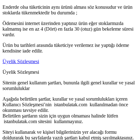
Enderde olsa tüketicinin aynı ürünü alması söz konusudur ve ürün
stoklarda tükenmektedir bu durumda ;
Ödemesini internet üzerinden yaptınız ürün eğer stoklarmızda
kalmamış ise en az 4 (Dört) en fazla 30 (otuz) gün bekeleme süresi
vardır.
Ürün bu tarihleri arasında tüketiciye verilemez ise yaptığı ödeme
kendisine iade edilir.
Üyelik Sözleşmesi
Üyelik Sözleşmesi
Sitenin genel kullanım şartları, bununla ilgili genel kurallar ve yasal
sorumluluklar
Aşağıda belirtilen şartlar, kurallar ve yasal sorumlulukları içeren
Kullanıcı Sözleşmesi’nin istanbulatak.com kullanılmadan önce
okunması tavsiye edilir.
Belirtilen şartların sizin için uygun olmaması halinde lütfen
istanbulatak.com sitesini kullanmayınız.
Siteyi kullanarak ve kişisel bilgilerinizin yer alacağı formu
doldurarak bu sayfalarda yazılı şartları kabul etmiş sayılmaktasınız.