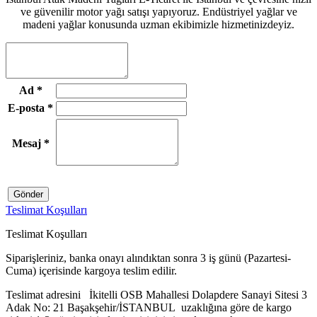
ve güvenilir motor yağı satışı yapıyoruz. Endüstriyel yağlar ve
madeni yağlar konusunda uzman ekibimizle hizmetinizdeyiz.
Ad
*
E-posta
*
Mesaj
*
Gönder
Teslimat Koşulları
Teslimat Koşulları
Siparişleriniz, banka onayı alındıktan sonra 3 iş günü (Pazartesi-
Cuma) içerisinde kargoya teslim edilir.
Teslimat adresini İkitelli OSB Mahallesi Dolapdere Sanayi Sitesi 3
Adak No: 21 Başakşehir/İSTANBUL uzaklığına göre de kargo