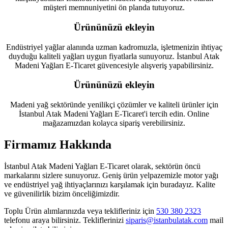
müşteri memnuniyetini ön planda tutuyoruz.
Ürününüzü ekleyin
Endüstriyel yağlar alanında uzman kadromuzla, işletmenizin ihtiyaç
duyduğu kaliteli yağları uygun fiyatlarla sunuyoruz. İstanbul Atak
Madeni Yağları E-Ticaret güvencesiyle alışveriş yapabilirsiniz.
Ürününüzü ekleyin
Madeni yağ sektöründe yenilikçi çözümler ve kaliteli ürünler için
İstanbul Atak Madeni Yağları E-Ticaret'i tercih edin. Online
mağazamızdan kolayca sipariş verebilirsiniz.
Firmamız Hakkında
İstanbul Atak Madeni Yağları E-Ticaret olarak, sektörün öncü
markalarını sizlere sunuyoruz. Geniş ürün yelpazemizle motor yağı
ve endüstriyel yağ ihtiyaçlarınızı karşılamak için buradayız. Kalite
ve güvenilirlik bizim önceliğimizdir.
Toplu Ürün alımlarınızda veya teklifleriniz için
530 380 2323
telefonu araya bilirsiniz. Tekliflerinizi
siparis@istanbulatak.com
mail