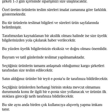
şirketi 1-3 gün içerisinde siparişinizi size ulaştıracaktır.
Özel üretim ürünlerin teslim süreleri imalat zamanına göre farklılık
göstermektedir.
Bu tür ürünlerin teslimat bilgileri ve süreleri ürün sayfalarında
belirtilmiştir.
Tarafımızdan kaynaklanan bir aksilik olması halinde ise size üyelik
bilgilerinizden yola çıkılarak haber verilecektir.
Bu yüzden üyelik bilgilerinizin eksiksiz ve doğru olması önemlidir.
Bayram ve tatil günlerinde teslimat yapılmamaktadır.
Seçtiğiniz ürünlerin tamamı anlaşmalı olduğumuz kargo şirketleri
tarafından size teslim edilecektir.
Satın aldığınız ürünler bir teyit e-posta'sı ile tarafınıza bildirilecektir.
Seçtiğiniz ürünlerden herhangi birinin stokta mevcut olmaması
durumunda konu ile ilgili bir e-posta size yollanacak ve ürünün ilk
stoklara gireceği tarih tarafınıza bildirilecektir.
Bu site aynı anda birden çok kullanıcıya alışveriş yapma imkanı
tanır.