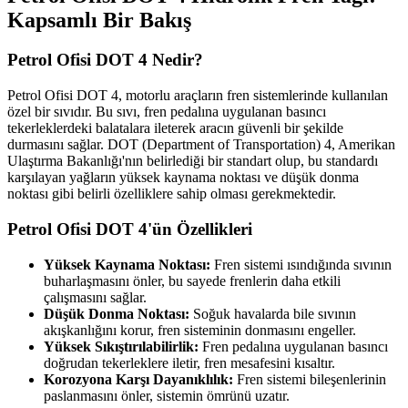
Kapsamlı Bir Bakış
Petrol Ofisi DOT 4 Nedir?
Petrol Ofisi DOT 4, motorlu araçların fren sistemlerinde kullanılan
özel bir sıvıdır. Bu sıvı, fren pedalına uygulanan basıncı
tekerleklerdeki balatalara ileterek aracın güvenli bir şekilde
durmasını sağlar. DOT (Department of Transportation) 4, Amerikan
Ulaştırma Bakanlığı'nın belirlediği bir standart olup, bu standardı
karşılayan yağların yüksek kaynama noktası ve düşük donma
noktası gibi belirli özelliklere sahip olması gerekmektedir.
Petrol Ofisi DOT 4'ün Özellikleri
Yüksek Kaynama Noktası:
Fren sistemi ısındığında sıvının
buharlaşmasını önler, bu sayede frenlerin daha etkili
çalışmasını sağlar.
Düşük Donma Noktası:
Soğuk havalarda bile sıvının
akışkanlığını korur, fren sisteminin donmasını engeller.
Yüksek Sıkıştırılabilirlik:
Fren pedalına uygulanan basıncı
doğrudan tekerleklere iletir, fren mesafesini kısaltır.
Korozyona Karşı Dayanıklılık:
Fren sistemi bileşenlerinin
paslanmasını önler, sistemin ömrünü uzatır.