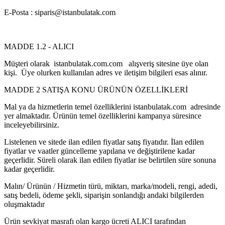
E-Posta : siparis@istanbulatak.com
MADDE 1.2 - ALICI
Müşteri olarak istanbulatak.com.com alışveriş sitesine üye olan
kişi. Üye olurken kullanılan adres ve iletişim bilgileri esas alınır.
MADDE 2 SATIŞA KONU ÜRÜNÜN ÖZELLİKLERİ
Mal ya da hizmetlerin temel özelliklerini istanbulatak.com adresinde
yer almaktadır. Ürünün temel özelliklerini kampanya süresince
inceleyebilirsiniz.
Listelenen ve sitede ilan edilen fiyatlar satış fiyatıdır. İlan edilen
fiyatlar ve vaatler güncelleme yapılana ve değiştirilene kadar
geçerlidir. Süreli olarak ilan edilen fiyatlar ise belirtilen süre sonuna
kadar geçerlidir.
Malın/ Ürünün / Hizmetin türü, miktarı, marka/modeli, rengi, adedi,
satış bedeli, ödeme şekli, siparişin sonlandığı andaki bilgilerden
oluşmaktadır
Ürün sevkiyat masrafı olan kargo ücreti ALICI tarafından