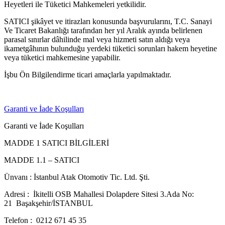
Heyetleri ile Tüketici Mahkemeleri yetkilidir.
SATICI şikâyet ve itirazları konusunda başvurularını, T.C. Sanayi
Ve Ticaret Bakanlığı tarafından her yıl Aralık ayında belirlenen
parasal sınırlar dâhilinde mal veya hizmeti satın aldığı veya
ikametgâhının bulunduğu yerdeki tüketici sorunları hakem heyetine
veya tüketici mahkemesine yapabilir.
İşbu Ön Bilgilendirme ticari amaçlarla yapılmaktadır.
Garanti ve İade Koşulları
Garanti ve İade Koşulları
MADDE 1 SATICI BİLGİLERİ
MADDE 1.1 – SATICI
Ünvanı : İstanbul Atak Otomotiv Tic. Ltd. Şti.
Adresi : İkitelli OSB Mahallesi Dolapdere Sitesi 3.Ada No:
21 Başakşehir/İSTANBUL
Telefon : 0212 671 45 35