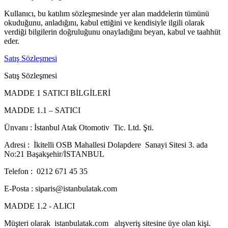
Kullanıcı, bu katılım sözleşmesinde yer alan maddelerin tümünü
okuduğunu, anladığını, kabul ettiğini ve kendisiyle ilgili olarak
verdiği bilgilerin doğruluğunu onayladığını beyan, kabul ve taahhüt
eder.
Satış Sözleşmesi
Satış Sözleşmesi
MADDE 1 SATICI BİLGİLERİ
MADDE 1.1 – SATICI
Ünvanı : İstanbul Atak Otomotiv Tic. Ltd. Şti.
Adresi : İkitelli OSB Mahallesi Dolapdere Sanayi Sitesi 3. ada
No:21 Başakşehir/İSTANBUL
Telefon : 0212 671 45 35
E-Posta : siparis@istanbulatak.com
MADDE 1.2 - ALICI
Müşteri olarak istanbulatak.com alışveriş sitesine üye olan kişi.