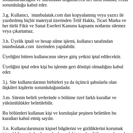
sorumluluğu kabul eder.
3.g. Kullanıcı, istanbulatak.com dan kopyalanmış veya yazıcı ile
yazdırılmış hiçbir materyal üzerinden Telif Hakkı, Ticari Marka ve
her türlü Fikir ve Sanat Eserleri Kanunu kapsamı notlarını silemez
veya çıkartamaz.
3.h. Üyelik iptali ve hesap silme işlemi, kullanıcı tarafından
istanbulatak.com üzerinden yapılabilir.
Üyeliğini bitiren kullanıcının siteye giriş yetkisi iptal edilecektir.
Üyeliğini iptal eden kişi bu işlemin geri dönüşü olmadığını kabul
eder.
3.j. Site kullanıcılarının birbirleri ya da üçüncü şahıslarla olan
ilişkileri kişilerin sorumluluğundadır.
3.m. Sitenin belirli yerlerinde o bölüme özel farklı kurallar ve
yükümlülükler belirtilebilir.
Bu bölümleri kullanan kişi ve kuruluşlar peşinen belirtilen bu
kuralları kabul etmiş sayılır.
3.n. Kullanıcılarımızın kişisel bilgilerini ve gizliliklerini korumak