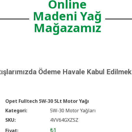
Online
Madeni Yağ
Mağazamız
tışlarımızda Ödeme Havale Kabul Edilmek
Opet Fulltech 5W-30 5Lt Motor Yağı
Kategori:
5W-30 Motor Yağları
SKU:
4VV64GXZSZ
₺1
Fiyat: