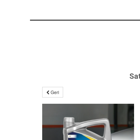
Sa
Geri