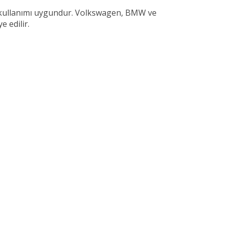
da kullanımı uygundur. Volkswagen, BMW ve
 edilir.