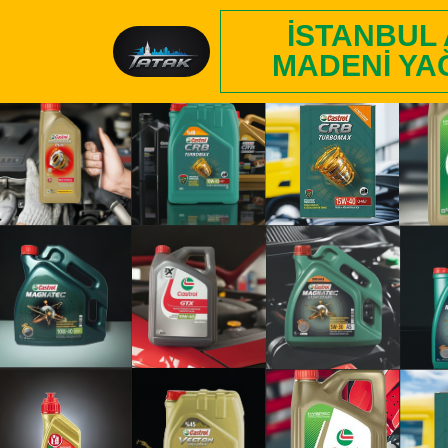
İSTANBUL
MADENI YA