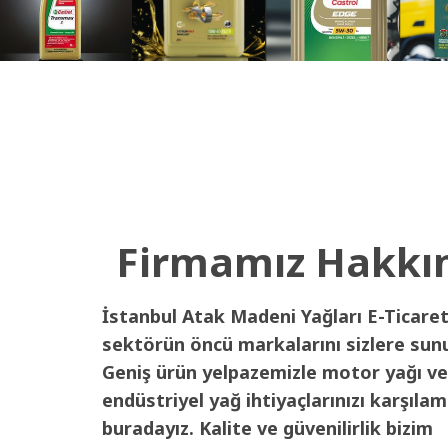
Firmamız Hakkı
İstanbul Atak Madeni Yağları E-Ticaret
sektörün öncü markalarını sizlere sun
Geniş ürün yelpazemizle motor yağı ve
endüstriyel yağ ihtiyaçlarınızı karşılam
buradayız. Kalite ve güvenilirlik bizim