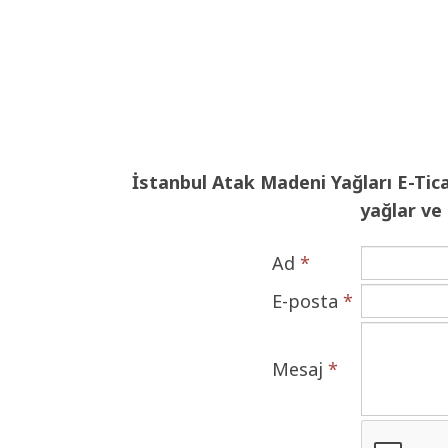
İstanbul Atak Madeni Yağları E-Ticar
yağlar ve
Ad
*
E-posta
*
Mesaj
*