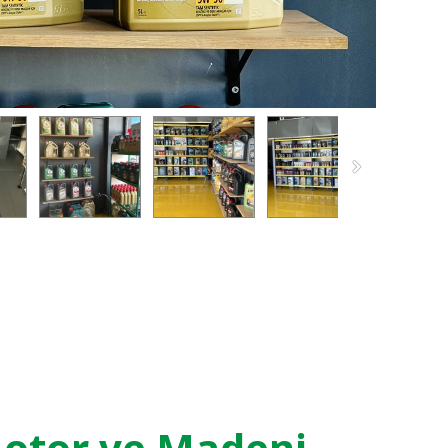
otor ve Madeni