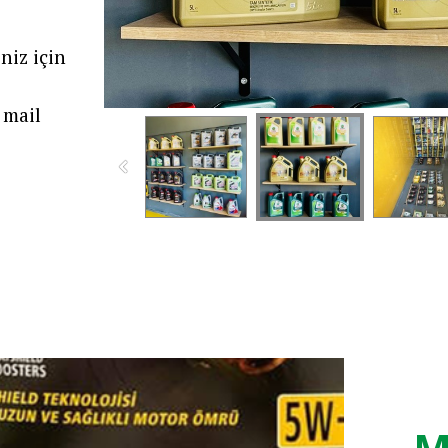
niz için
mail
M