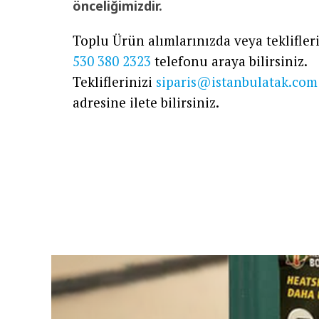
önceliğimizdir.
Toplu Ürün alımlarınızda veya teklifleri
530 380 2323
telefonu araya bilirsiniz.
Tekliflerinizi
siparis@istanbulatak.com
adresine ilete bilirsiniz.