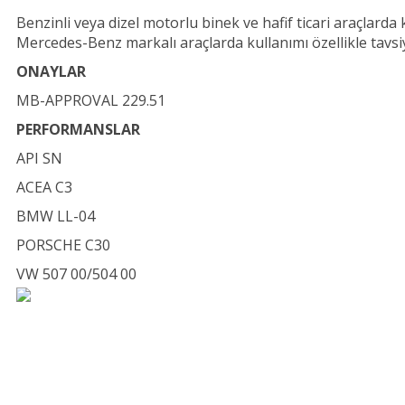
Benzinli veya dizel motorlu binek ve hafif ticari araçlar
Mercedes-Benz markalı araçlarda kullanımı özellikle tavsiye
ONAYLAR
MB-APPROVAL 229.51
PERFORMANSLAR
API SN
ACEA C3
BMW LL-04
PORSCHE C30
VW 507 00/504 00