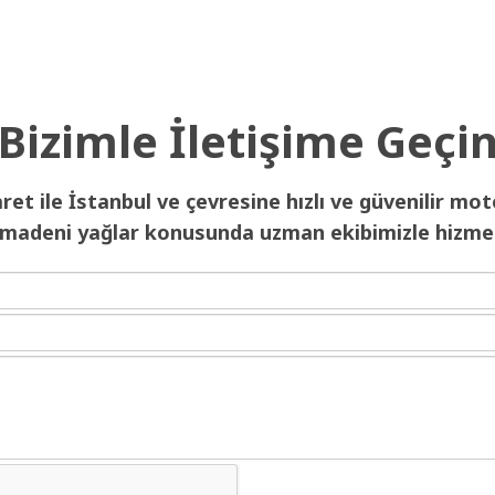
Bizimle İletişime Geçi
et ile İstanbul ve çevresine hızlı ve güvenilir mot
 madeni yağlar konusunda uzman ekibimizle hizmet