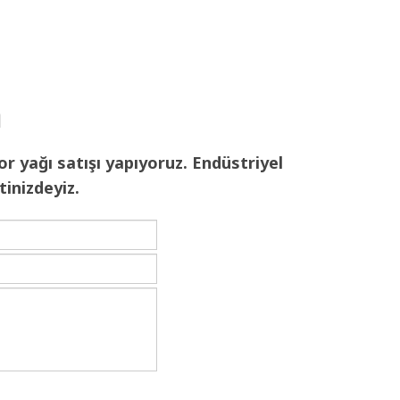
n
or yağı satışı yapıyoruz. Endüstriyel
inizdeyiz.