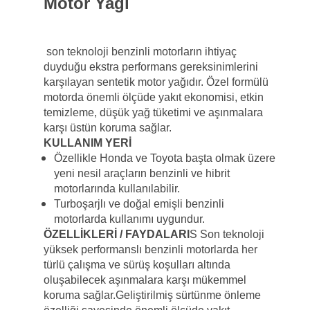
Motor Yağı
son teknoloji benzinli motorların ihtiyaç
duyduğu ekstra performans gereksinimlerini
karşılayan sentetik motor yağıdır. Özel formülü
motorda önemli ölçüde yakıt ekonomisi, etkin
temizleme, düşük yağ tüketimi ve aşınmalara
karşı üstün koruma sağlar.
KULLANIM YERİ
Özellikle Honda ve Toyota başta olmak üzere
yeni nesil araçların benzinli ve hibrit
motorlarında kullanılabilir.
Turboşarjlı ve doğal emişli benzinli
motorlarda kullanımı uygundur.
ÖZELLİKLERİ / FAYDALARI
S Son teknoloji
yüksek performanslı benzinli motorlarda her
türlü çalışma ve sürüş koşulları altında
oluşabilecek aşınmalara karşı mükemmel
koruma sağlar.
Geliştirilmiş sürtünme önleme