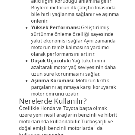
akıcılığını koruduğu anlamına gelir.
Böylece motorun ilk çalıştırılmasında
bile hızlı yağlanma sağlanır ve aşınma
önlenir.
Yüksek Performans:
Geliştirilmiş
sürtünme önleme özelliği sayesinde
yakıt ekonomisi sağlar. Aynı zamanda
motorun temiz kalmasına yardımcı
olarak performansını artırır.
Düşük Uçuculuk:
Yağ tüketimini
azaltarak motor yağ seviyesinin daha
uzun süre korunmasını sağlar.
Aşınma Koruması:
Motorun kritik
parçalarını aşınmaya karşı koruyarak
motor ömrünü uzatır.
Nerelerde Kullanılır?
Özellikle Honda ve Toyota başta olmak
üzere yeni nesil araçların benzinli ve hibrit
motorlarında kullanılabilir. Turboşarjlı ve
1
doğal emişli benzinli motorlarda
da
kullanımı uygundur.