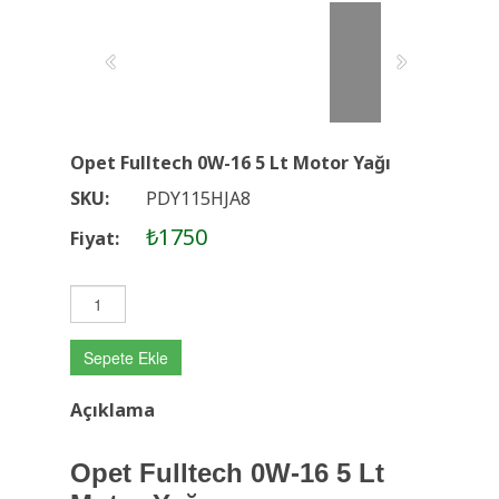
Opet Fulltech 0W-16 5 Lt Motor Yağı
SKU:
PDY115HJA8
₺1750
Fiyat:
Sepete Ekle
Açıklama
Opet Fulltech 0W-16 5 Lt