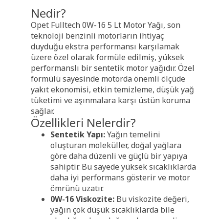
Nedir?
Opet Fulltech 0W-16 5 Lt Motor Yağı, son
teknoloji benzinli motorların ihtiyaç
duyduğu ekstra performansı karşılamak
üzere özel olarak formüle edilmiş, yüksek
performanslı bir sentetik motor yağıdır. Özel
formülü sayesinde motorda önemli ölçüde
yakıt ekonomisi, etkin temizleme, düşük yağ
tüketimi ve aşınmalara karşı üstün koruma
sağlar.
Özellikleri Nelerdir?
Sentetik Yapı:
Yağın temelini
oluşturan moleküller, doğal yağlara
göre daha düzenli ve güçlü bir yapıya
sahiptir. Bu sayede yüksek sıcaklıklarda
daha iyi performans gösterir ve motor
ömrünü uzatır.
0W-16 Viskozite:
Bu viskozite değeri,
yağın çok düşük sıcaklıklarda bile