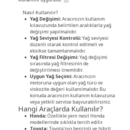
Nasıl Kullanılır?
Yağ Değişimi:
Aracınızın kullanım
kılavuzunda belirtilen aralıklarla yağ
değişimi yapılmalıdır.
Yağ Seviyesi Kontrolü:
Yağ seviyesi
düzenli olarak kontrol edilmeli ve
eksikse tamamlanmalıdır.
Yağ Filtresi Değişimi:
Yağ değişimi
sırasında yağ filtresinin de
değiştirilmesi önemlidir.
Uygun Yağ Seçimi:
Aracınızın
motoruna uygun olan yağ türü ve
viskozite değeri kullanılmalıdır. Bu
konuda aracınızın kullanım kılavuzuna
veya yetkili servise başvurabilirsiniz.
Hangi Araçlarda Kullanılır?
Honda:
Özellikle yeni nesil Honda
modellerinde sıklıkla tercih edilir.
Toyota:
Toyota'nın benzinli ve hibrit