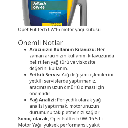
Opet Fulltech 0W16 motor yağı kutusu
Önemli Notlar
Aracınızın Kullanım Kılavuzu:
Her
zaman aracınızın kullanım kılavuzunda
belirtilen yağ türü ve viskozite
değerini kullanın.
Yetkili Servis:
Yağ değişimi işlemlerini
yetkili servislerde yaptırmanız,
aracınızın uzun ömürlü olması için
önemlidir.
Yağ Analizi:
Periyodik olarak yağ
analizi yaptırmak, motorunuzun
durumunu takip etmenizi sağlar.
Sonuç olarak,
Opet Fulltech 0W-16 5 Lt
Motor Yağı, yüksek performansı, yakıt