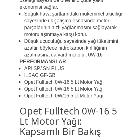
özelliği sayesinde önemli ölçüde yakıt
ekonomisi sağlar.
Soğuk hava şartlarındaki mükemmel akıcılığı
sayesinde ilk çalışma esnasında motor
parçalarının hızlı yağlanmasını sağlayarak
motoru aşınmaya karşı korur.
Düşük uçuculuğu sayesinde yağ tüketimini
azaltır, böylece hidrokarbon kirliliğinin
azalmasına da yardımcı olur. 0W-16
PERFORMANSLAR
API SP/ SN PLUS
ILSAC GF-GB
Opet Fulltech 0W-16 5 Lt Motor Yağı
Opet Fulltech 0W-16 5 Lt Motor Yağı
Opet Fulltech 0W/16 5 Lt Motor Yağı
Opet Fulltech 0W-16 5
Lt Motor Yağı:
Kapsamlı Bir Bakış