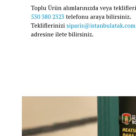
Toplu Ürün alımlarınızda veya teklifleri
530 380 2323
telefonu araya bilirsiniz.
Tekliflerinizi
siparis@istanbulatak.com
adresine ilete bilirsiniz.