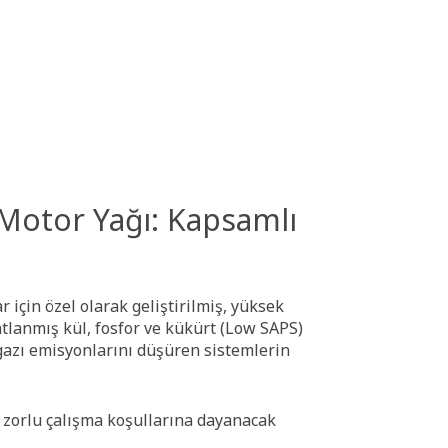
Motor Yağı: Kapsamlı
 için özel olarak geliştirilmiş, yüksek
atlanmış kül, fosfor ve kükürt (Low SAPS)
z gazı emisyonlarını düşüren sistemlerin
ın zorlu çalışma koşullarına dayanacak