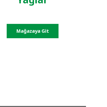
Mağazaya Git