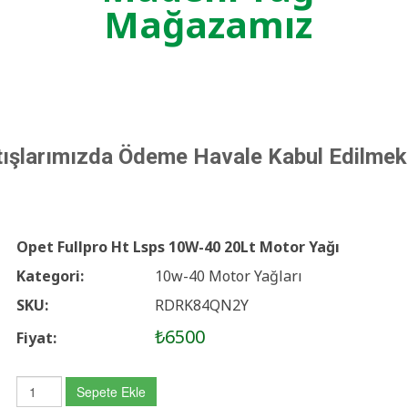
Mağazamız
tışlarımızda Ödeme Havale Kabul Edilmek
Opet Fullpro Ht Lsps 10W-40 20Lt Motor Yağı
Kategori:
10w-40 Motor Yağları
SKU:
RDRK84QN2Y
₺6500
Fiyat:
Sepete Ekle