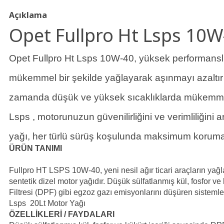
Açıklama
Opet Fullpro Ht Lsps 10W
Opet Fullpro Ht Lsps 10W-40, yüksek performanslı
mükemmel bir şekilde yağlayarak aşınmayı azaltır
zamanda düşük ve yüksek sıcaklıklarda mükemmel 
Lsps , motorunuzun güvenilirliğini ve verimliliğini a
yağı, her türlü sürüş koşulunda maksimum koruma
ÜRÜN TANIMI
Fullpro HT LSPS 10W-40, yeni nesil ağır ticari araçların yağlam
sentetik dizel motor yağıdır. Düşük sülfatlanmış kül, fosfor ve
Filtresi (DPF) gibi egzoz gazı emisyonlarını düşüren sistemleri
Lsps 20Lt Motor Yağı
ÖZELLİKLERİ / FAYDALARI