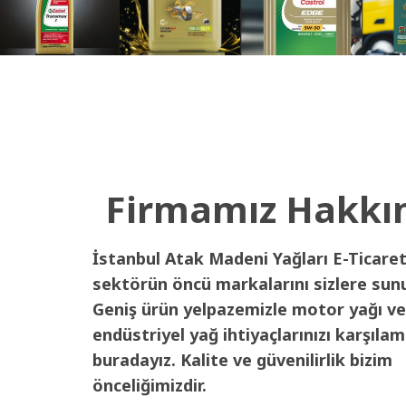
Firmamız Hakkı
İstanbul Atak Madeni Yağları E-Ticaret
sektörün öncü markalarını sizlere sun
Geniş ürün yelpazemizle motor yağı ve
endüstriyel yağ ihtiyaçlarınızı karşılam
buradayız. Kalite ve güvenilirlik bizim
önceliğimizdir.