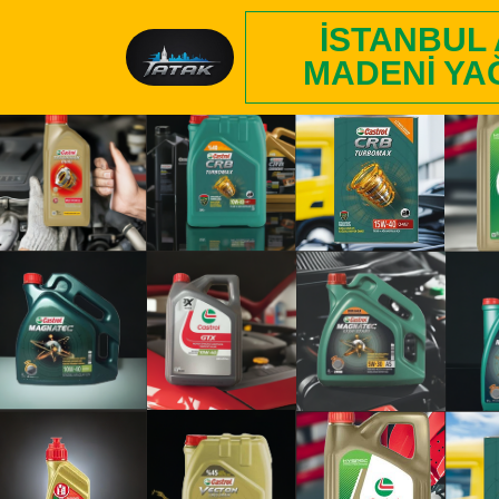
İSTANBUL
MADENI YA