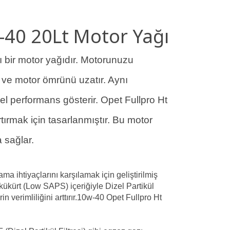
-40 20Lt Motor Yağı
 bir motor yağıdır. Motorunuzu
 ve motor ömrünü uzatır. Aynı
performans gösterir. Opet Fullpro Ht
rtırmak için tasarlanmıştır. Bu motor
 sağlar.
a ihtiyaçlarını karşılamak için geliştirilmiş
 kükürt (Low SAPS) içeriğiyle Dizel Partikül
n verimliliğini arttırır.10w-40 Opet Fullpro Ht