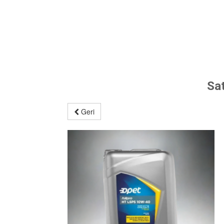
Sa
Geri