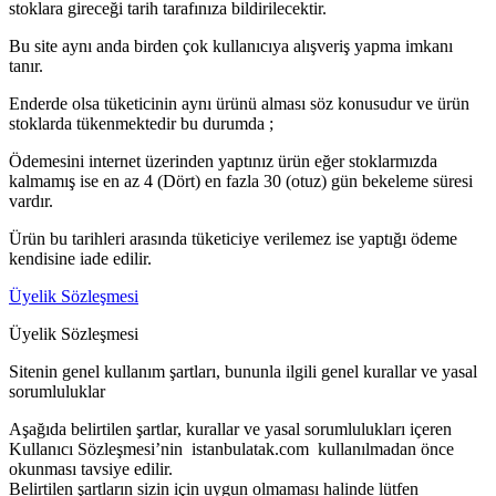
stoklara gireceği tarih tarafınıza bildirilecektir.
Bu site aynı anda birden çok kullanıcıya alışveriş yapma imkanı
tanır.
Enderde olsa tüketicinin aynı ürünü alması söz konusudur ve ürün
stoklarda tükenmektedir bu durumda ;
Ödemesini internet üzerinden yaptınız ürün eğer stoklarmızda
kalmamış ise en az 4 (Dört) en fazla 30 (otuz) gün bekeleme süresi
vardır.
Ürün bu tarihleri arasında tüketiciye verilemez ise yaptığı ödeme
kendisine iade edilir.
Üyelik Sözleşmesi
Üyelik Sözleşmesi
Sitenin genel kullanım şartları, bununla ilgili genel kurallar ve yasal
sorumluluklar
Aşağıda belirtilen şartlar, kurallar ve yasal sorumlulukları içeren
Kullanıcı Sözleşmesi’nin istanbulatak.com kullanılmadan önce
okunması tavsiye edilir.
Belirtilen şartların sizin için uygun olmaması halinde lütfen