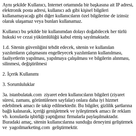
Aynı şekilde Kullanıcı, Internet ortamında bir başkasına ait IP adresi,
elektronik posta adresi, kullanıcı adı gibi kişisel bilgileri
kullanamayacağı gibi diğer kullanıcıların özel bilgilerine de izinsiz
olarak ulaşamaz veya bunları kullanamaz.
Kullanıcı bu şekilde bir kullanımdan dolayı doğabilecek her türlü
hukuki ve cezai yükümlülüğü kabul etmiş sayılmaktadır.
1.d. Sitenin güvenliğini tehdit edecek, sitenin ve kullanılan
yazılımların çalışmasını engelleyecek yazılımların kullanılması,
faaliyetlerin yapılması, yapılmaya çalışılması ve bilgilerin alınması,
silinmesi, değiştirilmesi
2. İçerik Kullanımı
3. Sorumluluklar
3a. istanbulatak.com ziyaret eden kullanıcıların bilgileri (ziyaret
süresi, zamanı, görüntülenen sayfalar) onlara daha iyi hizmet
edebilmek amacı ile takip edilmektedir. Bu bilgiler, gizlilik şartlarına
bağlı kalınarak, içeriği genişletmek ve iyileştirmek amacı ile reklam
vb. konularda işbirliği yaptığımız firmalarla paylaşılmaktadır.
Buradaki amaç, sitenin kullanıcılarına sunduğu deneyimi geliştirmek
ve yagoilmarketing.com geliştirmektir.