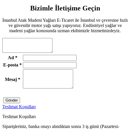
Bizimle İletişime Geçin
İstanbul Atak Madeni Yağları E-Ticaret ile İstanbul ve çevresine hızlı
ve güvenilir motor yağı satışı yapıyoruz. Endüstriyel yağlar ve
madeni yağlar konusunda uzman ekibimizle hizmetinizdeyiz.
Ad
*
E-posta
*
Mesaj
*
Gönder
Teslimat Koşulları
Teslimat Koşulları
Siparişleriniz, banka onayı alındıktan sonra 3 iş günü (Pazartesi-