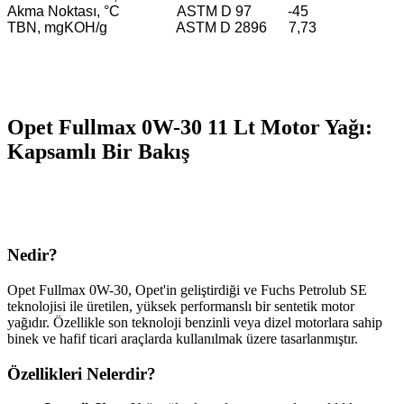
Akma Noktası, °C ASTM D 97 -45
TBN, mgKOH/g ASTM D 2896 7,73
Opet Fullmax 0W-30 11 Lt Motor Yağı:
Kapsamlı Bir Bakış
Nedir?
Opet Fullmax 0W-30, Opet'in geliştirdiği ve Fuchs Petrolub SE
teknolojisi ile üretilen, yüksek performanslı bir sentetik motor
yağıdır. Özellikle son teknoloji benzinli veya dizel motorlara sahip
binek ve hafif ticari araçlarda kullanılmak üzere tasarlanmıştır.
Özellikleri Nelerdir?