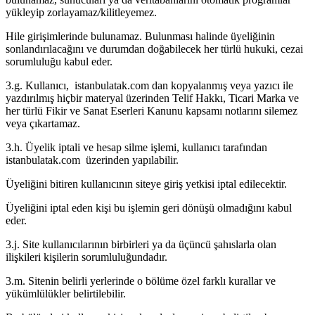
yükleyip zorlayamaz/kilitleyemez.
Hile girişimlerinde bulunamaz. Bulunması halinde üyeliğinin
sonlandırılacağını ve durumdan doğabilecek her türlü hukuki, cezai
sorumluluğu kabul eder.
3.g. Kullanıcı, istanbulatak.com dan kopyalanmış veya yazıcı ile
yazdırılmış hiçbir materyal üzerinden Telif Hakkı, Ticari Marka ve
her türlü Fikir ve Sanat Eserleri Kanunu kapsamı notlarını silemez
veya çıkartamaz.
3.h. Üyelik iptali ve hesap silme işlemi, kullanıcı tarafından
istanbulatak.com üzerinden yapılabilir.
Üyeliğini bitiren kullanıcının siteye giriş yetkisi iptal edilecektir.
Üyeliğini iptal eden kişi bu işlemin geri dönüşü olmadığını kabul
eder.
3.j. Site kullanıcılarının birbirleri ya da üçüncü şahıslarla olan
ilişkileri kişilerin sorumluluğundadır.
3.m. Sitenin belirli yerlerinde o bölüme özel farklı kurallar ve
yükümlülükler belirtilebilir.