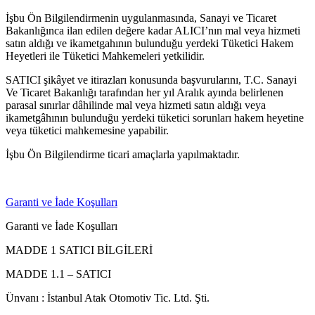
İşbu Ön Bilgilendirmenin uygulanmasında, Sanayi ve Ticaret
Bakanlığınca ilan edilen değere kadar ALICI’nın mal veya hizmeti
satın aldığı ve ikametgahının bulunduğu yerdeki Tüketici Hakem
Heyetleri ile Tüketici Mahkemeleri yetkilidir.
SATICI şikâyet ve itirazları konusunda başvurularını, T.C. Sanayi
Ve Ticaret Bakanlığı tarafından her yıl Aralık ayında belirlenen
parasal sınırlar dâhilinde mal veya hizmeti satın aldığı veya
ikametgâhının bulunduğu yerdeki tüketici sorunları hakem heyetine
veya tüketici mahkemesine yapabilir.
İşbu Ön Bilgilendirme ticari amaçlarla yapılmaktadır.
Garanti ve İade Koşulları
Garanti ve İade Koşulları
MADDE 1 SATICI BİLGİLERİ
MADDE 1.1 – SATICI
Ünvanı : İstanbul Atak Otomotiv Tic. Ltd. Şti.