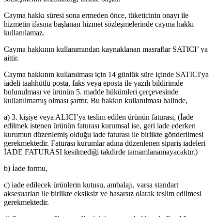
Cayma hakkı süresi sona ermeden önce, tüketicinin onayı ile
hizmetin ifasına başlanan hizmet sözleşmelerinde cayma hakkı
kullanılamaz.
Cayma hakkının kullanımından kaynaklanan masraflar SATICI’ ya
aittir.
Cayma hakkının kullanılması için 14 günlük süre içinde SATICI'ya
iadeli taahhütlü posta, faks veya eposta ile yazılı bildirimde
bulunulması ve ürünün 5. madde hükümleri çerçevesinde
kullanılmamış olması şarttır. Bu hakkın kullanılması halinde,
a) 3. kişiye veya ALICI’ya teslim edilen ürünün faturası, (İade
edilmek istenen ürünün faturası kurumsal ise, geri iade ederken
kurumun düzenlemiş olduğu iade faturası ile birlikte gönderilmesi
gerekmektedir. Faturası kurumlar adına düzenlenen sipariş iadeleri
İADE FATURASI kesilmediği takdirde tamamlanamayacaktır.)
b) İade formu,
c) iade edilecek ürünlerin kutusu, ambalajı, varsa standart
aksesuarları ile birlikte eksiksiz ve hasarsız olarak teslim edilmesi
gerekmektedir.