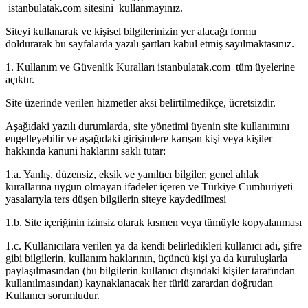
istanbulatak.com sitesini kullanmayınız.
Siteyi kullanarak ve kişisel bilgilerinizin yer alacağı formu
doldurarak bu sayfalarda yazılı şartları kabul etmiş sayılmaktasınız.
1. Kullanım ve Güvenlik Kuralları istanbulatak.com tüm üyelerine
açıktır.
Site üzerinde verilen hizmetler aksi belirtilmedikçe, ücretsizdir.
Aşağıdaki yazılı durumlarda, site yönetimi üyenin site kullanımını
engelleyebilir ve aşağıdaki girişimlere karışan kişi veya kişiler
hakkında kanuni haklarını saklı tutar:
1.a. Yanlış, düzensiz, eksik ve yanıltıcı bilgiler, genel ahlak
kurallarına uygun olmayan ifadeler içeren ve Türkiye Cumhuriyeti
yasalarıyla ters düşen bilgilerin siteye kaydedilmesi
1.b. Site içeriğinin izinsiz olarak kısmen veya tümüyle kopyalanması
1.c. Kullanıcılara verilen ya da kendi belirledikleri kullanıcı adı, şifre
gibi bilgilerin, kullanım haklarının, üçüncü kişi ya da kuruluşlarla
paylaşılmasından (bu bilgilerin kullanıcı dışındaki kişiler tarafından
kullanılmasından) kaynaklanacak her türlü zarardan doğrudan
Kullanıcı sorumludur.