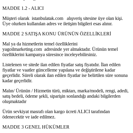
MADDE 1.2 - ALICI
Müşteri olarak istanbulatak.com alışveriş sitesine üye olan kişi.
Üye olurken kullanılan adres ve iletişim bilgileri esas alınır.
MADDE 2 SATIŞA KONU ÜRÜNÜN ÖZELLİKLERİ
Mal ya da hizmetlerin temel özelliklerini
yagoilmarketing.com adresinde yer almaktadır. Ürünün temel
özelliklerini kampanya süresince inceleyebilirsiniz.
Listelenen ve sitede ilan edilen fiyatlar satış fiyatıdır. İlan edilen
fiyatlar ve vaatler güncelleme yapılana ve değiştirilene kadar
geçerlidir. Süreli olarak ilan edilen fiyatlar ise belirtilen süre sonuna
kadar geçerlidir.
Malın/ Ürünün / Hizmetin türü, miktarı, marka/modeli, rengi, adedi,
satış bedeli, ödeme şekli, siparişin sonlandığı andaki bilgilerden
oluşmaktadır
Ürün sevkiyat masrafı olan kargo ücreti ALICI tarafından
ödenecektir ve iade edilmez.
MADDE 3 GENEL HÜKÜMLER