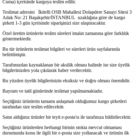
Cuma) içerisinde kargoya teslim edilir.
Teslimat adresini İkitelli OSB Mahallesi Dolapdere Sanayi Sitesi 3
Adak No: 21 Başakşehir/İSTANBUL uzaklığına göre de kargo
şirketi 1-3 gün içerisinde siparişinizi size ulaştıracaktır.
Özel üretim ürünlerin teslim süreleri imalat zamanına göre farklılık
göstermektedir.
Bu tür ürünlerin teslimat bilgileri ve süreleri ürün sayfalarında
belirtilmiştir.
Tarafımızdan kaynaklanan bir aksilik olması halinde ise size üyelik
bilgilerinizden yola çıkılarak haber verilecektir.
Bu yüzden üyelik bilgilerinizin eksiksiz ve doğru olması önemlidir.
Bayram ve tatil günlerinde teslimat yapılmamaktadır.
Seçtiğiniz ürünlerin tamamı anlaşmalı olduğumuz kargo şirketleri
tarafından size teslim edilecektir.
Satın aldığınız ürünler bir teyit e-posta'sı ile tarafınıza bildirilecektir.
Seçtiğiniz ürünlerden herhangi birinin stokta mevcut olmaması
durumunda konu ile ilgili bir e-posta size yollanacak ve ürünün ilk