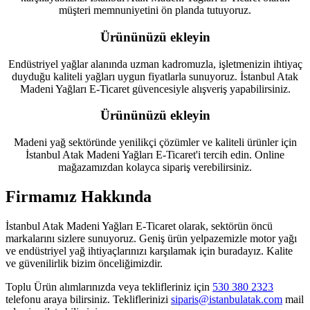
müşteri memnuniyetini ön planda tutuyoruz.
Ürününüzü ekleyin
Endüstriyel yağlar alanında uzman kadromuzla, işletmenizin ihtiyaç
duyduğu kaliteli yağları uygun fiyatlarla sunuyoruz. İstanbul Atak
Madeni Yağları E-Ticaret güvencesiyle alışveriş yapabilirsiniz.
Ürününüzü ekleyin
Madeni yağ sektöründe yenilikçi çözümler ve kaliteli ürünler için
İstanbul Atak Madeni Yağları E-Ticaret'i tercih edin. Online
mağazamızdan kolayca sipariş verebilirsiniz.
Firmamız Hakkında
İstanbul Atak Madeni Yağları E-Ticaret olarak, sektörün öncü
markalarını sizlere sunuyoruz. Geniş ürün yelpazemizle motor yağı
ve endüstriyel yağ ihtiyaçlarınızı karşılamak için buradayız. Kalite
ve güvenilirlik bizim önceliğimizdir.
Toplu Ürün alımlarınızda veya teklifleriniz için
530 380 2323
telefonu araya bilirsiniz. Tekliflerinizi
siparis@istanbulatak.com
mail