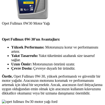
Opet Fullmax 0W30 Motor Yağı
Opet Fullmax 0W-30'un Avantajları:
Yüksek Performans:
Motorunuzu korur ve performansını
artırır.
Yakıt Tasarrufu:
Yakıt tüketimini azaltarak size tasarruf
sağlar.
Uzun Ömür:
Motorunuzun ömrünü uzatır.
Çevre Dostu:
Çevreye duyarlı bir üründür.
Özetle,
Opet Fullmax 0W-30, yüksek performanslı ve güvenilir bir
motor yağıdır. Aracınızın motorunu korumak ve performansını
artırmak için ideal bir seçenektir. Ancak, aracınızın özel ihtiyaçlarına
uygun olduğundan emin olmak için aracınızın kullanım kılavuzunu
dikkatlice okumanız veya bir uzmana danışmanız önemlidir.