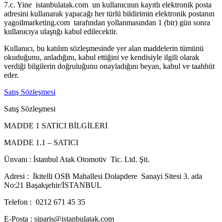
7.c. Yine istanbulatak.com un kullanıcının kayıtlı elektronik posta
adresini kullanarak yapacağı her türlü bildirimin elektronik postanın
yagoilmarketing.com tarafından yollanmasından 1 (bir) gün sonra
kullanıcıya ulaştığı kabul edilecektir.
Kullanıcı, bu katılım sözleşmesinde yer alan maddelerin tümünü
okuduğunu, anladığını, kabul ettiğini ve kendisiyle ilgili olarak
verdiği bilgilerin doğruluğunu onayladığını beyan, kabul ve taahhüt
eder.
Satış Sözleşmesi
Satış Sözleşmesi
MADDE 1 SATICI BİLGİLERİ
MADDE 1.1 – SATICI
Ünvanı : İstanbul Atak Otomotiv Tic. Ltd. Şti.
Adresi : İkitelli OSB Mahallesi Dolapdere Sanayi Sitesi 3. ada
No:21 Başakşehir/İSTANBUL
Telefon : 0212 671 45 35
E-Posta : siparis@istanbulatak.com