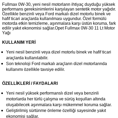
Fullmax 0W-30, yeni nesil motorların ihtiyaç duyduğu yüksek
performans gereksinimlerini karşılayan sentetik motor yağıdır.
Özellikle benzinli veya Ford markalı dizel motorlu binek ve
hafif ticari araçlarda kullanılması uygundur. Özel formülü
motorda etkin temizleme, aşınmalara karşı üstün koruma, fark
edilir yakıt ekonomisi sağlar.Opet Fullmax 0W-30 11 Lt Motor
Yağı
KULLANIM YERİ
Yeni nesil benzinli veya dizel motorlu binek ve hafif ticari
araçlarda kullanılabilir.
Son teknoloji Ford markalı araçların dizel motorlarında
kullanımı özellikle tavsiye edilir.
ÖZELLİKLERİ / FAYDALARI
Yeni nesil yüksek performanslı dizel veya benzinli
motorlarda her türlü çalışma ve sürüş koşulları altında
oluşabilecek aşınmalara karşı mükemmel koruma sağlar.
Geliştirilmiş sürtünme önleme özelliği sayesinde yakıt
ekonomisi sağlar.