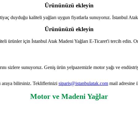
Ürününüzü ekleyin
iyaç duyduğu kaliteli yağları uygun fiyatlarla sunuyoruz. İstanbul Atak 
Ürününüzü ekleyin
eli ürünler için İstanbul Atak Madeni Yağları E-Ticaret'i tercih edin. O
nı sizlere sunuyoruz. Geniş ürün yelpazemizle motor yağı ve endüstriyel
 araya bilirsiniz. Tekliflerinizi
siparis@istanbulatak.com
mail adresine il
Motor ve Madeni Yağlar