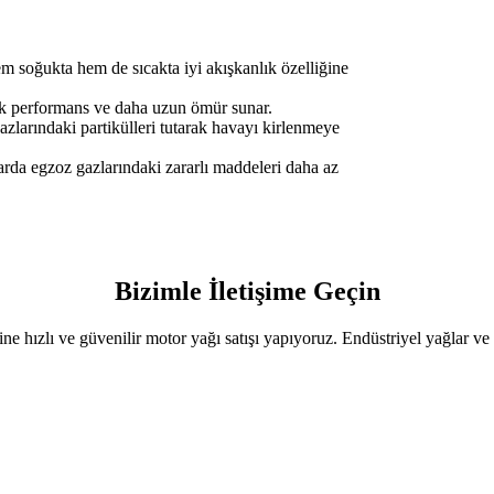
em soğukta hem de sıcakta iyi akışkanlık özelliğine
ek performans ve daha uzun ömür sunar.
zlarındaki partikülleri tutarak havayı kirlenmeye
arda egzoz gazlarındaki zararlı maddeleri daha az
Bizimle İletişime Geçin
sine hızlı ve güvenilir motor yağı satışı yapıyoruz. Endüstriyel yağlar