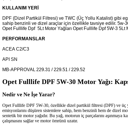
KULLANIM YERİ
DPF (Dizel Partikül Filtresi) ve TWC (Üç Yollu Katalist) gibi 
sahip benzinli ve dizel araçlar için özellikle tavsiye edilir. 5w
Opet Fulllife Dpf 5Lt Motor Yağları Opet Fulllife Dpf 5W-3 5Lt 
PERFORMANSLAR
ACEA C2/C3
API SN
MB-APPROVAL 229.31 / 229.51 / 229.52
Opet Fulllife DPF 5W-30 Motor Yağı: Kap
Nedir ve Ne İşe Yarar?
Opet Fulllife DPF 5W-30, özellikle dizel partikül filtresi (DPF) ve üç
emisyonlarını düşüren sistemlere sahip, hem benzinli hem de dizel motor
sentetik bir motor yağıdır. Bu yağ, motorun iç parçalarını aşınmaya ka
çalışmasını sağlar ve motor ömrünü uzatır.