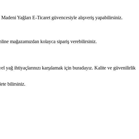
Madeni Yağları E-Ticaret güvencesiyle alışveriş yapabilirsiniz.
nline mağazamızdan kolayca sipariş verebilirsiniz.
 yağ ihtiyaçlarınızı karşılamak için buradayız. Kalite ve güvenilirlik
ete bilirsiniz.