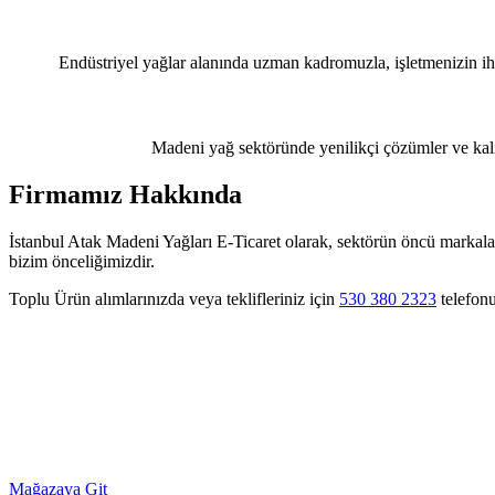
Endüstriyel yağlar alanında uzman kadromuzla, işletmenizin iht
Madeni yağ sektöründe yenilikçi çözümler ve kalit
Firmamız Hakkında
İstanbul Atak Madeni Yağları E-Ticaret olarak, sektörün öncü markaları
bizim önceliğimizdir.
Toplu Ürün alımlarınızda veya teklifleriniz için
530 380 2323
telefonu
Mağazaya Git