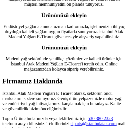
müşteri memnuniyetini ön planda tutuyoruz.
Ürününüzü ekleyin
Endüstriyel yağlar alanında uzman kadromuzla, işletmenizin ihtiyaç
duyduğu kaliteli yağları uygun fiyatlarla sunuyoruz. İstanbul Atak
Madeni Yağları E-Ticaret güvencesiyle alışveriş yapabilirsiniz.
Ürününüzü ekleyin
Madeni yağ sektöründe yenilikçi çözümler ve kaliteli ürünler için
İstanbul Atak Madeni Yağları E-Ticaret'i tercih edin. Online
mağazamızdan kolayca sipariş verebilirsiniz.
Firmamız Hakkında
İstanbul Atak Madeni Yağları E-Ticaret olarak, sektörün öncü
markalarını sizlere sunuyoruz. Geniş ürün yelpazemizle motor yağı
ve endüstriyel yağ ihtiyaçlarınızı karşılamak için buradayız. Kalite
ve güvenilirlik bizim önceliğimizdir.
Toplu Ürün alımlarınızda veya teklifleriniz için
530 380 2323
telefonu araya bilirsiniz. Tekliflerinizi
siparis@istanbulatak.com
mail