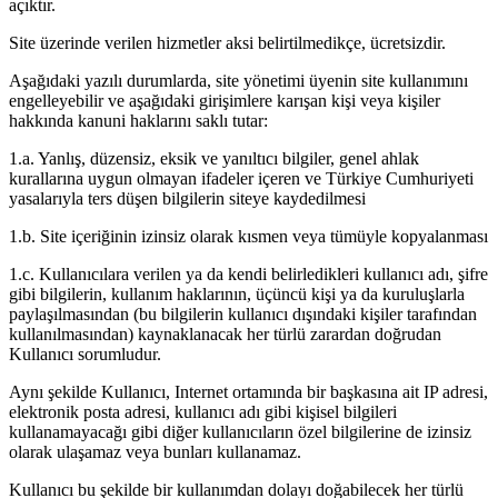
açıktır.
Site üzerinde verilen hizmetler aksi belirtilmedikçe, ücretsizdir.
Aşağıdaki yazılı durumlarda, site yönetimi üyenin site kullanımını
engelleyebilir ve aşağıdaki girişimlere karışan kişi veya kişiler
hakkında kanuni haklarını saklı tutar:
1.a. Yanlış, düzensiz, eksik ve yanıltıcı bilgiler, genel ahlak
kurallarına uygun olmayan ifadeler içeren ve Türkiye Cumhuriyeti
yasalarıyla ters düşen bilgilerin siteye kaydedilmesi
1.b. Site içeriğinin izinsiz olarak kısmen veya tümüyle kopyalanması
1.c. Kullanıcılara verilen ya da kendi belirledikleri kullanıcı adı, şifre
gibi bilgilerin, kullanım haklarının, üçüncü kişi ya da kuruluşlarla
paylaşılmasından (bu bilgilerin kullanıcı dışındaki kişiler tarafından
kullanılmasından) kaynaklanacak her türlü zarardan doğrudan
Kullanıcı sorumludur.
Aynı şekilde Kullanıcı, Internet ortamında bir başkasına ait IP adresi,
elektronik posta adresi, kullanıcı adı gibi kişisel bilgileri
kullanamayacağı gibi diğer kullanıcıların özel bilgilerine de izinsiz
olarak ulaşamaz veya bunları kullanamaz.
Kullanıcı bu şekilde bir kullanımdan dolayı doğabilecek her türlü