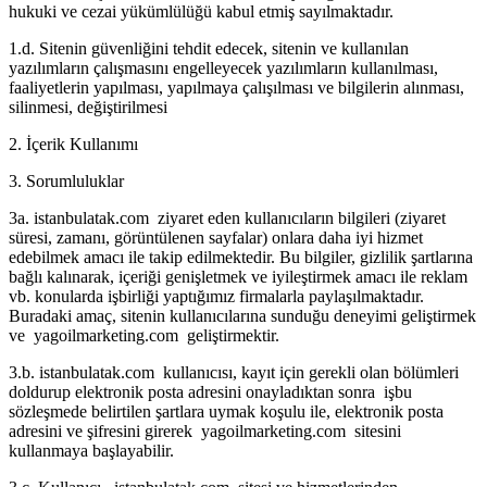
hukuki ve cezai yükümlülüğü kabul etmiş sayılmaktadır.
1.d. Sitenin güvenliğini tehdit edecek, sitenin ve kullanılan
yazılımların çalışmasını engelleyecek yazılımların kullanılması,
faaliyetlerin yapılması, yapılmaya çalışılması ve bilgilerin alınması,
silinmesi, değiştirilmesi
2. İçerik Kullanımı
3. Sorumluluklar
3a. istanbulatak.com ziyaret eden kullanıcıların bilgileri (ziyaret
süresi, zamanı, görüntülenen sayfalar) onlara daha iyi hizmet
edebilmek amacı ile takip edilmektedir. Bu bilgiler, gizlilik şartlarına
bağlı kalınarak, içeriği genişletmek ve iyileştirmek amacı ile reklam
vb. konularda işbirliği yaptığımız firmalarla paylaşılmaktadır.
Buradaki amaç, sitenin kullanıcılarına sunduğu deneyimi geliştirmek
ve yagoilmarketing.com geliştirmektir.
3.b. istanbulatak.com kullanıcısı, kayıt için gerekli olan bölümleri
doldurup elektronik posta adresini onayladıktan sonra işbu
sözleşmede belirtilen şartlara uymak koşulu ile, elektronik posta
adresini ve şifresini girerek yagoilmarketing.com sitesini
kullanmaya başlayabilir.