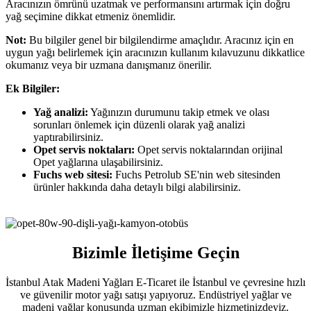
Aracınızın ömrünü uzatmak ve performansını artırmak için doğru
yağ seçimine dikkat etmeniz önemlidir.
Not:
Bu bilgiler genel bir bilgilendirme amaçlıdır. Aracınız için en
uygun yağı belirlemek için aracınızın kullanım kılavuzunu dikkatlice
okumanız veya bir uzmana danışmanız önerilir.
Ek Bilgiler:
Yağ analizi:
Yağınızın durumunu takip etmek ve olası
sorunları önlemek için düzenli olarak yağ analizi
yaptırabilirsiniz.
Opet servis noktaları:
Opet servis noktalarından orijinal
Opet yağlarına ulaşabilirsiniz.
Fuchs web sitesi:
Fuchs Petrolub SE'nin web sitesinden
ürünler hakkında daha detaylı bilgi alabilirsiniz.
Bizimle İletişime Geçin
İstanbul Atak Madeni Yağları E-Ticaret ile İstanbul ve çevresine hızlı
ve güvenilir motor yağı satışı yapıyoruz. Endüstriyel yağlar ve
madeni yağlar konusunda uzman ekibimizle hizmetinizdeyiz.