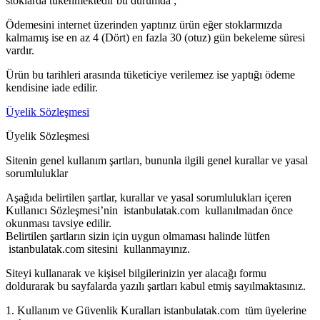
stoklarda tükenmektedir bu durumda ;
Ödemesini internet üzerinden yaptınız ürün eğer stoklarmızda
kalmamış ise en az 4 (Dört) en fazla 30 (otuz) gün bekeleme süresi
vardır.
Ürün bu tarihleri arasında tüketiciye verilemez ise yaptığı ödeme
kendisine iade edilir.
Üyelik Sözleşmesi
Üyelik Sözleşmesi
Sitenin genel kullanım şartları, bununla ilgili genel kurallar ve yasal
sorumluluklar
Aşağıda belirtilen şartlar, kurallar ve yasal sorumlulukları içeren
Kullanıcı Sözleşmesi’nin istanbulatak.com kullanılmadan önce
okunması tavsiye edilir.
Belirtilen şartların sizin için uygun olmaması halinde lütfen
istanbulatak.com sitesini kullanmayınız.
Siteyi kullanarak ve kişisel bilgilerinizin yer alacağı formu
doldurarak bu sayfalarda yazılı şartları kabul etmiş sayılmaktasınız.
1. Kullanım ve Güvenlik Kuralları istanbulatak.com tüm üyelerine