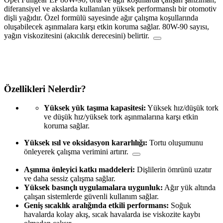
diferansiyel ve akslarda kullanılan yüksek performanslı bir
otomotiv
dişli yağıdır. Özel formülü sayesinde ağır çalışma koşullarında
oluşabilecek aşınmalara karşı etkin koruma sağlar.
80W-90 sayısı,
yağın viskozitesini (akıcılık derecesini) belirtir.
Özellikleri Nelerdir?
Yüksek yük taşıma kapasitesi:
Yüksek hız/düşük tork
ve düşük hız/yüksek tork aşınmalarına karşı etkin
koruma sağlar.
Yüksek ısıl ve oksidasyon kararlılığı:
Tortu oluşumunu
önleyerek çalışma verimini artırır.
Aşınma önleyici katkı maddeleri:
Dişlilerin ömrünü uzatır
ve daha sessiz çalışma sağlar.
Yüksek basınçlı uygulamalara uygunluk:
Ağır yük altında
çalışan sistemlerde güvenli kullanım sağlar.
Geniş sıcaklık aralığında etkili performans:
Soğuk
havalarda kolay akış, sıcak havalarda ise viskozite kaybı