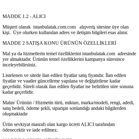
MADDE 1.2 - ALICI
Müşteri olarak istanbulatak.com.com alışveriş sitesine üye olan
kişi. Üye olurken kullanılan adres ve iletişim bilgileri esas alınır.
MADDE 2 SATIŞA KONU ÜRÜNÜN ÖZELLİKLERİ
Mal ya da hizmetlerin temel özelliklerini istanbulatak.com adresinde
yer almaktadır. Ürünün temel özelliklerini kampanya süresince
inceleyebilirsiniz.
Listelenen ve sitede ilan edilen fiyatlar satış fiyatıdır. İlan edilen
fiyatlar ve vaatler güncelleme yapılana ve değiştirilene kadar
geçerlidir. Süreli olarak ilan edilen fiyatlar ise belirtilen süre sonuna
kadar geçerlidir.
Malın/ Ürünün / Hizmetin türü, miktarı, marka/modeli, rengi, adedi,
satış bedeli, ödeme şekli, siparişin sonlandığı andaki bilgilerden
oluşmaktadır
Ürün sevkiyat masrafı olan kargo ücreti ALICI tarafından
ödenecektir ve iade edilmez.