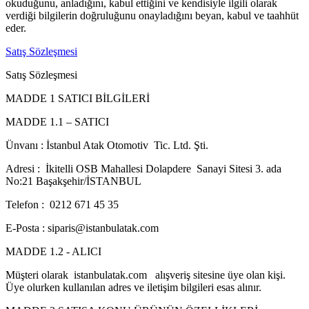
okuduğunu, anladığını, kabul ettiğini ve kendisiyle ilgili olarak
verdiği bilgilerin doğruluğunu onayladığını beyan, kabul ve taahhüt
eder.
Satış Sözleşmesi
Satış Sözleşmesi
MADDE 1 SATICI BİLGİLERİ
MADDE 1.1 – SATICI
Ünvanı : İstanbul Atak Otomotiv Tic. Ltd. Şti.
Adresi : İkitelli OSB Mahallesi Dolapdere Sanayi Sitesi 3. ada
No:21 Başakşehir/İSTANBUL
Telefon : 0212 671 45 35
E-Posta : siparis@istanbulatak.com
MADDE 1.2 - ALICI
Müşteri olarak istanbulatak.com alışveriş sitesine üye olan kişi.
Üye olurken kullanılan adres ve iletişim bilgileri esas alınır.