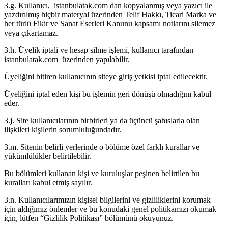
3.g. Kullanıcı, istanbulatak.com dan kopyalanmış veya yazıcı ile
yazdırılmış hiçbir materyal üzerinden Telif Hakkı, Ticari Marka ve
her türlü Fikir ve Sanat Eserleri Kanunu kapsamı notlarını silemez
veya çıkartamaz.
3.h. Üyelik iptali ve hesap silme işlemi, kullanıcı tarafından
istanbulatak.com üzerinden yapılabilir.
Üyeliğini bitiren kullanıcının siteye giriş yetkisi iptal edilecektir.
Üyeliğini iptal eden kişi bu işlemin geri dönüşü olmadığını kabul
eder.
3.j. Site kullanıcılarının birbirleri ya da üçüncü şahıslarla olan
ilişkileri kişilerin sorumluluğundadır.
3.m. Sitenin belirli yerlerinde o bölüme özel farklı kurallar ve
yükümlülükler belirtilebilir.
Bu bölümleri kullanan kişi ve kuruluşlar peşinen belirtilen bu
kuralları kabul etmiş sayılır.
3.n. Kullanıcılarımızın kişisel bilgilerini ve gizliliklerini korumak
için aldığımız önlemler ve bu konudaki genel politikamızı okumak
için, lütfen “Gizlilik Politikası” bölümünü okuyunuz.