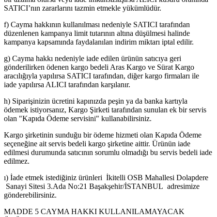
SATICI’nın zararlarını tazmin etmekle yükümlüdür.
f) Cayma hakkının kullanılması nedeniyle SATICI tarafından
düzenlenen kampanya limit tutarının altına düşülmesi halinde
kampanya kapsamında faydalanılan indirim miktarı iptal edilir.
g) Cayma hakkı nedeniyle iade edilen ürünün satıcıya geri
gönderilirken ödenen kargo bedeli Aras Kargo ve Sürat Kargo
aracılığıyla yapılırsa SATICI tarafından, diğer kargo firmaları ile
iade yapılırsa ALICI tarafından karşılanır.
h) Siparişinizin ücretini kapınızda peşin ya da banka kartıyla
ödemek istiyorsanız, Kargo Şirketi tarafından sunulan ek bir servis
olan "Kapıda Ödeme servisini" kullanabilirsiniz.
Kargo şirketinin sunduğu bir ödeme hizmeti olan Kapıda Ödeme
seçeneğine ait servis bedeli kargo şirketine aittir. Ürünün iade
edilmesi durumunda satıcının sorumlu olmadığı bu servis bedeli iade
edilmez.
ı) İade etmek istediğiniz ürünleri İkitelli OSB Mahallesi Dolapdere
Sanayi Sitesi 3.Ada No:21 Başakşehir/İSTANBUL adresimize
gönderebilirsiniz.
MADDE 5 CAYMA HAKKI KULLANILAMAYACAK