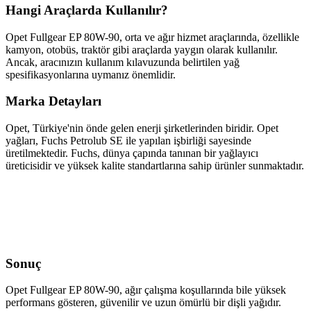
Hangi Araçlarda Kullanılır?
Opet Fullgear EP 80W-90, orta ve ağır hizmet araçlarında, özellikle
kamyon, otobüs, traktör gibi araçlarda yaygın olarak kullanılır.
Ancak, aracınızın kullanım kılavuzunda belirtilen yağ
spesifikasyonlarına uymanız önemlidir.
Marka Detayları
Opet, Türkiye'nin önde gelen enerji şirketlerinden biridir. Opet
yağları, Fuchs Petrolub SE ile yapılan işbirliği sayesinde
üretilmektedir. Fuchs, dünya çapında tanınan bir yağlayıcı
üreticisidir ve yüksek kalite standartlarına sahip ürünler sunmaktadır.
Sonuç
Opet Fullgear EP 80W-90, ağır çalışma koşullarında bile yüksek
performans gösteren, güvenilir ve uzun ömürlü bir dişli yağıdır.