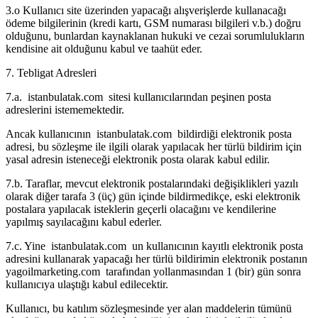
3.o Kullanıcı site üzerinden yapacağı alışverişlerde kullanacağı
ödeme bilgilerinin (kredi kartı, GSM numarası bilgileri v.b.) doğru
olduğunu, bunlardan kaynaklanan hukuki ve cezai sorumlulukların
kendisine ait olduğunu kabul ve taahüt eder.
7. Tebligat Adresleri
7.a. istanbulatak.com sitesi kullanıcılarından peşinen posta
adreslerini istememektedir.
Ancak kullanıcının istanbulatak.com bildirdiği elektronik posta
adresi, bu sözleşme ile ilgili olarak yapılacak her türlü bildirim için
yasal adresin isteneceği elektronik posta olarak kabul edilir.
7.b. Taraflar, mevcut elektronik postalarındaki değişiklikleri yazılı
olarak diğer tarafa 3 (üç) gün içinde bildirmedikçe, eski elektronik
postalara yapılacak isteklerin geçerli olacağını ve kendilerine
yapılmış sayılacağını kabul ederler.
7.c. Yine istanbulatak.com un kullanıcının kayıtlı elektronik posta
adresini kullanarak yapacağı her türlü bildirimin elektronik postanın
yagoilmarketing.com tarafından yollanmasından 1 (bir) gün sonra
kullanıcıya ulaştığı kabul edilecektir.
Kullanıcı, bu katılım sözleşmesinde yer alan maddelerin tümünü