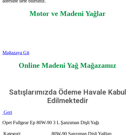
adresine ilete bilirsiniz.
Motor ve Madeni Yağlar
Mağazaya Git
Online Madeni Yağ Mağazamız
Satışlarımızda Ödeme Havale Kabul
Edilmektedir
Geri
Opet Fullgear Ep 80W-90 3 L Şanzıman Dişli Yağı
Kategori:
80W-90 Şanzıman Dişli Yağları