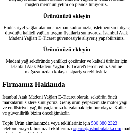
müşteri memnuniyetini ön planda tutuyoruz.
Ürününüzü ekleyin
Endüstriyel yağlar alanında uzman kadromuzla, işletmenizin ihtiyaç
duyduğu kaliteli yağları uygun fiyatlarla sunuyoruz. İstanbul Atak
Madeni Yağları E-Ticaret güvencesiyle alışveriş yapabilirsiniz.
Ürününüzü ekleyin
Madeni yağ sektöründe yenilikçi çözümler ve kaliteli ürünler için
İstanbul Atak Madeni Yağları E-Ticaret'i tercih edin. Online
mağazamızdan kolayca sipariş verebilirsiniz.
Firmamız Hakkında
İstanbul Atak Madeni Yağları E-Ticaret olarak, sektörün öncü
markalarını sizlere sunuyoruz. Geniş ürün yelpazemizle motor yağı
ve endüstriyel yağ ihtiyaçlarınızı karşılamak için buradayız. Kalite
ve güvenilirlik bizim önceliğimizdir.
Toplu Ürün alımlarınızda veya teklifleriniz için
530 380 2323
telefonu araya bilirsiniz. Tekliflerinizi
siparis@istanbulatak.com
mail