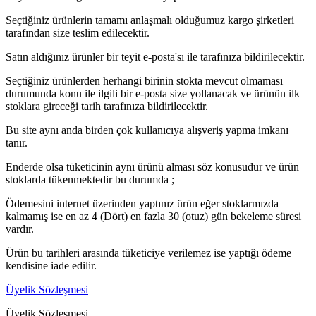
Seçtiğiniz ürünlerin tamamı anlaşmalı olduğumuz kargo şirketleri
tarafından size teslim edilecektir.
Satın aldığınız ürünler bir teyit e-posta'sı ile tarafınıza bildirilecektir.
Seçtiğiniz ürünlerden herhangi birinin stokta mevcut olmaması
durumunda konu ile ilgili bir e-posta size yollanacak ve ürünün ilk
stoklara gireceği tarih tarafınıza bildirilecektir.
Bu site aynı anda birden çok kullanıcıya alışveriş yapma imkanı
tanır.
Enderde olsa tüketicinin aynı ürünü alması söz konusudur ve ürün
stoklarda tükenmektedir bu durumda ;
Ödemesini internet üzerinden yaptınız ürün eğer stoklarmızda
kalmamış ise en az 4 (Dört) en fazla 30 (otuz) gün bekeleme süresi
vardır.
Ürün bu tarihleri arasında tüketiciye verilemez ise yaptığı ödeme
kendisine iade edilir.
Üyelik Sözleşmesi
Üyelik Sözleşmesi