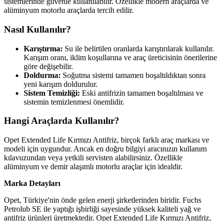
sistemlerinde güvenle kullanılabilir. Özellikle modern araçlarda ve
alüminyum motorlu araçlarda tercih edilir.
Nasıl Kullanılır?
Karıştırma:
Su ile belirtilen oranlarda karıştırılarak kullanılır.
Karışım oranı, iklim koşullarına ve araç üreticisinin önerilerine
göre değişebilir.
Doldurma:
Soğutma sistemi tamamen boşaltıldıktan sonra
yeni karışım doldurulur.
Sistem Temizliği:
Eski antifrizin tamamen boşaltılması ve
sistemin temizlenmesi önemlidir.
Hangi Araçlarda Kullanılır?
Opet Extended Life Kırmızı Antifriz, birçok farklı araç markası ve
modeli için uygundur. Ancak en doğru bilgiyi aracınızın kullanım
kılavuzundan veya yetkili servisten alabilirsiniz. Özellikle
alüminyum ve demir alaşımlı motorlu araçlar için idealdir.
Marka Detayları
Opet, Türkiye'nin önde gelen enerji şirketlerinden biridir. Fuchs
Petrolub SE ile yaptığı işbirliği sayesinde yüksek kaliteli yağ ve
antifriz ürünleri üretmektedir. Opet Extended Life Kırmızı Antifriz,