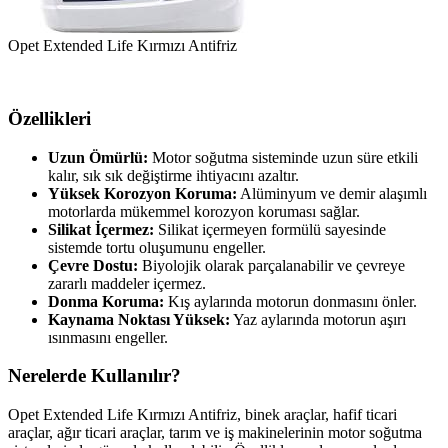
Opet Extended Life Kırmızı Antifriz
Özellikleri
Uzun Ömürlü:
Motor soğutma sisteminde uzun süre etkili
kalır, sık sık değiştirme ihtiyacını azaltır.
Yüksek Korozyon Koruma:
Alüminyum ve demir alaşımlı
motorlarda mükemmel korozyon koruması sağlar.
Silikat İçermez:
Silikat içermeyen formülü sayesinde
sistemde tortu oluşumunu engeller.
Çevre Dostu:
Biyolojik olarak parçalanabilir ve çevreye
zararlı maddeler içermez.
Donma Koruma:
Kış aylarında motorun donmasını önler.
Kaynama Noktası Yüksek:
Yaz aylarında motorun aşırı
ısınmasını engeller.
Nerelerde Kullanılır?
Opet Extended Life Kırmızı Antifriz, binek araçlar, hafif ticari
araçlar, ağır ticari araçlar, tarım ve iş makinelerinin motor soğutma