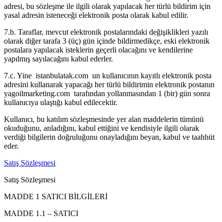
adresi, bu sözleşme ile ilgili olarak yapılacak her türlü bildirim için
yasal adresin isteneceği elektronik posta olarak kabul edilir.
7.b. Taraflar, mevcut elektronik postalarındaki değişiklikleri yazılı
olarak diğer tarafa 3 (üç) gün içinde bildirmedikçe, eski elektronik
postalara yapılacak isteklerin geçerli olacağını ve kendilerine
yapılmış sayılacağını kabul ederler.
7.c. Yine istanbulatak.com un kullanıcının kayıtlı elektronik posta
adresini kullanarak yapacağı her türlü bildirimin elektronik postanın
yagoilmarketing.com tarafından yollanmasından 1 (bir) gün sonra
kullanıcıya ulaştığı kabul edilecektir.
Kullanıcı, bu katılım sözleşmesinde yer alan maddelerin tümünü
okuduğunu, anladığını, kabul ettiğini ve kendisiyle ilgili olarak
verdiği bilgilerin doğruluğunu onayladığını beyan, kabul ve taahhüt
eder.
Satış Sözleşmesi
Satış Sözleşmesi
MADDE 1 SATICI BİLGİLERİ
MADDE 1.1 – SATICI