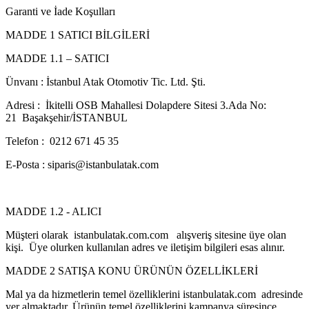
Garanti ve İade Koşulları
MADDE 1 SATICI BİLGİLERİ
MADDE 1.1 – SATICI
Ünvanı : İstanbul Atak Otomotiv Tic. Ltd. Şti.
Adresi : İkitelli OSB Mahallesi Dolapdere Sitesi 3.Ada No:
21 Başakşehir/İSTANBUL
Telefon : 0212 671 45 35
E-Posta : siparis@istanbulatak.com
MADDE 1.2 - ALICI
Müşteri olarak istanbulatak.com.com alışveriş sitesine üye olan
kişi. Üye olurken kullanılan adres ve iletişim bilgileri esas alınır.
MADDE 2 SATIŞA KONU ÜRÜNÜN ÖZELLİKLERİ
Mal ya da hizmetlerin temel özelliklerini istanbulatak.com adresinde
yer almaktadır. Ürünün temel özelliklerini kampanya süresince