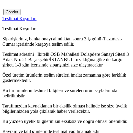
Gönder
Teslimat Koşulları
Teslimat Koşulları
Siparişleriniz, banka onayı alındıktan sonra 3 iş günü (Pazartesi-
Cuma) içerisinde kargoya teslim edilir.
Teslimat adresini İkitelli OSB Mahallesi Dolapdere Sanayi Sitesi 3
Adak No: 21 Başakşehir/İSTANBUL uzaklığına göre de kargo
şirketi 1-3 gün içerisinde siparişinizi size ulaştıracaktır.
Özel üretim ürünlerin teslim süreleri imalat zamanına göre farklılık
göstermektedir.
Bu tür ürünlerin teslimat bilgileri ve süreleri ürün sayfalarında
belirtilmiştir.
Tarafımızdan kaynaklanan bir aksilik olması halinde ise size üyelik
bilgilerinizden yola çıkılarak haber verilecektir.
Bu yüzden üyelik bilgilerinizin eksiksiz ve doğru olması önemlidir.
Bayram ve tatil günlerinde teslimat yapılmamaktadır.