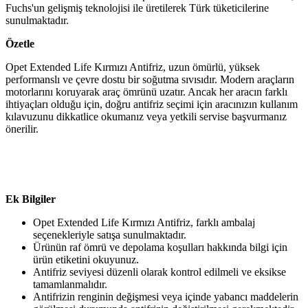
Fuchs'un gelişmiş teknolojisi ile üretilerek Türk tüketicilerine
sunulmaktadır.
Özetle
Opet Extended Life Kırmızı Antifriz, uzun ömürlü, yüksek
performanslı ve çevre dostu bir soğutma sıvısıdır. Modern araçların
motorlarını koruyarak araç ömrünü uzatır. Ancak her aracın farklı
ihtiyaçları olduğu için, doğru antifriz seçimi için aracınızın kullanım
kılavuzunu dikkatlice okumanız veya yetkili servise başvurmanız
önerilir.
Ek Bilgiler
Opet Extended Life Kırmızı Antifriz, farklı ambalaj
seçenekleriyle satışa sunulmaktadır.
Ürünün raf ömrü ve depolama koşulları hakkında bilgi için
ürün etiketini okuyunuz.
Antifriz seviyesi düzenli olarak kontrol edilmeli ve eksikse
tamamlanmalıdır.
Antifrizin renginin değişmesi veya içinde yabancı maddelerin