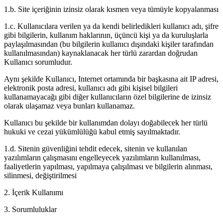
1.b. Site içeriğinin izinsiz olarak kısmen veya tümüyle kopyalanması
1.c. Kullanıcılara verilen ya da kendi belirledikleri kullanıcı adı, şifre
gibi bilgilerin, kullanım haklarının, üçüncü kişi ya da kuruluşlarla
paylaşılmasından (bu bilgilerin kullanıcı dışındaki kişiler tarafından
kullanılmasından) kaynaklanacak her türlü zarardan doğrudan
Kullanıcı sorumludur.
Aynı şekilde Kullanıcı, Internet ortamında bir başkasına ait IP adresi,
elektronik posta adresi, kullanıcı adı gibi kişisel bilgileri
kullanamayacağı gibi diğer kullanıcıların özel bilgilerine de izinsiz
olarak ulaşamaz veya bunları kullanamaz.
Kullanıcı bu şekilde bir kullanımdan dolayı doğabilecek her türlü
hukuki ve cezai yükümlülüğü kabul etmiş sayılmaktadır.
1.d. Sitenin güvenliğini tehdit edecek, sitenin ve kullanılan
yazılımların çalışmasını engelleyecek yazılımların kullanılması,
faaliyetlerin yapılması, yapılmaya çalışılması ve bilgilerin alınması,
silinmesi, değiştirilmesi
2. İçerik Kullanımı
3. Sorumluluklar