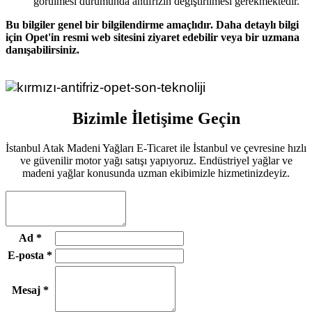
görülmesi durumunda antifrizin değiştirilmesi gerekmektedir.
Bu bilgiler genel bir bilgilendirme amaçlıdır. Daha detaylı bilgi
için Opet'in resmi web sitesini ziyaret edebilir veya bir uzmana
danışabilirsiniz.
Bizimle İletişime Geçin
İstanbul Atak Madeni Yağları E-Ticaret ile İstanbul ve çevresine hızlı
ve güvenilir motor yağı satışı yapıyoruz. Endüstriyel yağlar ve
madeni yağlar konusunda uzman ekibimizle hizmetinizdeyiz.
Ad
*
E-posta
*
Mesaj
*