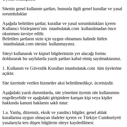
Sitenin genel kullanım şartları, bununla ilgili genel kurallar ve yasal
sorumluluklar
Aşağıda belirtilen şartlar, kurallar ve yasal sorumlulukları içeren
Kullanıcı Sözleşmesi’nin istanbulatak.com kullanılmadan önce
okunması tavsiye edilir.
Belirtilen şartların sizin için uygun olmaması halinde lütfen
istanbulatak.com sitesini kullanmayınız.
Siteyi kullanarak ve kişisel bilgilerinizin yer alacağı formu
doldurarak bu sayfalarda yazılı şartları kabul etmiş sayılmaktasınız.
1. Kullanım ve Güvenlik Kuralları istanbulatak.com tüm üyelerine
açıktır.
Site üzerinde verilen hizmetler aksi belirtilmedikçe, ücretsizdir.
Aşağıdaki yazılı durumlarda, site yönetimi üyenin site kullanımını
engelleyebilir ve aşağıdaki girişimlere karışan kişi veya kişiler
hakkında kanuni haklarını saklı tutar:
1.a. Yanlış, düzensiz, eksik ve yanıltıcı bilgiler, genel ahlak
kurallarına uygun olmayan ifadeler içeren ve Türkiye Cumhuriyeti
yasalarıyla ters düşen bilgilerin siteye kaydedilmesi