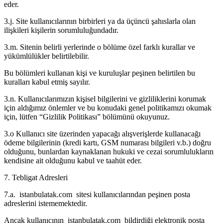
eder.
3.j. Site kullanıcılarının birbirleri ya da üçüncü şahıslarla olan
ilişkileri kişilerin sorumluluğundadır.
3.m. Sitenin belirli yerlerinde o bölüme özel farklı kurallar ve
yükümlülükler belirtilebilir.
Bu bölümleri kullanan kişi ve kuruluşlar peşinen belirtilen bu
kuralları kabul etmiş sayılır.
3.n. Kullanıcılarımızın kişisel bilgilerini ve gizliliklerini korumak
için aldığımız önlemler ve bu konudaki genel politikamızı okumak
için, lütfen “Gizlilik Politikası” bölümünü okuyunuz.
3.o Kullanıcı site üzerinden yapacağı alışverişlerde kullanacağı
ödeme bilgilerinin (kredi kartı, GSM numarası bilgileri v.b.) doğru
olduğunu, bunlardan kaynaklanan hukuki ve cezai sorumlulukların
kendisine ait olduğunu kabul ve taahüt eder.
7. Tebligat Adresleri
7.a. istanbulatak.com sitesi kullanıcılarından peşinen posta
adreslerini istememektedir.
Ancak kullanıcının istanbulatak.com bildirdiği elektronik posta