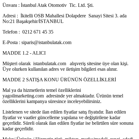
Ünvanı : İstanbul Atak Otomotiv Tic. Ltd. Şti.
Adresi : İkitelli OSB Mahallesi Dolapdere Sanayi Sitesi 3. ada
No:21 Başakşehir/İSTANBUL
Telefon : 0212 671 45 35
E-Posta : siparis@istanbulatak.com
MADDE 1.2 - ALICI
Müşteri olarak istanbulatak.com alışveriş sitesine üye olan kişi.
Üye olurken kullanılan adres ve iletişim bilgileri esas alınır.
MADDE 2 SATIŞA KONU ÜRÜNÜN ÖZELLİKLERİ
Mal ya da hizmetlerin temel özelliklerini
yagoilmarketing.com adresinde yer almaktadır. Ürünün temel
özelliklerini kampanya süresince inceleyebilirsiniz.
Listelenen ve sitede ilan edilen fiyatlar satış fiyatıdır. İlan edilen
fiyatlar ve vaatler güncelleme yapılana ve değiştirilene kadar
geçerlidir. Süreli olarak ilan edilen fiyatlar ise belirtilen süre sonuna
kadar geçerlidir.