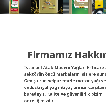
Firmamız Hakkı
İstanbul Atak Madeni Yağları E-Ticaret
sektörün öncü markalarını sizlere sun
Geniş ürün yelpazemizle motor yağı ve
endüstriyel yağ ihtiyaçlarınızı karşılam
buradayız. Kalite ve güvenilirlik bizim
önceliğimizdir.