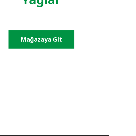
Mağazaya Git