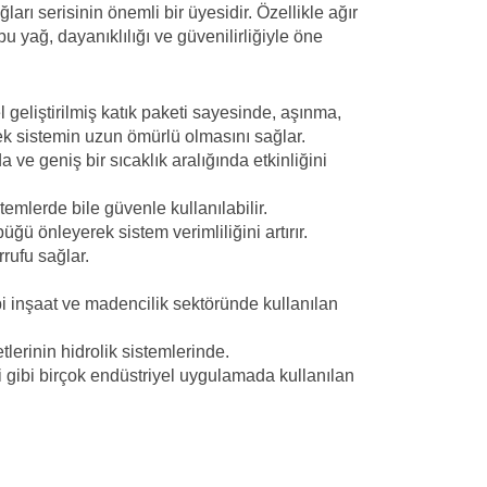
ları serisinin önemli bir üyesidir. Özellikle ağır
bu yağ, dayanıklılığı ve güvenilirliğiyle öne
 geliştirilmiş katık paketi sayesinde, aşınma,
k sistemin uzun ömürlü olmasını sağlar.
a ve geniş bir sıcaklık aralığında etkinliğini
temlerde bile güvenle kullanılabilir.
ğü önleyerek sistem verimliliğini artırır.
rufu sağlar.
bi inşaat ve madencilik sektöründe kullanılan
etlerinin hidrolik sistemlerinde.
i gibi birçok endüstriyel uygulamada kullanılan