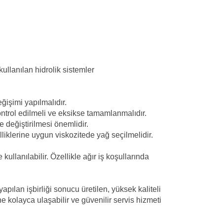
ullanılan hidrolik sistemler
eğişimi yapılmalıdır.
ntrol edilmeli ve eksikse tamamlanmalıdır.
e değiştirilmesi önemlidir.
liklerine uygun viskozitede yağ seçilmelidir.
ullanılabilir. Özellikle ağır iş koşullarında
ılan işbirliği sonucu üretilen, yüksek kaliteli
ne kolayca ulaşabilir ve güvenilir servis hizmeti