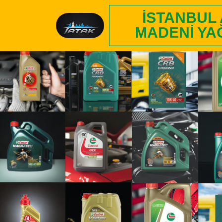
İSTANBUL
MADENI YA