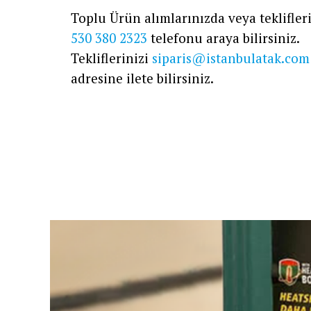
Toplu Ürün alımlarınızda veya teklifleri
530 380 2323
telefonu araya bilirsiniz.
Tekliflerinizi
siparis@istanbulatak.com
adresine ilete bilirsiniz.