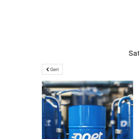
Sa
Geri