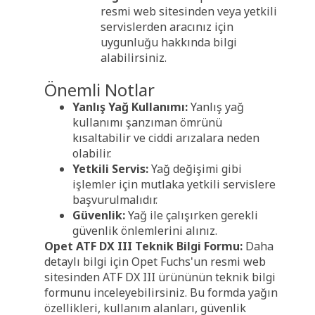
resmi web sitesinden veya yetkili
servislerden aracınız için
uygunluğu hakkında bilgi
alabilirsiniz.
Önemli Notlar
Yanlış Yağ Kullanımı:
Yanlış yağ
kullanımı şanzıman ömrünü
kısaltabilir ve ciddi arızalara neden
olabilir.
Yetkili Servis:
Yağ değişimi gibi
işlemler için mutlaka yetkili servislere
başvurulmalıdır.
Güvenlik:
Yağ ile çalışırken gerekli
güvenlik önlemlerini alınız.
Opet ATF DX III Teknik Bilgi Formu:
Daha
detaylı bilgi için Opet Fuchs'un resmi web
sitesinden ATF DX III ürününün teknik bilgi
formunu inceleyebilirsiniz. Bu formda yağın
özellikleri, kullanım alanları, güvenlik