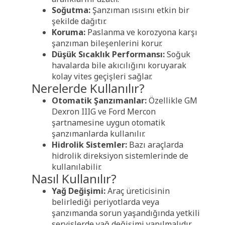
Soğutma:
Şanzıman ısısını etkin bir
şekilde dağıtır.
Koruma:
Paslanma ve korozyona karşı
şanzıman bileşenlerini korur.
Düşük Sıcaklık Performansı:
Soğuk
havalarda bile akıcılığını koruyarak
kolay vites geçişleri sağlar.
Nerelerde Kullanılır?
Otomatik Şanzımanlar:
Özellikle GM
Dexron IIIG ve Ford Mercon
şartnamesine uygun otomatik
şanzımanlarda kullanılır.
Hidrolik Sistemler:
Bazı araçlarda
hidrolik direksiyon sistemlerinde de
kullanılabilir.
Nasıl Kullanılır?
Yağ Değişimi:
Araç üreticisinin
belirlediği periyotlarda veya
şanzımanda sorun yaşandığında yetkili
servislerde yağ değişimi yapılmalıdır.