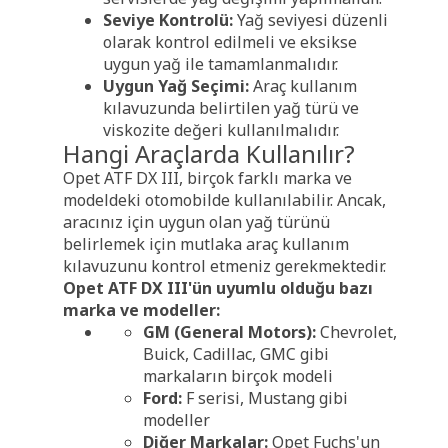
Seviye Kontrolü:
Yağ seviyesi düzenli
olarak kontrol edilmeli ve eksikse
uygun yağ ile tamamlanmalıdır.
Uygun Yağ Seçimi:
Araç kullanım
kılavuzunda belirtilen yağ türü ve
viskozite değeri kullanılmalıdır.
Hangi Araçlarda Kullanılır?
Opet ATF DX III, birçok farklı marka ve
modeldeki otomobilde kullanılabilir. Ancak,
aracınız için uygun olan yağ türünü
belirlemek için mutlaka araç kullanım
kılavuzunu kontrol etmeniz gerekmektedir.
Opet ATF DX III'ün uyumlu olduğu bazı
marka ve modeller:
GM (General Motors):
Chevrolet,
Buick, Cadillac, GMC gibi
markaların birçok modeli
Ford:
F serisi, Mustang gibi
modeller
Diğer Markalar:
Opet Fuchs'un