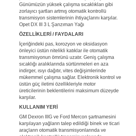
Günümüzün yüksek çalışma sıcaklıkları gibi
zorlayıcı şartları artmış otomatik kontrollü
transmisyon sistemlerinin ihtiyaçlarını karşılar.
Opet DX III 3 L Şanzıman Yağı
ÖZELLİKLERİ / FAYDALARI
İçeriğindeki pas, korozyon ve oksidasyon
önleyici üstün nitelikli katıklar ile otomatik
transmisyonun ömrünü uzatır. Geniş çalışma
sıcaklığı aralıklarında sürtünmeleri en aza
indirger, ısıyı dağıtır, vites değişimlerinde
mükemmel çalışma sağlar. Elektronik kontrol ve
üstün güç iletimi özellikleriyle motor
üreticilerinin beklentilerini maksimum düzeyde
karşılar.
KULLANIM YERİ
GM Dexron IIIG ve Ford Mercon şartnamesini
karşılayan yağların talep edildiği binek ve ticari
araçların otomatik transmisyonlarında ve