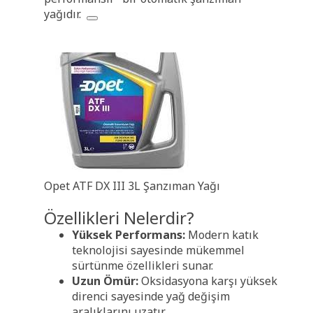
yağıdır.
Opet ATF DX III 3L Şanzıman Yağı
Özellikleri Nelerdir?
Yüksek Performans:
Modern katık
teknolojisi sayesinde mükemmel
sürtünme özellikleri sunar.
Uzun Ömür:
Oksidasyona karşı yüksek
direnci sayesinde yağ değişim
aralıklarını uzatır.