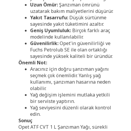
Uzun Ömür:
Şanzıman ömrünü
uzatarak bakım maliyetlerini düşürür.
Yakıt Tasarrufu:
Düşük sürtünme
sayesinde yakıt tüketimini azaltır.
Geniş Uyumluluk:
Birçok farklı araç
modelinde kullanılabilir.
Güvenilirlik:
Opet'in güvenilirliği ve
Fuchs Petrolub SE ile olan ortaklığı
sayesinde yüksek kaliteli bir üründür.
Önemli Not:
Aracınız için doğru şanzıman yağını
seçmek çok önemlidir. Yanlış yağ
kullanımı, şanzıman hasarına neden
olabilir.
Yağ değişim işlemini mutlaka yetkili
bir serviste yaptırın.
Yağ seviyesini düzenli olarak kontrol
edin.
Sonuç
Opet ATF CVT 1 L Şanzıman Yağı, sürekli