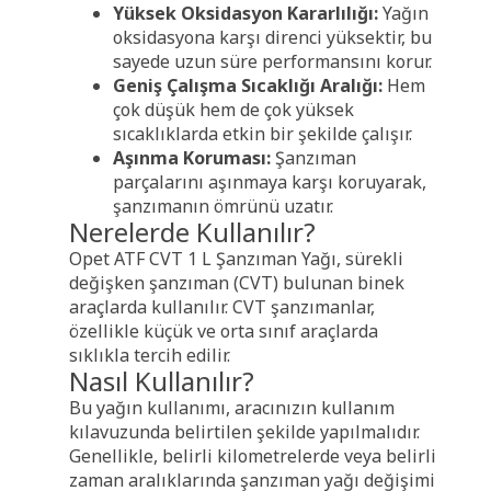
Yüksek Oksidasyon Kararlılığı:
Yağın
oksidasyona karşı direnci yüksektir, bu
sayede uzun süre performansını korur.
Geniş Çalışma Sıcaklığı Aralığı:
Hem
çok düşük hem de çok yüksek
sıcaklıklarda etkin bir şekilde çalışır.
Aşınma Koruması:
Şanzıman
parçalarını aşınmaya karşı koruyarak,
şanzımanın ömrünü uzatır.
Nerelerde Kullanılır?
Opet ATF CVT 1 L Şanzıman Yağı, sürekli
değişken şanzıman (CVT) bulunan binek
araçlarda kullanılır. CVT şanzımanlar,
özellikle küçük ve orta sınıf araçlarda
sıklıkla tercih edilir.
Nasıl Kullanılır?
Bu yağın kullanımı, aracınızın kullanım
kılavuzunda belirtilen şekilde yapılmalıdır.
Genellikle, belirli kilometrelerde veya belirli
zaman aralıklarında şanzıman yağı değişimi