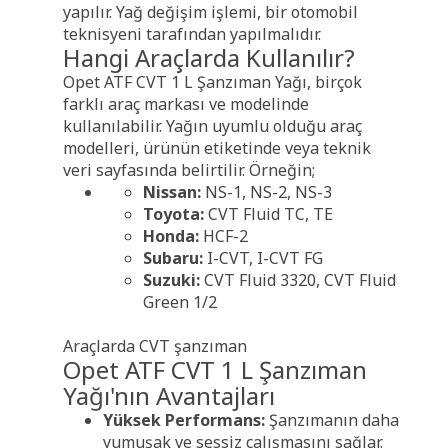
yapılır. Yağ değişim işlemi, bir otomobil
teknisyeni tarafından yapılmalıdır.
Hangi Araçlarda Kullanılır?
Opet ATF CVT 1 L Şanzıman Yağı, birçok
farklı araç markası ve modelinde
kullanılabilir. Yağın uyumlu olduğu araç
modelleri, ürünün etiketinde veya teknik
veri sayfasında belirtilir. Örneğin;
Nissan:
NS-1, NS-2, NS-3
Toyota:
CVT Fluid TC, TE
Honda:
HCF-2
Subaru:
I-CVT, I-CVT FG
Suzuki:
CVT Fluid 3320, CVT Fluid
Green 1/2
Araçlarda CVT şanzıman
Opet ATF CVT 1 L Şanzıman
Yağı'nın Avantajları
Yüksek Performans:
Şanzımanın daha
yumuşak ve sessiz çalışmasını sağlar.