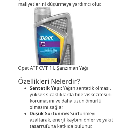
maliyetlerini düşürmeye yardımcı olur.
Opet ATF CVT 1 L Şanzıman Yağı
Özellikleri Nelerdir?
Sentetik Yapı:
Yağın sentetik olması,
yüksek sıcaklıklarda bile viskozitesini
korumasını ve daha uzun ömürlü
olmasını sağlar.
Düşük Sürtünme:
Sürtünmeyi
azaltarak, enerji kaybını önler ve yakıt
tasarrufuna katkıda bulunur.