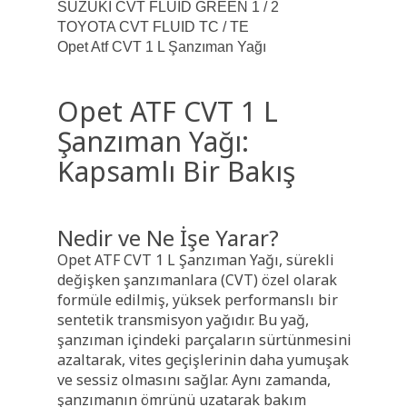
SUZUKI CVT FLUID GREEN 1 / 2
TOYOTA CVT FLUID TC / TE
Opet Atf CVT 1 L Şanzıman Yağı
Opet ATF CVT 1 L
Şanzıman Yağı:
Kapsamlı Bir Bakış
Nedir ve Ne İşe Yarar?
Opet ATF CVT 1 L Şanzıman Yağı, sürekli
değişken şanzımanlara (CVT) özel olarak
formüle edilmiş, yüksek performanslı bir
sentetik transmisyon yağıdır. Bu yağ,
şanzıman içindeki parçaların sürtünmesini
azaltarak, vites geçişlerinin daha yumuşak
ve sessiz olmasını sağlar. Aynı zamanda,
şanzımanın ömrünü uzatarak bakım