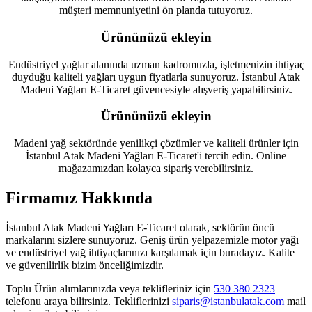
müşteri memnuniyetini ön planda tutuyoruz.
Ürününüzü ekleyin
Endüstriyel yağlar alanında uzman kadromuzla, işletmenizin ihtiyaç
duyduğu kaliteli yağları uygun fiyatlarla sunuyoruz. İstanbul Atak
Madeni Yağları E-Ticaret güvencesiyle alışveriş yapabilirsiniz.
Ürününüzü ekleyin
Madeni yağ sektöründe yenilikçi çözümler ve kaliteli ürünler için
İstanbul Atak Madeni Yağları E-Ticaret'i tercih edin. Online
mağazamızdan kolayca sipariş verebilirsiniz.
Firmamız Hakkında
İstanbul Atak Madeni Yağları E-Ticaret olarak, sektörün öncü
markalarını sizlere sunuyoruz. Geniş ürün yelpazemizle motor yağı
ve endüstriyel yağ ihtiyaçlarınızı karşılamak için buradayız. Kalite
ve güvenilirlik bizim önceliğimizdir.
Toplu Ürün alımlarınızda veya teklifleriniz için
530 380 2323
telefonu araya bilirsiniz. Tekliflerinizi
siparis@istanbulatak.com
mail