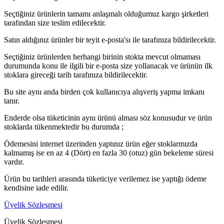
Seçtiğiniz ürünlerin tamamı anlaşmalı olduğumuz kargo şirketleri
tarafından size teslim edilecektir.
Satın aldığınız ürünler bir teyit e-posta'sı ile tarafınıza bildirilecektir.
Seçtiğiniz ürünlerden herhangi birinin stokta mevcut olmaması
durumunda konu ile ilgili bir e-posta size yollanacak ve ürünün ilk
stoklara gireceği tarih tarafınıza bildirilecektir.
Bu site aynı anda birden çok kullanıcıya alışveriş yapma imkanı
tanır.
Enderde olsa tüketicinin aynı ürünü alması söz konusudur ve ürün
stoklarda tükenmektedir bu durumda ;
Ödemesini internet üzerinden yaptınız ürün eğer stoklarmızda
kalmamış ise en az 4 (Dört) en fazla 30 (otuz) gün bekeleme süresi
vardır.
Ürün bu tarihleri arasında tüketiciye verilemez ise yaptığı ödeme
kendisine iade edilir.
Üyelik Sözleşmesi
Üyelik Sözleşmesi