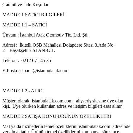
Garanti ve İade Koşulları
MADDE 1 SATICI BİLGİLERİ
MADDE 1.1 – SATICI
Ünvanı : İstanbul Atak Otomotiv Tic. Ltd. Şti.
Adresi : İkitelli OSB Mahallesi Dolapdere Sitesi 3.Ada No:
21 Başakşehir/İSTANBUL
Telefon : 0212 671 45 35
E-Posta : siparis@istanbulatak.com
MADDE 1.2 - ALICI
Müşteri olarak istanbulatak.com.com alışveriş sitesine üye olan
kişi. Üye olurken kullanılan adres ve iletişim bilgileri esas alınır.
MADDE 2 SATIŞA KONU ÜRÜNÜN ÖZELLİKLERİ
Mal ya da hizmetlerin temel özelliklerini istanbulatak.com adresinde
yer almaktadır. Ürünün temel özelliklerini kampanya süresince