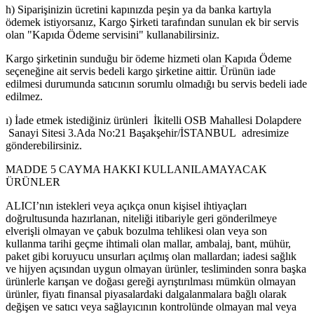
h) Siparişinizin ücretini kapınızda peşin ya da banka kartıyla
ödemek istiyorsanız, Kargo Şirketi tarafından sunulan ek bir servis
olan "Kapıda Ödeme servisini" kullanabilirsiniz.
Kargo şirketinin sunduğu bir ödeme hizmeti olan Kapıda Ödeme
seçeneğine ait servis bedeli kargo şirketine aittir. Ürünün iade
edilmesi durumunda satıcının sorumlu olmadığı bu servis bedeli iade
edilmez.
ı) İade etmek istediğiniz ürünleri İkitelli OSB Mahallesi Dolapdere
Sanayi Sitesi 3.Ada No:21 Başakşehir/İSTANBUL adresimize
gönderebilirsiniz.
MADDE 5 CAYMA HAKKI KULLANILAMAYACAK
ÜRÜNLER
ALICI’nın istekleri veya açıkça onun kişisel ihtiyaçları
doğrultusunda hazırlanan, niteliği itibariyle geri gönderilmeye
elverişli olmayan ve çabuk bozulma tehlikesi olan veya son
kullanma tarihi geçme ihtimali olan mallar, ambalaj, bant, mühür,
paket gibi koruyucu unsurları açılmış olan mallardan; iadesi sağlık
ve hijyen açısından uygun olmayan ürünler, tesliminden sonra başka
ürünlerle karışan ve doğası gereği ayrıştırılması mümkün olmayan
ürünler, fiyatı finansal piyasalardaki dalgalanmalara bağlı olarak
değişen ve satıcı veya sağlayıcının kontrolünde olmayan mal veya