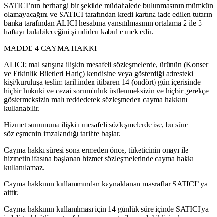
SATICI’nın herhangi bir şekilde müdahalede bulunmasının mümkün
olamayacağını ve SATICI tarafından kredi kartına iade edilen tutarın
banka tarafından ALICI hesabına yansıtılmasının ortalama 2 ile 3
haftayı bulabileceğini şimdiden kabul etmektedir.
MADDE 4 CAYMA HAKKI
ALICI; mal satışına ilişkin mesafeli sözleşmelerde, ürünün (Konser
ve Etkinlik Biletleri Hariç) kendisine veya gösterdiği adresteki
kişi/kuruluşa teslim tarihinden itibaren 14 (ondört) gün içerisinde
hiçbir hukuki ve cezai sorumluluk üstlenmeksizin ve hiçbir gerekçe
göstermeksizin malı reddederek sözleşmeden cayma hakkını
kullanabilir.
Hizmet sunumuna ilişkin mesafeli sözleşmelerde ise, bu süre
sözleşmenin imzalandığı tarihte başlar.
Cayma hakkı süresi sona ermeden önce, tüketicinin onayı ile
hizmetin ifasına başlanan hizmet sözleşmelerinde cayma hakkı
kullanılamaz.
Cayma hakkının kullanımından kaynaklanan masraflar SATICI’ ya
aittir.
Cayma hakkının kullanılması için 14 günlük süre içinde SATICI'ya