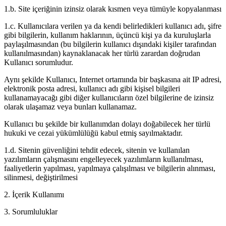
1.b. Site içeriğinin izinsiz olarak kısmen veya tümüyle kopyalanması
1.c. Kullanıcılara verilen ya da kendi belirledikleri kullanıcı adı, şifre
gibi bilgilerin, kullanım haklarının, üçüncü kişi ya da kuruluşlarla
paylaşılmasından (bu bilgilerin kullanıcı dışındaki kişiler tarafından
kullanılmasından) kaynaklanacak her türlü zarardan doğrudan
Kullanıcı sorumludur.
Aynı şekilde Kullanıcı, Internet ortamında bir başkasına ait IP adresi,
elektronik posta adresi, kullanıcı adı gibi kişisel bilgileri
kullanamayacağı gibi diğer kullanıcıların özel bilgilerine de izinsiz
olarak ulaşamaz veya bunları kullanamaz.
Kullanıcı bu şekilde bir kullanımdan dolayı doğabilecek her türlü
hukuki ve cezai yükümlülüğü kabul etmiş sayılmaktadır.
1.d. Sitenin güvenliğini tehdit edecek, sitenin ve kullanılan
yazılımların çalışmasını engelleyecek yazılımların kullanılması,
faaliyetlerin yapılması, yapılmaya çalışılması ve bilgilerin alınması,
silinmesi, değiştirilmesi
2. İçerik Kullanımı
3. Sorumluluklar