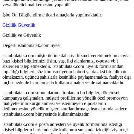
veya tüketici mahkemesine yapabilir.
İşbu Ön Bilgilendirme ticari amaçlarla yapılmaktadır.
Gizlilik Güvenlik
Gizlilik ve Güvenlik
Değerli istanbulatak.com üyesi,
istanbulatak.com müşterilerine daha iyi hizmet verebilmek amacıyla
bazı kişisel bilgilerinizi (isim, yaş, ilgi alanlarınız, e-posta vb.)
sizlerden talep etmektedir. istanbulatak.com üyelik formlarından
topladığı bilgileri, söz konusu üyenin haberi ya da aksi bir talimatı
olmaksızın, üçüncü şahıslarla kesinlikle paylaşmamakta, faaliyet dışı
hiçbir nedenle ticari amaçla kullanmamakta ve de satmamaktadır.
istanbulatak.com sunucularında toplanan bu bilgiler, dönemsel
kampanya çalışmaları, müşteri profillerine yönelik özel promosyon
faaliyetlerinin kurgulanması ve istenmeyen e-postaların
iletilmemesine yönelik müşteri sınıflandırma çalışmalarında sadece
istanbulatak.com bünyesinde kullanılmaktadır.
istanbulatak.com e-posta adresleri ve üyelik formlarında istediği
kişisel bilgilerin haricinde site kullanımı sırasında izlediği, ziyaretçi