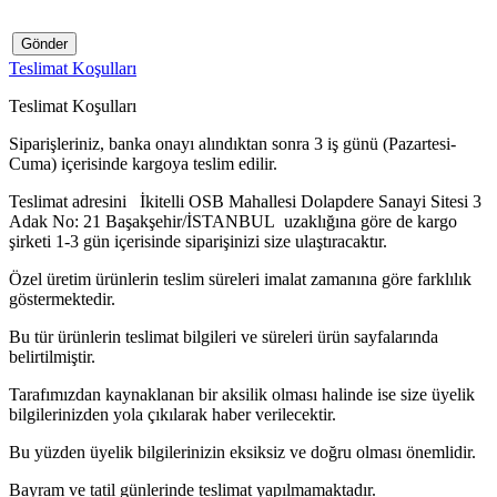
Gönder
Teslimat Koşulları
Teslimat Koşulları
Siparişleriniz, banka onayı alındıktan sonra 3 iş günü (Pazartesi-
Cuma) içerisinde kargoya teslim edilir.
Teslimat adresini İkitelli OSB Mahallesi Dolapdere Sanayi Sitesi 3
Adak No: 21 Başakşehir/İSTANBUL uzaklığına göre de kargo
şirketi 1-3 gün içerisinde siparişinizi size ulaştıracaktır.
Özel üretim ürünlerin teslim süreleri imalat zamanına göre farklılık
göstermektedir.
Bu tür ürünlerin teslimat bilgileri ve süreleri ürün sayfalarında
belirtilmiştir.
Tarafımızdan kaynaklanan bir aksilik olması halinde ise size üyelik
bilgilerinizden yola çıkılarak haber verilecektir.
Bu yüzden üyelik bilgilerinizin eksiksiz ve doğru olması önemlidir.
Bayram ve tatil günlerinde teslimat yapılmamaktadır.