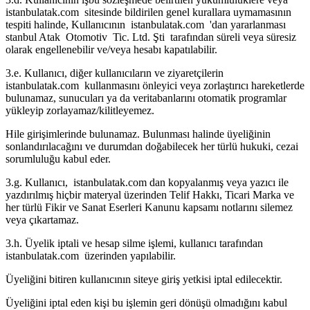
istanbulatak.com sitesinde bildirilen genel kurallara uymamasının
tespiti halinde, Kullanıcının istanbulatak.com 'dan yararlanması
stanbul Atak Otomotiv Tic. Ltd. Şti tarafından süreli veya süresiz
olarak engellenebilir ve/veya hesabı kapatılabilir.
3.e. Kullanıcı, diğer kullanıcıların ve ziyaretçilerin
istanbulatak.com kullanmasını önleyici veya zorlaştırıcı hareketlerde
bulunamaz, sunucuları ya da veritabanlarını otomatik programlar
yükleyip zorlayamaz/kilitleyemez.
Hile girişimlerinde bulunamaz. Bulunması halinde üyeliğinin
sonlandırılacağını ve durumdan doğabilecek her türlü hukuki, cezai
sorumluluğu kabul eder.
3.g. Kullanıcı, istanbulatak.com dan kopyalanmış veya yazıcı ile
yazdırılmış hiçbir materyal üzerinden Telif Hakkı, Ticari Marka ve
her türlü Fikir ve Sanat Eserleri Kanunu kapsamı notlarını silemez
veya çıkartamaz.
3.h. Üyelik iptali ve hesap silme işlemi, kullanıcı tarafından
istanbulatak.com üzerinden yapılabilir.
Üyeliğini bitiren kullanıcının siteye giriş yetkisi iptal edilecektir.
Üyeliğini iptal eden kişi bu işlemin geri dönüşü olmadığını kabul