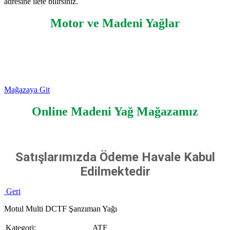
adresine ilete bilirsiniz.
Motor ve Madeni Yağlar
Mağazaya Git
Online Madeni Yağ Mağazamız
Satışlarımızda Ödeme Havale Kabul
Edilmektedir
Geri
Motul Multi DCTF Şanzıman Yağı
Kategori:
ATF