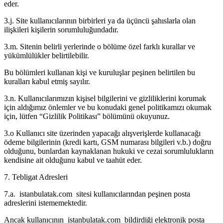
eder.
3.j. Site kullanıcılarının birbirleri ya da üçüncü şahıslarla olan
ilişkileri kişilerin sorumluluğundadır.
3.m. Sitenin belirli yerlerinde o bölüme özel farklı kurallar ve
yükümlülükler belirtilebilir.
Bu bölümleri kullanan kişi ve kuruluşlar peşinen belirtilen bu
kuralları kabul etmiş sayılır.
3.n. Kullanıcılarımızın kişisel bilgilerini ve gizliliklerini korumak
için aldığımız önlemler ve bu konudaki genel politikamızı okumak
için, lütfen “Gizlilik Politikası” bölümünü okuyunuz.
3.o Kullanıcı site üzerinden yapacağı alışverişlerde kullanacağı
ödeme bilgilerinin (kredi kartı, GSM numarası bilgileri v.b.) doğru
olduğunu, bunlardan kaynaklanan hukuki ve cezai sorumlulukların
kendisine ait olduğunu kabul ve taahüt eder.
7. Tebligat Adresleri
7.a. istanbulatak.com sitesi kullanıcılarından peşinen posta
adreslerini istememektedir.
Ancak kullanıcının istanbulatak.com bildirdiği elektronik posta