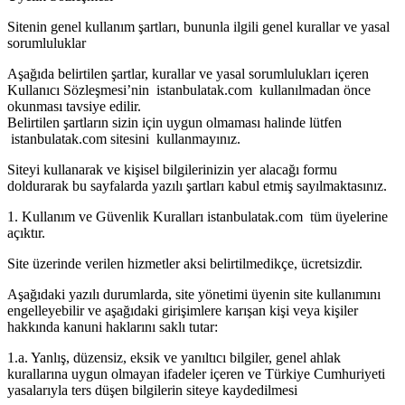
Sitenin genel kullanım şartları, bununla ilgili genel kurallar ve yasal
sorumluluklar
Aşağıda belirtilen şartlar, kurallar ve yasal sorumlulukları içeren
Kullanıcı Sözleşmesi’nin istanbulatak.com kullanılmadan önce
okunması tavsiye edilir.
Belirtilen şartların sizin için uygun olmaması halinde lütfen
istanbulatak.com sitesini kullanmayınız.
Siteyi kullanarak ve kişisel bilgilerinizin yer alacağı formu
doldurarak bu sayfalarda yazılı şartları kabul etmiş sayılmaktasınız.
1. Kullanım ve Güvenlik Kuralları istanbulatak.com tüm üyelerine
açıktır.
Site üzerinde verilen hizmetler aksi belirtilmedikçe, ücretsizdir.
Aşağıdaki yazılı durumlarda, site yönetimi üyenin site kullanımını
engelleyebilir ve aşağıdaki girişimlere karışan kişi veya kişiler
hakkında kanuni haklarını saklı tutar:
1.a. Yanlış, düzensiz, eksik ve yanıltıcı bilgiler, genel ahlak
kurallarına uygun olmayan ifadeler içeren ve Türkiye Cumhuriyeti
yasalarıyla ters düşen bilgilerin siteye kaydedilmesi