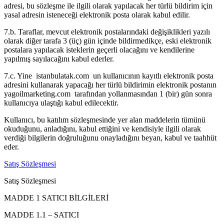
adresi, bu sözleşme ile ilgili olarak yapılacak her türlü bildirim için
yasal adresin isteneceği elektronik posta olarak kabul edilir.
7.b. Taraflar, mevcut elektronik postalarındaki değişiklikleri yazılı
olarak diğer tarafa 3 (üç) gün içinde bildirmedikçe, eski elektronik
postalara yapılacak isteklerin geçerli olacağını ve kendilerine
yapılmış sayılacağını kabul ederler.
7.c. Yine istanbulatak.com un kullanıcının kayıtlı elektronik posta
adresini kullanarak yapacağı her türlü bildirimin elektronik postanın
yagoilmarketing.com tarafından yollanmasından 1 (bir) gün sonra
kullanıcıya ulaştığı kabul edilecektir.
Kullanıcı, bu katılım sözleşmesinde yer alan maddelerin tümünü
okuduğunu, anladığını, kabul ettiğini ve kendisiyle ilgili olarak
verdiği bilgilerin doğruluğunu onayladığını beyan, kabul ve taahhüt
eder.
Satış Sözleşmesi
Satış Sözleşmesi
MADDE 1 SATICI BİLGİLERİ
MADDE 1.1 – SATICI