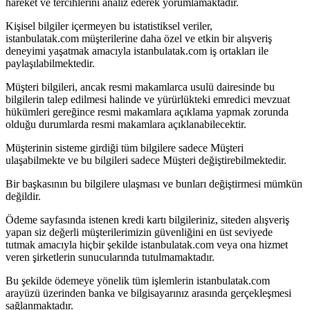
hareket ve tercihlerini analiz ederek yorumlamaktadır.
Kişisel bilgiler içermeyen bu istatistiksel veriler,
istanbulatak.com müşterilerine daha özel ve etkin bir alışveriş
deneyimi yaşatmak amacıyla istanbulatak.com iş ortakları ile
paylaşılabilmektedir.
Müşteri bilgileri, ancak resmi makamlarca usulü dairesinde bu
bilgilerin talep edilmesi halinde ve yürürlükteki emredici mevzuat
hükümleri gereğince resmi makamlara açıklama yapmak zorunda
olduğu durumlarda resmi makamlara açıklanabilecektir.
Müşterinin sisteme girdiği tüm bilgilere sadece Müşteri
ulaşabilmekte ve bu bilgileri sadece Müşteri değiştirebilmektedir.
Bir başkasının bu bilgilere ulaşması ve bunları değiştirmesi mümkün
değildir.
Ödeme sayfasında istenen kredi kartı bilgileriniz, siteden alışveriş
yapan siz değerli müşterilerimizin güvenliğini en üst seviyede
tutmak amacıyla hiçbir şekilde istanbulatak.com veya ona hizmet
veren şirketlerin sunucularında tutulmamaktadır.
Bu şekilde ödemeye yönelik tüm işlemlerin istanbulatak.com
arayüzü üzerinden banka ve bilgisayarınız arasında gerçekleşmesi
sağlanmaktadır.