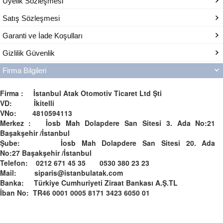
Üyelik Sözleşmesi
Satış Sözleşmesi
Garanti ve İade Koşulları
Gizlilik Güvenlik
Firma Bilgileri
Firma : İstanbul Atak Otomotiv Ticaret Ltd Şti
VD: İkitelli
VNo: 4810594113
Merkez : İosb Mah Dolapdere San Sitesi 3. Ada No:21
Başakşehir /İstanbul
Şube: İosb Mah Dolapdere San Sitesi 20. Ada
No:27 Başakşehir /İstanbul
Telefon: 0212 671 45 35 0530 380 23 23
Mail: siparis@istanbulatak.com
Banka: Türkiye Cumhuriyeti Ziraat Bankası A.Ş.­­TL­
İban No: TR46 0001 0005 8171 3423 6050 01