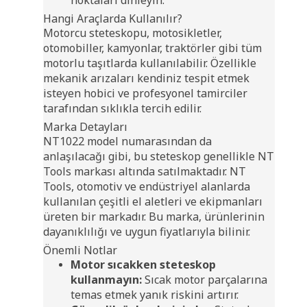
noktaları dinleyin.
Hangi Araçlarda Kullanılır?
Motorcu steteskopu, motosikletler,
otomobiller, kamyonlar, traktörler gibi tüm
motorlu taşıtlarda kullanılabilir. Özellikle
mekanik arızaları kendiniz tespit etmek
isteyen hobici ve profesyonel tamirciler
tarafından sıklıkla tercih edilir.
Marka Detayları
NT1022 model numarasından da
anlaşılacağı gibi, bu steteskop genellikle NT
Tools markası altında satılmaktadır. NT
Tools, otomotiv ve endüstriyel alanlarda
kullanılan çeşitli el aletleri ve ekipmanları
üreten bir markadır. Bu marka, ürünlerinin
dayanıklılığı ve uygun fiyatlarıyla bilinir.
Önemli Notlar
Motor sıcakken steteskop
kullanmayın:
Sıcak motor parçalarına
temas etmek yanık riskini artırır.