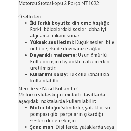
Motorcu Steteskopu 2 Parça NT1022
Özellikleri
İki farklı boyutta dinleme başlığı:
Farklı bölgelerdeki sesleri daha iyi
algılama imkanı sunar.
Yüksek ses iletimi:
Küçük sesleri bile
net bir şekilde duymanızı sağlar.
Dayanıklı malzeme:
Uzun ömürlü
kullanım için dayanıklı malzemeden
üretilmiştir.
Kullanımı kolay:
Tek elle rahatlıkla
kullanılabilir.
Nerede ve Nasıl Kullanılır?
Motorcu steteskopu, motorlu taşıtlarda
aşağıdaki noktalarda kullanılabilir:
Motor bloğu:
Silindirler, yataklar, su
pompası gibi parçaların çıkardığı
sesleri dinlemek için.
Şanzıman:
Dişlilerde, yataklarda veya