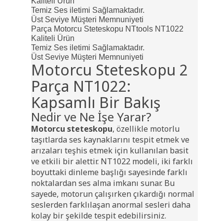
Kaliteli Ürün
Temiz Ses iletimi Sağlamaktadır.
Üst Seviye Müşteri Memnuniyeti
Parça Motorcu Steteskopu NTtools NT1022
Kaliteli Ürün
Temiz Ses iletimi Sağlamaktadır.
Üst Seviye Müşteri Memnuniyeti
Motorcu Steteskopu 2
Parça NT1022:
Kapsamlı Bir Bakış
Nedir ve Ne İşe Yarar?
Motorcu steteskopu
, özellikle motorlu
taşıtlarda ses kaynaklarını tespit etmek ve
arızaları teşhis etmek için kullanılan basit
ve etkili bir alettir. NT1022 modeli, iki farklı
boyuttaki dinleme başlığı sayesinde farklı
noktalardan ses alma imkanı sunar. Bu
sayede, motorun çalışırken çıkardığı normal
seslerden farklılaşan anormal sesleri daha
kolay bir şekilde tespit edebilirsiniz.