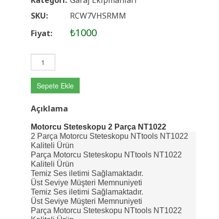
Kategori:
Garaj Ekipmanları
SKU:
RCW7VHSRMM
₺1000
Fiyat:
Sepete Ekle
Açıklama
Motorcu Steteskopu 2 Parça NT1022
2 Parça Motorcu Steteskopu NTtools NT1022
Kaliteli Ürün
Parça Motorcu Steteskopu NTtools NT1022
Kaliteli Ürün
Temiz Ses iletimi Sağlamaktadır.
Üst Seviye Müşteri Memnuniyeti
Temiz Ses iletimi Sağlamaktadır.
Üst Seviye Müşteri Memnuniyeti
Parça Motorcu Steteskopu NTtools NT1022