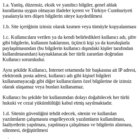
1.a. Yanlış, düzensiz, eksik ve yanıltıcı bilgiler, genel ahlak
kurallarına uygun olmayan ifadeler içeren ve Türkiye Cumhuriyeti
yasalarıyla ters düşen bilgilerin siteye kaydedilmesi
1.b. Site içeriğinin izinsiz olarak kısmen veya tümüyle kopyalanması
1.c. Kullanıcılara verilen ya da kendi belirledikleri kullanıcı adı, şifre
gibi bilgilerin, kullanım haklarının, üçüncü kişi ya da kuruluşlarla
paylaşılmasından (bu bilgilerin kullanıcı dışındaki kişiler tarafından
kullanılmasından) kaynaklanacak her türlü zarardan doğrudan
Kullanıcı sorumludur.
Aynı şekilde Kullanıcı, Internet ortamında bir başkasına ait IP adresi,
elektronik posta adresi, kullanıcı adı gibi kişisel bilgileri
kullanamayacağı gibi diğer kullanıcıların özel bilgilerine de izinsiz
olarak ulaşamaz veya bunları kullanamaz.
Kullanıcı bu şekilde bir kullanımdan dolayı doğabilecek her türlü
hukuki ve cezai yükümlülüğü kabul etmiş sayılmaktadır.
1.d. Sitenin güvenliğini tehdit edecek, sitenin ve kullanılan
yazılımların çalışmasını engelleyecek yazılımların kullanılması,
faaliyetlerin yapılması, yapılmaya çalışılması ve bilgilerin alınması,
silinmesi, değiştirilmesi