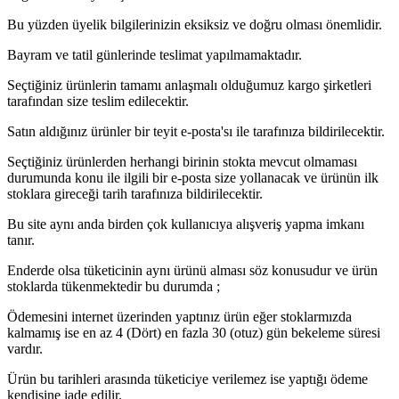
Bu yüzden üyelik bilgilerinizin eksiksiz ve doğru olması önemlidir.
Bayram ve tatil günlerinde teslimat yapılmamaktadır.
Seçtiğiniz ürünlerin tamamı anlaşmalı olduğumuz kargo şirketleri
tarafından size teslim edilecektir.
Satın aldığınız ürünler bir teyit e-posta'sı ile tarafınıza bildirilecektir.
Seçtiğiniz ürünlerden herhangi birinin stokta mevcut olmaması
durumunda konu ile ilgili bir e-posta size yollanacak ve ürünün ilk
stoklara gireceği tarih tarafınıza bildirilecektir.
Bu site aynı anda birden çok kullanıcıya alışveriş yapma imkanı
tanır.
Enderde olsa tüketicinin aynı ürünü alması söz konusudur ve ürün
stoklarda tükenmektedir bu durumda ;
Ödemesini internet üzerinden yaptınız ürün eğer stoklarmızda
kalmamış ise en az 4 (Dört) en fazla 30 (otuz) gün bekeleme süresi
vardır.
Ürün bu tarihleri arasında tüketiciye verilemez ise yaptığı ödeme
kendisine iade edilir.