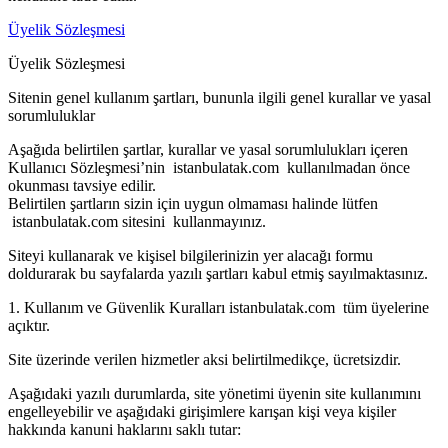
Üyelik Sözleşmesi
Üyelik Sözleşmesi
Sitenin genel kullanım şartları, bununla ilgili genel kurallar ve yasal
sorumluluklar
Aşağıda belirtilen şartlar, kurallar ve yasal sorumlulukları içeren
Kullanıcı Sözleşmesi’nin istanbulatak.com kullanılmadan önce
okunması tavsiye edilir.
Belirtilen şartların sizin için uygun olmaması halinde lütfen
istanbulatak.com sitesini kullanmayınız.
Siteyi kullanarak ve kişisel bilgilerinizin yer alacağı formu
doldurarak bu sayfalarda yazılı şartları kabul etmiş sayılmaktasınız.
1. Kullanım ve Güvenlik Kuralları istanbulatak.com tüm üyelerine
açıktır.
Site üzerinde verilen hizmetler aksi belirtilmedikçe, ücretsizdir.
Aşağıdaki yazılı durumlarda, site yönetimi üyenin site kullanımını
engelleyebilir ve aşağıdaki girişimlere karışan kişi veya kişiler
hakkında kanuni haklarını saklı tutar: