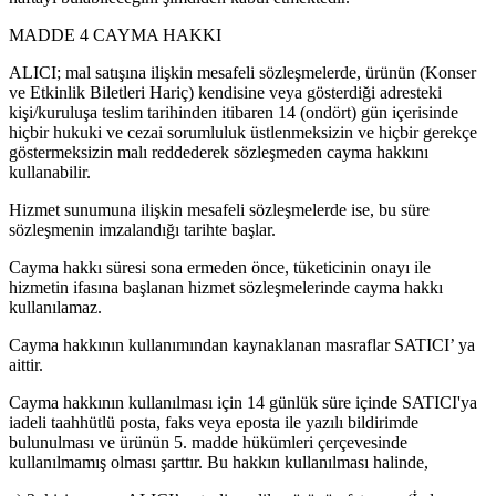
MADDE 4 CAYMA HAKKI
ALICI; mal satışına ilişkin mesafeli sözleşmelerde, ürünün (Konser
ve Etkinlik Biletleri Hariç) kendisine veya gösterdiği adresteki
kişi/kuruluşa teslim tarihinden itibaren 14 (ondört) gün içerisinde
hiçbir hukuki ve cezai sorumluluk üstlenmeksizin ve hiçbir gerekçe
göstermeksizin malı reddederek sözleşmeden cayma hakkını
kullanabilir.
Hizmet sunumuna ilişkin mesafeli sözleşmelerde ise, bu süre
sözleşmenin imzalandığı tarihte başlar.
Cayma hakkı süresi sona ermeden önce, tüketicinin onayı ile
hizmetin ifasına başlanan hizmet sözleşmelerinde cayma hakkı
kullanılamaz.
Cayma hakkının kullanımından kaynaklanan masraflar SATICI’ ya
aittir.
Cayma hakkının kullanılması için 14 günlük süre içinde SATICI'ya
iadeli taahhütlü posta, faks veya eposta ile yazılı bildirimde
bulunulması ve ürünün 5. madde hükümleri çerçevesinde
kullanılmamış olması şarttır. Bu hakkın kullanılması halinde,