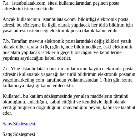
7.a. istanbulatak.com sitesi kullanıcılarından peşinen posta
adreslerini istememektedir.
Ancak kullanıcının istanbulatak.com bildirdiği elektronik posta
adresi, bu sözleşme ile ilgili olarak yapılacak her türlü bildirim için
yasal adresin isteneceği elektronik posta olarak kabul edilir.
7.b. Taraflar, mevcut elektronik postalarındaki değişiklikleri yazılı
olarak diğer tarafa 3 (üç) gün içinde bildirmedikçe, eski elektronik
postalara yapılacak isteklerin geçerli olacağını ve kendilerine
yapılmış sayılacağını kabul ederler.
7.c. Yine istanbulatak.com un kullanıcının kayıtlı elektronik posta
adresini kullanarak yapacağı her türlü bildirimin elektronik postanın
yagoilmarketing.com tarafından yollanmasından 1 (bir) gün sonra
kullanıcıya ulaştığı kabul edilecektir.
Kullanıcı, bu katılım sözleşmesinde yer alan maddelerin tümünü
okuduğunu, anladığını, kabul ettiğini ve kendisiyle ilgili olarak
verdiği bilgilerin doğruluğunu onayladığını beyan, kabul ve taahhüt
eder.
Satış Sözleşmesi
Satış Sözleşmesi