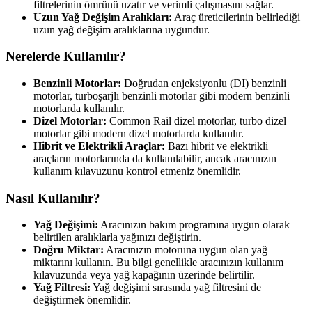
filtrelerinin ömrünü uzatır ve verimli çalışmasını sağlar.
Uzun Yağ Değişim Aralıkları:
Araç üreticilerinin belirlediği
uzun yağ değişim aralıklarına uygundur.
Nerelerde Kullanılır?
Benzinli Motorlar:
Doğrudan enjeksiyonlu (DI) benzinli
motorlar, turboşarjlı benzinli motorlar gibi modern benzinli
motorlarda kullanılır.
Dizel Motorlar:
Common Rail dizel motorlar, turbo dizel
motorlar gibi modern dizel motorlarda kullanılır.
Hibrit ve Elektrikli Araçlar:
Bazı hibrit ve elektrikli
araçların motorlarında da kullanılabilir, ancak aracınızın
kullanım kılavuzunu kontrol etmeniz önemlidir.
Nasıl Kullanılır?
Yağ Değişimi:
Aracınızın bakım programına uygun olarak
belirtilen aralıklarla yağınızı değiştirin.
Doğru Miktar:
Aracınızın motoruna uygun olan yağ
miktarını kullanın. Bu bilgi genellikle aracınızın kullanım
kılavuzunda veya yağ kapağının üzerinde belirtilir.
Yağ Filtresi:
Yağ değişimi sırasında yağ filtresini de
değiştirmek önemlidir.