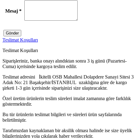
Mesaj
*
Gönder
Teslimat Koşulları
Teslimat Koşulları
Siparişleriniz, banka onayı alındıktan sonra 3 iş günü (Pazartesi-
Cuma) içerisinde kargoya teslim edilir.
Teslimat adresini İkitelli OSB Mahallesi Dolapdere Sanayi Sitesi 3
Adak No: 21 Başakşehir/İSTANBUL uzaklığına göre de kargo
şirketi 1-3 gün içerisinde siparişinizi size ulaştıracaktır.
Özel üretim ürünlerin teslim süreleri imalat zamanına göre farklılık
göstermektedir.
Bu tür ürünlerin teslimat bilgileri ve süreleri ürün sayfalarında
belirtilmiştir.
Tarafımızdan kaynaklanan bir aksilik olması halinde ise size üyelik
bilgilerinizden yola çıkılarak haber verilecektir.