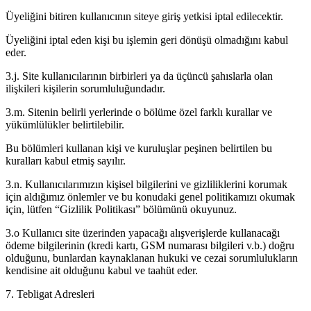
Üyeliğini bitiren kullanıcının siteye giriş yetkisi iptal edilecektir.
Üyeliğini iptal eden kişi bu işlemin geri dönüşü olmadığını kabul
eder.
3.j. Site kullanıcılarının birbirleri ya da üçüncü şahıslarla olan
ilişkileri kişilerin sorumluluğundadır.
3.m. Sitenin belirli yerlerinde o bölüme özel farklı kurallar ve
yükümlülükler belirtilebilir.
Bu bölümleri kullanan kişi ve kuruluşlar peşinen belirtilen bu
kuralları kabul etmiş sayılır.
3.n. Kullanıcılarımızın kişisel bilgilerini ve gizliliklerini korumak
için aldığımız önlemler ve bu konudaki genel politikamızı okumak
için, lütfen “Gizlilik Politikası” bölümünü okuyunuz.
3.o Kullanıcı site üzerinden yapacağı alışverişlerde kullanacağı
ödeme bilgilerinin (kredi kartı, GSM numarası bilgileri v.b.) doğru
olduğunu, bunlardan kaynaklanan hukuki ve cezai sorumlulukların
kendisine ait olduğunu kabul ve taahüt eder.
7. Tebligat Adresleri