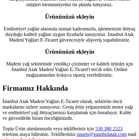
müşteri memnuniyetini ön planda tutuyoruz.
Ürününüzü ekleyin
Endüstriyel yağlar alanında uzman kadromuzla, işletmenizin ihtiyaç
duyduğu kaliteli yağları uygun fiyatlarla sunuyoruz. İstanbul Atak
Madeni Yağları E-Ticaret güvencesiyle alışveriş yapabilirsiniz.
Ürününüzü ekleyin
Madeni yağ sektöründe yenilikçi çözümler ve kaliteli ürünler için
İstanbul Atak Madeni Yağları E-Ticaret'i tercih edin. Online
mağazamızdan kolayca sipariş verebilirsiniz.
Firmamız Hakkında
İstanbul Atak Madeni Yağları E-Ticaret olarak, sektörün öncü
markalarını sizlere sunuyoruz. Geniş ürün yelpazemizle motor yağı
ve endüstriyel yağ ihtiyaçlarınızı karşılamak için buradayız. Kalite
ve güvenilirlik bizim önceliğimizdir.
Toplu Ürün alımlarınızda veya teklifleriniz için
530 380 2323
telefonu araya bilirsiniz. Tekliflerinizi
siparis@istanbulatak.com
mail