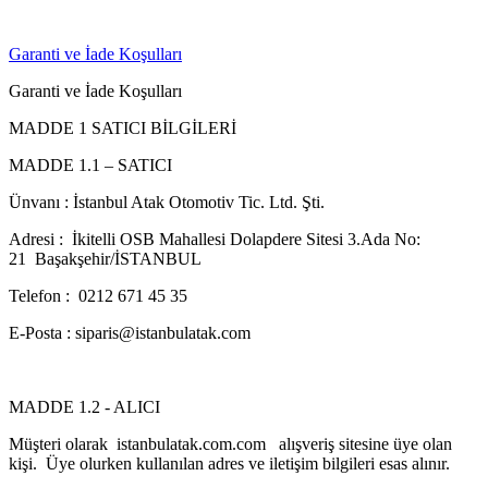
Garanti ve İade Koşulları
Garanti ve İade Koşulları
MADDE 1 SATICI BİLGİLERİ
MADDE 1.1 – SATICI
Ünvanı : İstanbul Atak Otomotiv Tic. Ltd. Şti.
Adresi : İkitelli OSB Mahallesi Dolapdere Sitesi 3.Ada No:
21 Başakşehir/İSTANBUL
Telefon : 0212 671 45 35
E-Posta : siparis@istanbulatak.com
MADDE 1.2 - ALICI
Müşteri olarak istanbulatak.com.com alışveriş sitesine üye olan
kişi. Üye olurken kullanılan adres ve iletişim bilgileri esas alınır.