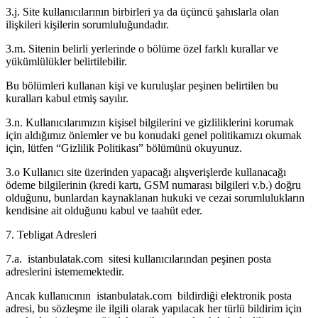
3.j. Site kullanıcılarının birbirleri ya da üçüncü şahıslarla olan
ilişkileri kişilerin sorumluluğundadır.
3.m. Sitenin belirli yerlerinde o bölüme özel farklı kurallar ve
yükümlülükler belirtilebilir.
Bu bölümleri kullanan kişi ve kuruluşlar peşinen belirtilen bu
kuralları kabul etmiş sayılır.
3.n. Kullanıcılarımızın kişisel bilgilerini ve gizliliklerini korumak
için aldığımız önlemler ve bu konudaki genel politikamızı okumak
için, lütfen “Gizlilik Politikası” bölümünü okuyunuz.
3.o Kullanıcı site üzerinden yapacağı alışverişlerde kullanacağı
ödeme bilgilerinin (kredi kartı, GSM numarası bilgileri v.b.) doğru
olduğunu, bunlardan kaynaklanan hukuki ve cezai sorumlulukların
kendisine ait olduğunu kabul ve taahüt eder.
7. Tebligat Adresleri
7.a. istanbulatak.com sitesi kullanıcılarından peşinen posta
adreslerini istememektedir.
Ancak kullanıcının istanbulatak.com bildirdiği elektronik posta
adresi, bu sözleşme ile ilgili olarak yapılacak her türlü bildirim için