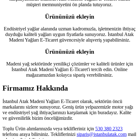
müşteri memnuniyetini ön planda tutuyoruz.
Ürününüzü ekleyin
Endüstriyel yağlar alanında uzman kadromuzla, işletmenizin ihtiyaç
duyduğu kaliteli yağları uygun fiyatlarla sunuyoruz. İstanbul Atak
Madeni Yağları E-Ticaret güvencesiyle alışveriş yapabilirsiniz.
Ürününüzü ekleyin
Madeni yağ sektöründe yenilikçi çözümler ve kaliteli ürünler için
İstanbul Atak Madeni Yağları E-Ticaret'i tercih edin. Online
mağazamızdan kolayca sipariş verebilirsiniz.
Firmamız Hakkında
İstanbul Atak Madeni Yağları E-Ticaret olarak, sektörün öncü
markalarını sizlere sunuyoruz. Geniş ürün yelpazemizle motor yağı
ve endüstriyel yağ ihtiyaçlarınızı karşılamak için buradayız. Kalite
ve güvenilirlik bizim önceliğimizdir.
Toplu Ürün alımlarınızda veya teklifleriniz için
530 380 2323
telefonu araya bilirsiniz. Tekliflerinizi
siparis@istanbulatak.com
mail