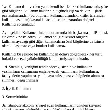
1.c. Kullanıcılara verilen ya da kendi belirledikleri kullanıcı adı, şifre
gibi bilgilerin, kullanım haklarının, üçüncü kişi ya da kuruluşlarla
paylaşılmasından (bu bilgilerin kullanıcı dışındaki kişiler tarafından
kullanılmasından) kaynaklanacak her türlü zarardan doğrudan
Kullanıcı sorumludur.
Aynı şekilde Kullanıcı, Internet ortamında bir başkasına ait IP adresi,
elektronik posta adresi, kullanıcı adı gibi kişisel bilgileri
kullanamayacağı gibi diğer kullanıcıların özel bilgilerine de izinsiz
olarak ulaşamaz veya bunları kullanamaz.
Kullanıcı bu şekilde bir kullanımdan dolayı doğabilecek her türlü
hukuki ve cezai yükümlülüğü kabul etmiş sayılmaktadır.
1.d. Sitenin güvenliğini tehdit edecek, sitenin ve kullanılan
yazılımların çalışmasını engelleyecek yazılımların kullanılması,
faaliyetlerin yapılması, yapılmaya çalışılması ve bilgilerin alınması,
silinmesi, değiştirilmesi
2. İçerik Kullanımı
3. Sorumluluklar
3a. istanbulatak.com ziyaret eden kullanıcıların bilgileri (ziyaret
süresi, zamanı, görüntülenen sayfalar) onlara daha iyi hizmet