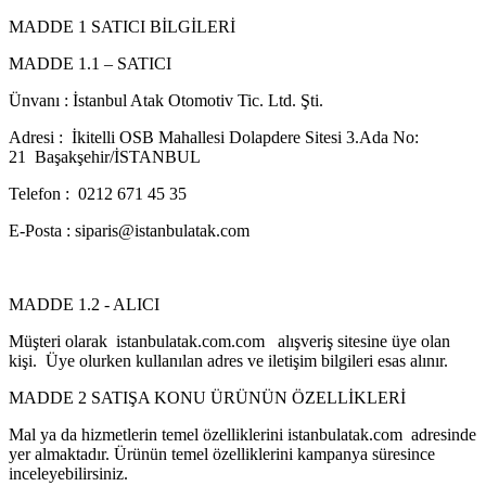
MADDE 1 SATICI BİLGİLERİ
MADDE 1.1 – SATICI
Ünvanı : İstanbul Atak Otomotiv Tic. Ltd. Şti.
Adresi : İkitelli OSB Mahallesi Dolapdere Sitesi 3.Ada No:
21 Başakşehir/İSTANBUL
Telefon : 0212 671 45 35
E-Posta : siparis@istanbulatak.com
MADDE 1.2 - ALICI
Müşteri olarak istanbulatak.com.com alışveriş sitesine üye olan
kişi. Üye olurken kullanılan adres ve iletişim bilgileri esas alınır.
MADDE 2 SATIŞA KONU ÜRÜNÜN ÖZELLİKLERİ
Mal ya da hizmetlerin temel özelliklerini istanbulatak.com adresinde
yer almaktadır. Ürünün temel özelliklerini kampanya süresince
inceleyebilirsiniz.