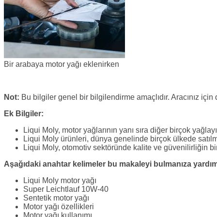
Bir arabaya motor yağı eklenirken
Not:
Bu bilgiler genel bir bilgilendirme amaçlıdır. Aracınız iç
Ek Bilgiler:
Liqui Moly, motor yağlarının yanı sıra diğer birçok yağlay
Liqui Moly ürünleri, dünya genelinde birçok ülkede satılm
Liqui Moly, otomotiv sektöründe kalite ve güvenilirliğin b
Aşağıdaki anahtar kelimeler bu makaleyi bulmanıza yardımc
Liqui Moly motor yağı
Super Leichtlauf 10W-40
Sentetik motor yağı
Motor yağı özellikleri
Motor yağı kullanımı