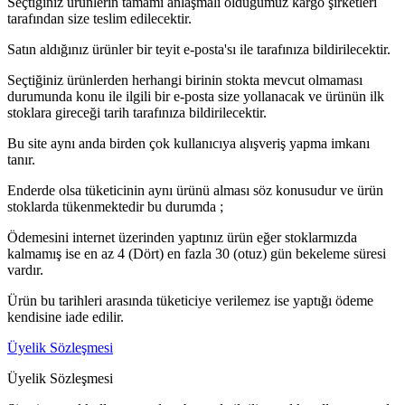
Seçtiğiniz ürünlerin tamamı anlaşmalı olduğumuz kargo şirketleri
tarafından size teslim edilecektir.
Satın aldığınız ürünler bir teyit e-posta'sı ile tarafınıza bildirilecektir.
Seçtiğiniz ürünlerden herhangi birinin stokta mevcut olmaması
durumunda konu ile ilgili bir e-posta size yollanacak ve ürünün ilk
stoklara gireceği tarih tarafınıza bildirilecektir.
Bu site aynı anda birden çok kullanıcıya alışveriş yapma imkanı
tanır.
Enderde olsa tüketicinin aynı ürünü alması söz konusudur ve ürün
stoklarda tükenmektedir bu durumda ;
Ödemesini internet üzerinden yaptınız ürün eğer stoklarmızda
kalmamış ise en az 4 (Dört) en fazla 30 (otuz) gün bekeleme süresi
vardır.
Ürün bu tarihleri arasında tüketiciye verilemez ise yaptığı ödeme
kendisine iade edilir.
Üyelik Sözleşmesi
Üyelik Sözleşmesi