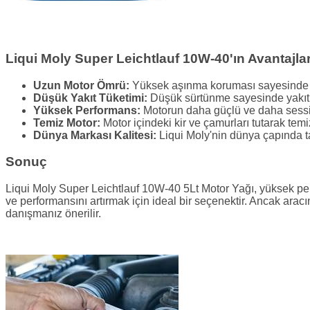
Liqui Moly Super Leichtlauf 10W-40'ın Avantajlar
Uzun Motor Ömrü:
Yüksek aşınma koruması sayesinde 
Düşük Yakıt Tüketimi:
Düşük sürtünme sayesinde yakıt tü
Yüksek Performans:
Motorun daha güçlü ve daha sessiz
Temiz Motor:
Motor içindeki kir ve çamurları tutarak temi
Dünya Markası Kalitesi:
Liqui Moly'nin dünya çapında ta
Sonuç
Liqui Moly Super Leichtlauf 10W-40 5Lt Motor Yağı, yüksek per
ve performansını artırmak için ideal bir seçenektir. Ancak ara
danışmanız önerilir.