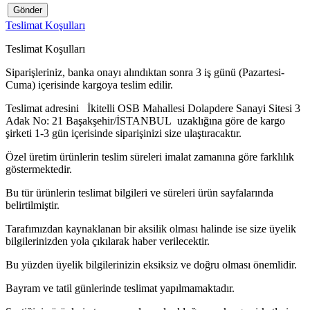
Gönder
Teslimat Koşulları
Teslimat Koşulları
Siparişleriniz, banka onayı alındıktan sonra 3 iş günü (Pazartesi-
Cuma) içerisinde kargoya teslim edilir.
Teslimat adresini İkitelli OSB Mahallesi Dolapdere Sanayi Sitesi 3
Adak No: 21 Başakşehir/İSTANBUL uzaklığına göre de kargo
şirketi 1-3 gün içerisinde siparişinizi size ulaştıracaktır.
Özel üretim ürünlerin teslim süreleri imalat zamanına göre farklılık
göstermektedir.
Bu tür ürünlerin teslimat bilgileri ve süreleri ürün sayfalarında
belirtilmiştir.
Tarafımızdan kaynaklanan bir aksilik olması halinde ise size üyelik
bilgilerinizden yola çıkılarak haber verilecektir.
Bu yüzden üyelik bilgilerinizin eksiksiz ve doğru olması önemlidir.
Bayram ve tatil günlerinde teslimat yapılmamaktadır.