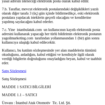
yasal adresin isteneceği elektronik posta olarak kabul edilir.
7.b. Taraflar, mevcut elektronik postalarındaki değişiklikleri yazılı
olarak diğer tarafa 3 (üç) gün içinde bildirmedikçe, eski elektronik
postalara yapılacak isteklerin geçerli olacağını ve kendilerine
yapılmış sayılacağını kabul ederler.
7.c. Yine istanbulatak.com un kullanıcının kayıtlı elektronik posta
adresini kullanarak yapacağı her türlü bildirimin elektronik postanın
yagoilmarketing.com tarafından yollanmasından 1 (bir) gün sonra
kullanıcıya ulaştığı kabul edilecektir.
Kullanıcı, bu katılım sözleşmesinde yer alan maddelerin tümünü
okuduğunu, anladığını, kabul ettiğini ve kendisiyle ilgili olarak
verdiği bilgilerin doğruluğunu onayladığını beyan, kabul ve taahhüt
eder.
Satış Sözleşmesi
Satış Sözleşmesi
MADDE 1 SATICI BİLGİLERİ
MADDE 1.1 – SATICI
Ünvanı : İstanbul Atak Otomotiv Tic. Ltd. Şti.