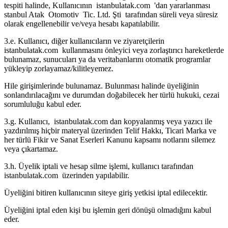
tespiti halinde, Kullanıcının istanbulatak.com 'dan yararlanması
stanbul Atak Otomotiv Tic. Ltd. Şti tarafından süreli veya süresiz
olarak engellenebilir ve/veya hesabı kapatılabilir.
3.e. Kullanıcı, diğer kullanıcıların ve ziyaretçilerin
istanbulatak.com kullanmasını önleyici veya zorlaştırıcı hareketlerde
bulunamaz, sunucuları ya da veritabanlarını otomatik programlar
yükleyip zorlayamaz/kilitleyemez.
Hile girişimlerinde bulunamaz. Bulunması halinde üyeliğinin
sonlandırılacağını ve durumdan doğabilecek her türlü hukuki, cezai
sorumluluğu kabul eder.
3.g. Kullanıcı, istanbulatak.com dan kopyalanmış veya yazıcı ile
yazdırılmış hiçbir materyal üzerinden Telif Hakkı, Ticari Marka ve
her türlü Fikir ve Sanat Eserleri Kanunu kapsamı notlarını silemez
veya çıkartamaz.
3.h. Üyelik iptali ve hesap silme işlemi, kullanıcı tarafından
istanbulatak.com üzerinden yapılabilir.
Üyeliğini bitiren kullanıcının siteye giriş yetkisi iptal edilecektir.
Üyeliğini iptal eden kişi bu işlemin geri dönüşü olmadığını kabul
eder.