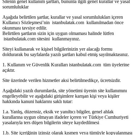
Sitenin genel kullanım şartları, bununla ilgili genel kurallar ve yasal
sorumluluklar
Aşağıda belirtilen şartlar, kurallar ve yasal sorumlulukları içeren
Kullanıcı Sözleşmesi’nin istanbulatak.com kullanılmadan önce
okunması tavsiye edilir.
Belirtilen şartların sizin için uygun olmaması halinde lütfen
istanbulatak.com sitesini kullanmayınız.
Siteyi kullanarak ve kişisel bilgilerinizin yer alacağı formu
doldurarak bu sayfalarda yazılı şartları kabul etmiş sayılmaktasınız.
1. Kullanım ve Güvenlik Kuralları istanbulatak.com tüm üyelerine
açıktır.
Site üzerinde verilen hizmetler aksi belirtilmedikçe, ücretsizdir.
Aşağıdaki yazılı durumlarda, site yönetimi üyenin site kullanımını
engelleyebilir ve aşağıdaki girişimlere karışan kişi veya kişiler
hakkında kanuni haklarını saklı tutar:
1.a. Yanlış, düzensiz, eksik ve yanıltıcı bilgiler, genel ahlak
kurallarına uygun olmayan ifadeler içeren ve Türkiye Cumhuriyeti
yasalarıyla ters düşen bilgilerin siteye kaydedilmesi
1.b. Site içeriğinin izinsiz olarak kısmen veya tümüyle kopyalanması