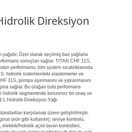
Hidrolik Direksiyon
yağıdır. Özel olarak seçilmiş baz yağlarla
n performans sonuçları sağlar. TITAN CHF 11S,
 üstün performansı, tüm system sıcaklıklarında
, hidrolik sistemlerdeki elastomerler ve
 CHF 11S, pompa aşınmasını ve yıpranmasını
ışma sağlar. Bu olağan üstü performans
 hidrolik segmentinde benzersiz bir onay ve
1 L Hidrolik Direksiyon Yağı
andartları karşılamak üzere geliştirilmiştir.
nal ürün gibi kullanılır), seviye kontrolü,
lektrik/hidrolik açılır tavan kontrolleri,