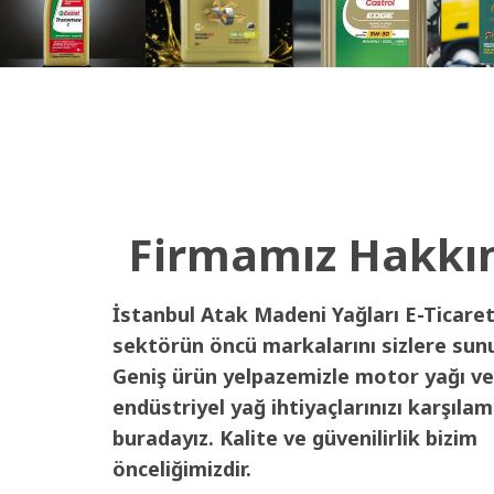
Firmamız Hakkı
İstanbul Atak Madeni Yağları E-Ticaret
sektörün öncü markalarını sizlere sun
Geniş ürün yelpazemizle motor yağı ve
endüstriyel yağ ihtiyaçlarınızı karşılam
buradayız. Kalite ve güvenilirlik bizim
önceliğimizdir.