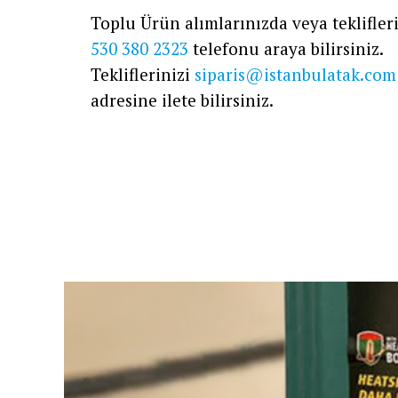
Toplu Ürün alımlarınızda veya teklifleri
530 380 2323
telefonu araya bilirsiniz.
Tekliflerinizi
siparis@istanbulatak.com
adresine ilete bilirsiniz.