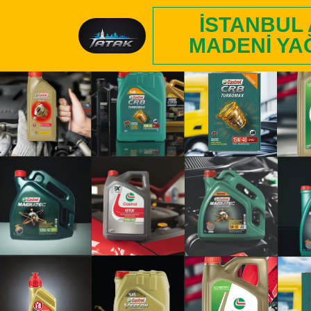
İSTANBUL
MADENI YA