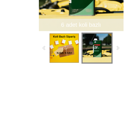
6 adet koli bazlı