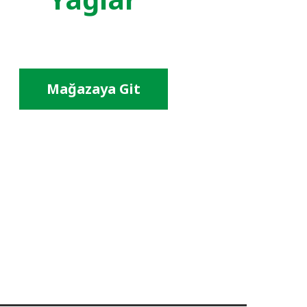
Mağazaya Git