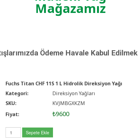
Mağazamız
tışlarımızda Ödeme Havale Kabul Edilmek
Fuchs Titan CHF 11S 1 L Hidrolik Direksiyon Yağı
Kategori:
Direksiyon Yağları
SKU:
KVJMBGXKZM
₺9600
Fiyat:
Sepete Ekle