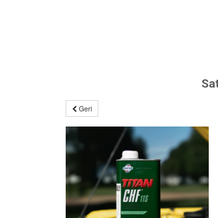
Sa
Geri