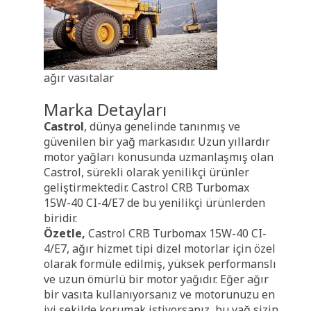
ağır vasıtalar
Marka Detayları
Castrol
, dünya genelinde tanınmış ve
güvenilen bir yağ markasıdır. Uzun yıllardır
motor yağları konusunda uzmanlaşmış olan
Castrol, sürekli olarak yenilikçi ürünler
geliştirmektedir. Castrol CRB Turbomax
15W-40 CI-4/E7 de bu yenilikçi ürünlerden
biridir.
Özetle,
Castrol CRB Turbomax 15W-40 CI-
4/E7, ağır hizmet tipi dizel motorlar için özel
olarak formüle edilmiş, yüksek performanslı
ve uzun ömürlü bir motor yağıdır. Eğer ağır
bir vasıta kullanıyorsanız ve motorunuzu en
iyi şekilde korumak istiyorsanız, bu yağ sizin