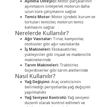
Aşınma Önleyici:
Motor parçalarının
aşınmasını önleyerek motorun daha
uzun süre çalışmasını sağlar.
Temiz Motor:
Motor içindeki kurum ve
tortuları temizler, motorun temiz
kalmasını sağlar.
Nerelerde Kullanılır?
Ağır Vasıtalar:
Tırlar, kamyonlar,
otobüsler gibi ağır vasıtalarda
İş Makineleri:
Ekskavatörler,
yükleyiciler gibi inşaat ve madencilik
makinelerinde
Tarım Makineleri:
Traktörler,
biçerdöverler gibi tarım aletlerinde
Nasıl Kullanılır?
Yağ Değişimi:
Araç üreticisinin
belirlediği periyotlarda yağ değişimi
yapılmalıdır.
Yağ Seviyesi Kontrolü:
Yağ seviyesi
düzenli olarak kontrol edilmeli ve