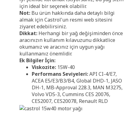
için ideal bir seçenek olabilir.
Not:
Bu ürün hakkında daha detaylı bilgi
almak için Castrol'un resmi web sitesini
ziyaret edebilirsiniz.
Dikkat:
Herhangi bir yağ değişiminden önce
aracınızın kullanım kılavuzunu dikkatlice
okumanız ve aracınız için uygun yağı
kullanmanız önemlidir.
Ek Bilgiler İçin:
Viskozite:
15W-40
Performans Seviyeleri:
API CI-4/E7,
ACEA E5/E3/B3/B4, Global DHD-1, JASO
DH-1, MB-Approval 228.3, MAN M3275,
Volvo VDS-3, Cummins CES 20076,
CES2007, CES20078, Renault RLD