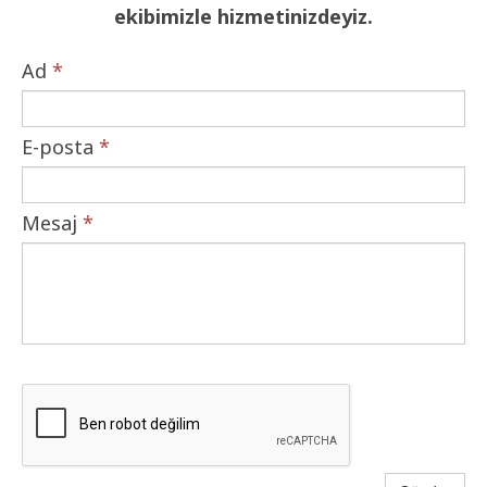
ekibimizle hizmetinizdeyiz.
Ad
*
E-posta
*
Mesaj
*