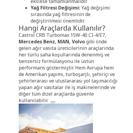
eksikse tamamlanmalıdır.
Yağ Filtresi Değişimi:
Yağ değişimi
sırasında yağ filtresinin de
değiştirilmesi önemlidir.
Hangi Araçlarda Kullanılır?
Castrol CRB Turbomax 15W-40 CI-4/E7,
Mercedes Benz, MAN, Volvo
gibi önde
gelen ağır vasıta üreticilerinin araçlarında
her türlü saha koşullarında denenmiş ve
benzersiz formülasyonu ile üstün
performans göstermiştir. Hem Avrupa hem
de Amerikan yapımı, turboşarjlı, şehiriçi ve
şehirlerarası ve uluslararası yol taşımacılığı
yapan ağır vasıtalar ile iş makinelerinde ve
diğer tüm dizel araçlarda
güvenle
kullanılabilir.