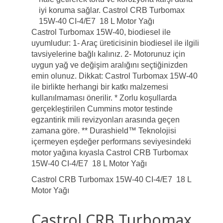
iyi koruma sağlar. Castrol CRB Turbomax
15W-40 CI-4/E7 18 L Motor Yağı
Castrol Turbomax 15W-40, biodiesel ile
uyumludur: 1- Araç üreticisinin biodiesel ile ilgili
tavsiyelerine bağlı kalınız. 2- Motorunuz için
uygun yağ ve değişim aralığını seçtiğinizden
emin olunuz. Dikkat: Castrol Turbomax 15W-40
ile birlikte herhangi bir katkı malzemesi
kullanılmaması önerilir. * Zorlu koşullarda
gerçekleştirilen Cummins motor testinde
egzantirik mili revizyonları arasında geçen
zamana göre. ** Durashield™ Teknolojisi
içermeyen eşdeğer performans seviyesindeki
motor yağına kıyasla Castrol CRB Turbomax
15W-40 CI-4/E7 18 L Motor Yağı
Castrol CRB Turbomax 15W-40 CI-4/E7 18 L
Motor Yağı
Castrol CRB Turbomax