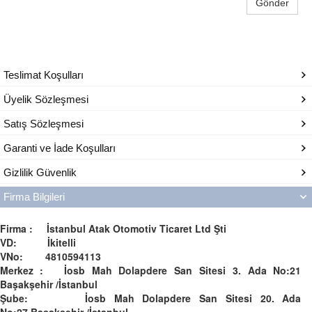
Gönder
Teslimat Koşulları
Üyelik Sözleşmesi
Satış Sözleşmesi
Garanti ve İade Koşulları
Gizlilik Güvenlik
Firma Bilgileri
Firma : İstanbul Atak Otomotiv Ticaret Ltd Şti
VD: İkitelli
VNo: 4810594113
Merkez : İosb Mah Dolapdere San Sitesi 3. Ada No:21
Başakşehir /İstanbul
Şube: İosb Mah Dolapdere San Sitesi 20. Ada