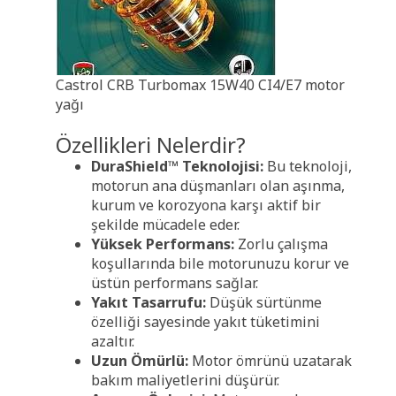
Castrol CRB Turbomax 15W40 CI4/E7 motor
yağı
Özellikleri Nelerdir?
DuraShield™ Teknolojisi:
Bu teknoloji,
motorun ana düşmanları olan aşınma,
kurum ve korozyona karşı aktif bir
şekilde mücadele eder.
Yüksek Performans:
Zorlu çalışma
koşullarında bile motorunuzu korur ve
üstün performans sağlar.
Yakıt Tasarrufu:
Düşük sürtünme
özelliği sayesinde yakıt tüketimini
azaltır.
Uzun Ömürlü:
Motor ömrünü uzatarak
bakım maliyetlerini düşürür.