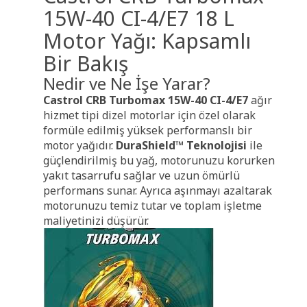
15W-40 CI-4/E7 18 L
Motor Yağı: Kapsamlı
Bir Bakış
Nedir ve Ne İşe Yarar?
Castrol CRB Turbomax 15W-40 CI-4/E7
ağır
hizmet tipi dizel motorlar için özel olarak
formüle edilmiş yüksek performanslı bir
motor yağıdır.
DuraShield™ Teknolojisi
ile
güçlendirilmiş bu yağ,
motorunuzu korurken
yakıt tasarrufu sağlar ve uzun ömürlü
performans sunar. Ayrıca aşınmayı azaltarak
motorunuzu temiz tutar ve toplam işletme
maliyetinizi düşürür.