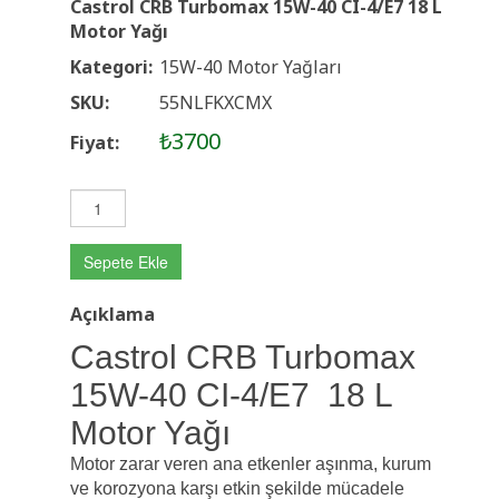
Castrol CRB Turbomax 15W-40 CI-4/E7 18 L
Motor Yağı
Kategori:
15W-40 Motor Yağları
SKU:
55NLFKXCMX
₺3700
Fiyat:
Sepete Ekle
Açıklama
Castrol CRB Turbomax
15W-40 CI-4/E7 18 L
Motor Yağı
Motor zarar veren ana etkenler aşınma, kurum
ve korozyona karşı etkin şekilde mücadele