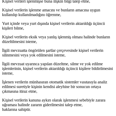
Kişisel verileri işlenmişse buna ilişkin bilgi talep etme,
Kişisel verilerin işlenme amacını ve bunların amacına uygun
kullanılıp kullanılmadığını öğrenme,
Yurt içinde veya yurt dışında kişisel verilerin aktarıldığı üçüncü
kişileri bilme,
Kişisel verilerin eksik veya yanlış işlenmiş olması halinde bunların
düzeltilmesini isteme,
İlgili mevzuatta öngörülen şartlar çerçevesinde kişisel verilerin
silinmesini veya yok edilmesini isteme,
İlgili mevzuat uyarınca yapılan düzeltme, silme ve yok edilme
işlemlerinin, kişisel verilerin aktarıldığı üçüncü kişilere bildirilmesini
isteme,
İşlenen verilerin münhasıran otomatik sistemler vasıtasıyla analiz
edilmesi suretiyle kişinin kendisi aleyhine bir sonucun ortaya
çıkmasına itiraz etme,
Kişisel verilerin kanuna aykırı olarak işlenmesi sebebiyle zarara
uğraması halinde zararın giderilmesini talep etme,
haklarına sahiptir.