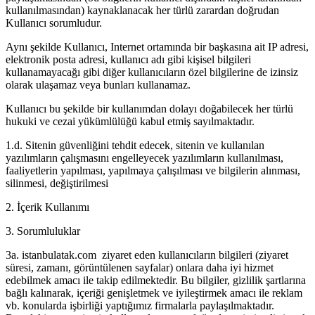
kullanılmasından) kaynaklanacak her türlü zarardan doğrudan
Kullanıcı sorumludur.
Aynı şekilde Kullanıcı, Internet ortamında bir başkasına ait IP adresi,
elektronik posta adresi, kullanıcı adı gibi kişisel bilgileri
kullanamayacağı gibi diğer kullanıcıların özel bilgilerine de izinsiz
olarak ulaşamaz veya bunları kullanamaz.
Kullanıcı bu şekilde bir kullanımdan dolayı doğabilecek her türlü
hukuki ve cezai yükümlülüğü kabul etmiş sayılmaktadır.
1.d. Sitenin güvenliğini tehdit edecek, sitenin ve kullanılan
yazılımların çalışmasını engelleyecek yazılımların kullanılması,
faaliyetlerin yapılması, yapılmaya çalışılması ve bilgilerin alınması,
silinmesi, değiştirilmesi
2. İçerik Kullanımı
3. Sorumluluklar
3a. istanbulatak.com ziyaret eden kullanıcıların bilgileri (ziyaret
süresi, zamanı, görüntülenen sayfalar) onlara daha iyi hizmet
edebilmek amacı ile takip edilmektedir. Bu bilgiler, gizlilik şartlarına
bağlı kalınarak, içeriği genişletmek ve iyileştirmek amacı ile reklam
vb. konularda işbirliği yaptığımız firmalarla paylaşılmaktadır.