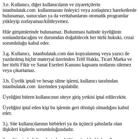
3.e. Kullanıcı, diğer kullanıcıların ve ziyaretçilerin
istanbulatak.com kullanmasını önleyici veya zorlaştırıcı hareketlerde
bulunamaz, sunucuları ya da veritabanlarını otomatik programlar
yükleyip zorlayamaz/kilitleyemez.
Hile girişimlerinde bulunamaz. Bulunması halinde üyeliğinin
sonlandırılacağını ve durumdan doğabilecek her türlü hukuki, cezai
sorumluluğu kabul eder.
3.g. Kullanıcı, istanbulatak.com dan kopyalanmış veya yazıcı ile
yazdırılmış hiçbir materyal üzerinden Telif Hakkı, Ticari Marka ve
her türlü Fikir ve Sanat Eserleri Kanunu kapsamı notlarını silemez
veya çıkartamaz.
3.h. Üyelik iptali ve hesap silme işlemi, kullanıcı tarafından
istanbulatak.com üzerinden yapılabilir.
Üyeliğini bitiren kullanıcının siteye giriş yetkisi iptal edilecektir.
Üyeliğini iptal eden kişi bu işlemin geri dönüşü olmadığını kabul
eder.
3.j. Site kullanıcılarının birbirleri ya da üçüncü şahıslarla olan
ilişkileri kişilerin sorumluluğundadır.