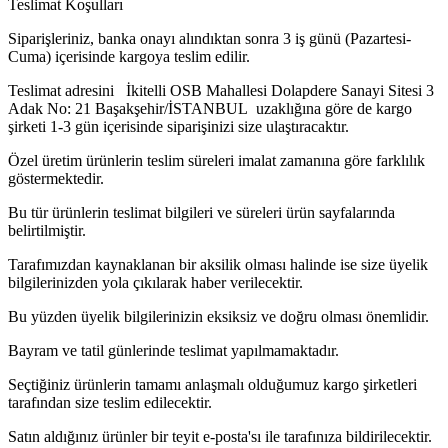
Teslimat Koşulları
Siparişleriniz, banka onayı alındıktan sonra 3 iş günü (Pazartesi-
Cuma) içerisinde kargoya teslim edilir.
Teslimat adresini İkitelli OSB Mahallesi Dolapdere Sanayi Sitesi 3
Adak No: 21 Başakşehir/İSTANBUL uzaklığına göre de kargo
şirketi 1-3 gün içerisinde siparişinizi size ulaştıracaktır.
Özel üretim ürünlerin teslim süreleri imalat zamanına göre farklılık
göstermektedir.
Bu tür ürünlerin teslimat bilgileri ve süreleri ürün sayfalarında
belirtilmiştir.
Tarafımızdan kaynaklanan bir aksilik olması halinde ise size üyelik
bilgilerinizden yola çıkılarak haber verilecektir.
Bu yüzden üyelik bilgilerinizin eksiksiz ve doğru olması önemlidir.
Bayram ve tatil günlerinde teslimat yapılmamaktadır.
Seçtiğiniz ürünlerin tamamı anlaşmalı olduğumuz kargo şirketleri
tarafından size teslim edilecektir.
Satın aldığınız ürünler bir teyit e-posta'sı ile tarafınıza bildirilecektir.