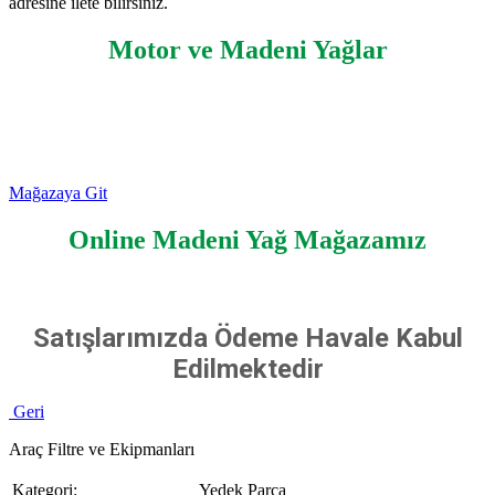
adresine ilete bilirsiniz.
Motor ve Madeni Yağlar
Mağazaya Git
Online Madeni Yağ Mağazamız
Satışlarımızda Ödeme Havale Kabul
Edilmektedir
Geri
Araç Filtre ve Ekipmanları
Kategori:
Yedek Parça