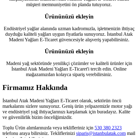
müşteri memnuniyetini ön planda tutuyoruz.
Ürününüzü ekleyin
Endüstriyel yağlar alanında uzman kadromuzla, işletmenizin ihtiyaç
duyduğu kaliteli yağları uygun fiyatlarla sunuyoruz. İstanbul Atak
Madeni Yağları E-Ticaret güvencesiyle alışveriş yapabilirsiniz.
Ürününüzü ekleyin
Madeni yağ sektöründe yenilikçi çözümler ve kaliteli ürünler için
İstanbul Atak Madeni Yağları E-Ticaret'i tercih edin. Online
mağazamızdan kolayca sipariş verebilirsiniz.
Firmamız Hakkında
İstanbul Atak Madeni Yağları E-Ticaret olarak, sektörün öncü
markalarını sizlere sunuyoruz. Geniş ürün yelpazemizle motor yağı
ve endüstriyel yağ ihtiyaçlarınızı karşılamak için buradayız. Kalite
ve güvenilirlik bizim önceliğimizdir.
Toplu Ürün alımlarınızda veya teklifleriniz için
530 380 2323
telefonu araya bilirsiniz. Tekliflerinizi
siparis@istanbulatak.com
mail