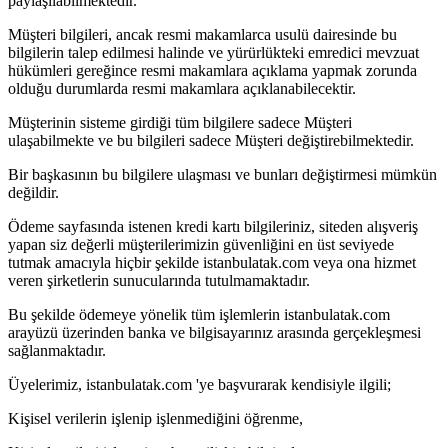
paylaşılabilmektedir.
Müşteri bilgileri, ancak resmi makamlarca usulü dairesinde bu
bilgilerin talep edilmesi halinde ve yürürlükteki emredici mevzuat
hükümleri gereğince resmi makamlara açıklama yapmak zorunda
olduğu durumlarda resmi makamlara açıklanabilecektir.
Müşterinin sisteme girdiği tüm bilgilere sadece Müşteri
ulaşabilmekte ve bu bilgileri sadece Müşteri değiştirebilmektedir.
Bir başkasının bu bilgilere ulaşması ve bunları değiştirmesi mümkün
değildir.
Ödeme sayfasında istenen kredi kartı bilgileriniz, siteden alışveriş
yapan siz değerli müşterilerimizin güvenliğini en üst seviyede
tutmak amacıyla hiçbir şekilde istanbulatak.com veya ona hizmet
veren şirketlerin sunucularında tutulmamaktadır.
Bu şekilde ödemeye yönelik tüm işlemlerin istanbulatak.com
arayüzü üzerinden banka ve bilgisayarınız arasında gerçekleşmesi
sağlanmaktadır.
Üyelerimiz, istanbulatak.com 'ye başvurarak kendisiyle ilgili;
Kişisel verilerin işlenip işlenmediğini öğrenme,