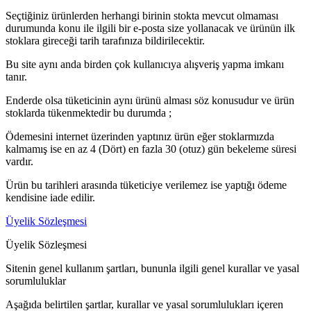
Seçtiğiniz ürünlerden herhangi birinin stokta mevcut olmaması
durumunda konu ile ilgili bir e-posta size yollanacak ve ürünün ilk
stoklara gireceği tarih tarafınıza bildirilecektir.
Bu site aynı anda birden çok kullanıcıya alışveriş yapma imkanı
tanır.
Enderde olsa tüketicinin aynı ürünü alması söz konusudur ve ürün
stoklarda tükenmektedir bu durumda ;
Ödemesini internet üzerinden yaptınız ürün eğer stoklarmızda
kalmamış ise en az 4 (Dört) en fazla 30 (otuz) gün bekeleme süresi
vardır.
Ürün bu tarihleri arasında tüketiciye verilemez ise yaptığı ödeme
kendisine iade edilir.
Üyelik Sözleşmesi
Üyelik Sözleşmesi
Sitenin genel kullanım şartları, bununla ilgili genel kurallar ve yasal
sorumluluklar
Aşağıda belirtilen şartlar, kurallar ve yasal sorumlulukları içeren