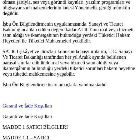
olması şartıyla, ses veya görüntü kayıtları, yazılım programları ve
bilgisayar sarf malzemelerinin iadesi Yönetmelik gereği mümkün
değildir.
İşbu Ön Bilgilendirmenin uygulanmasında, Sanayi ve Ticaret
Bakanlığınca ilan edilen değere kadar ALICI’nın mal veya hizmeti
satın aldığı ve ikametgahının bulunduğu yerdeki Tüketici Hakem
Heyetleri ile Tüketici Mahkemeleri yetkilidir.
SATICI şikâyet ve itirazları konusunda başvurularını, T.C. Sanayi
Ve Ticaret Bakanlığı tarafından her yıl Aralık ayında belirlenen
parasal sınırlar dâhilinde mal veya hizmeti satın aldığı veya
ikametgâhının bulunduğu yerdeki tüketici sorunları hakem heyetine
veya tüketici mahkemesine yapabilir.
İşbu Ön Bilgilendirme ticari amaçlarla yapılmaktadır.
Garanti ve İade Koşulları
Garanti ve İade Koşulları
MADDE 1 SATICI BİLGİLERİ
MADDE 1.1 – SATICI