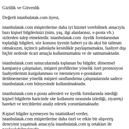
Gizlilik ve Güvenlik
Değerli istanbulatak.com üyesi,
istanbulatak.com müşterilerine daha iyi hizmet verebilmek amacıyla
bazı kişisel bilgilerinizi (isim, yaş, ilgi alanlarınız, e-posta vb.)
sizlerden talep etmektedir. istanbulatak.com üyelik formlarından
topladığı bilgileri, söz konusu üyenin haberi ya da aksi bir talimatı
olmaksızın, üçüncü şahıslarla kesinlikle paylaşmamakta, faaliyet dışı
hiçbir nedenle ticari amaçla kullanmamakta ve de satmamaktadır.
istanbulatak.com sunucularında toplanan bu bilgiler, dönemsel
kampanya çalışmaları, müşteri profillerine yönelik özel promosyon
faaliyetlerinin kurgulanması ve istenmeyen e-postaların
iletilmemesine yönelik müşteri sınıflandırma çalışmalarında sadece
istanbulatak.com bünyesinde kullanılmaktadır.
istanbulatak.com e-posta adresleri ve üyelik formlarında istediği
kişisel bilgilerin haricinde site kullanımı sırasında izlediği, ziyaretçi
hareket ve tercihlerini analiz ederek yorumlamaktadır.
Kişisel bilgiler içermeyen bu istatistiksel veriler,
istanbulatak.com müşterilerine daha özel ve etkin bir alışveriş
deneyimi yaşatmak amacıyla istanbulatak.com iş ortakları ile