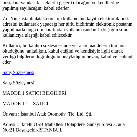
postalara yapılacak isteklerin geçerli olacağını ve kendilerine
yapılmış sayılacağını kabul ederler.
7.c. Yine istanbulatak.com un kullanıcının kayıtlı elektronik posta
adresini kullanarak yapacağı her türlü bildirimin elektronik postanın
yagoilmarketing.com tarafından yollanmasından 1 (bir) gün sonra
kullanıcıya ulaştığı kabul edilecektir.
Kullanıcı, bu katılım sözleşmesinde yer alan maddelerin tümünü
okuduğunu, anladığını, kabul ettiğini ve kendisiyle ilgili olarak
verdiği bilgilerin doğruluğunu onayladığını beyan, kabul ve taahhüt
eder.
Satış Sözleşmesi
Satış Sözleşmesi
MADDE 1 SATICI BİLGİLERİ
MADDE 1.1 – SATICI
Ünvanı : İstanbul Atak Otomotiv Tic. Ltd. Şti.
Adresi : İkitelli OSB Mahallesi Dolapdere Sanayi Sitesi 3. ada
No:21 Başakşehir/İSTANBUL