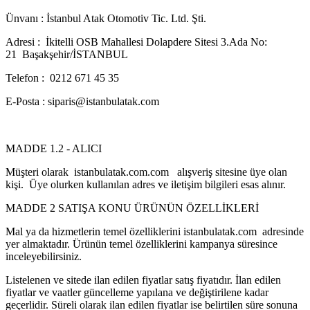
Ünvanı : İstanbul Atak Otomotiv Tic. Ltd. Şti.
Adresi : İkitelli OSB Mahallesi Dolapdere Sitesi 3.Ada No:
21 Başakşehir/İSTANBUL
Telefon : 0212 671 45 35
E-Posta : siparis@istanbulatak.com
MADDE 1.2 - ALICI
Müşteri olarak istanbulatak.com.com alışveriş sitesine üye olan
kişi. Üye olurken kullanılan adres ve iletişim bilgileri esas alınır.
MADDE 2 SATIŞA KONU ÜRÜNÜN ÖZELLİKLERİ
Mal ya da hizmetlerin temel özelliklerini istanbulatak.com adresinde
yer almaktadır. Ürünün temel özelliklerini kampanya süresince
inceleyebilirsiniz.
Listelenen ve sitede ilan edilen fiyatlar satış fiyatıdır. İlan edilen
fiyatlar ve vaatler güncelleme yapılana ve değiştirilene kadar
geçerlidir. Süreli olarak ilan edilen fiyatlar ise belirtilen süre sonuna