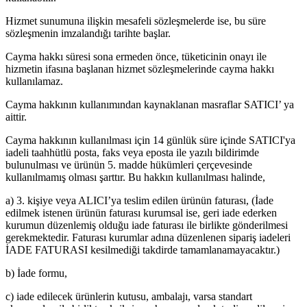
Hizmet sunumuna ilişkin mesafeli sözleşmelerde ise, bu süre
sözleşmenin imzalandığı tarihte başlar.
Cayma hakkı süresi sona ermeden önce, tüketicinin onayı ile
hizmetin ifasına başlanan hizmet sözleşmelerinde cayma hakkı
kullanılamaz.
Cayma hakkının kullanımından kaynaklanan masraflar SATICI’ ya
aittir.
Cayma hakkının kullanılması için 14 günlük süre içinde SATICI'ya
iadeli taahhütlü posta, faks veya eposta ile yazılı bildirimde
bulunulması ve ürünün 5. madde hükümleri çerçevesinde
kullanılmamış olması şarttır. Bu hakkın kullanılması halinde,
a) 3. kişiye veya ALICI’ya teslim edilen ürünün faturası, (İade
edilmek istenen ürünün faturası kurumsal ise, geri iade ederken
kurumun düzenlemiş olduğu iade faturası ile birlikte gönderilmesi
gerekmektedir. Faturası kurumlar adına düzenlenen sipariş iadeleri
İADE FATURASI kesilmediği takdirde tamamlanamayacaktır.)
b) İade formu,
c) iade edilecek ürünlerin kutusu, ambalajı, varsa standart