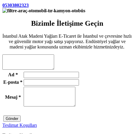
05303802323
Bizimle İletişime Geçin
İstanbul Atak Madeni Yağları E-Ticaret ile İstanbul ve çevresine hızlı
ve güvenilir motor yağı satışı yapıyoruz. Endüstriyel yağlar ve
madeni yağlar konusunda uzman ekibimizle hizmetinizdeyiz.
Ad
*
E-posta
*
Mesaj
*
Gönder
Teslimat Koşulları